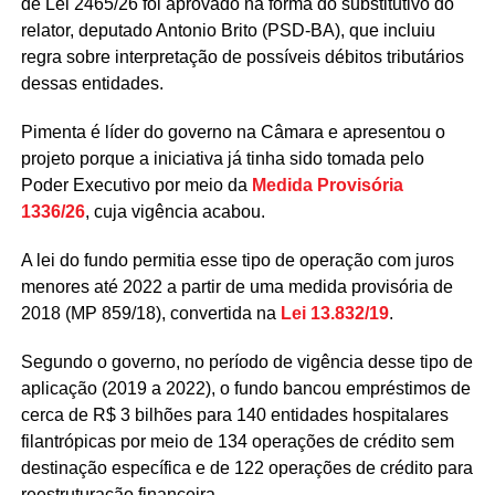
de Lei 2465/26 foi aprovado na forma do
substitutivo
do
relator, deputado Antonio Brito (PSD-BA), que incluiu
regra sobre interpretação de possíveis débitos tributários
dessas entidades.
Pimenta é líder do governo na Câmara e apresentou o
projeto porque a iniciativa já tinha sido tomada pelo
Poder Executivo por meio da
Medida Provisória
1336/26
, cuja vigência acabou.
A lei do fundo permitia esse tipo de operação com juros
menores até 2022 a partir de uma medida provisória de
2018 (MP 859/18), convertida na
Lei 13.832/19
.
Segundo o governo, no período de vigência desse tipo de
aplicação (2019 a 2022), o fundo bancou empréstimos de
cerca de R$ 3 bilhões para 140 entidades hospitalares
filantrópicas por meio de 134 operações de crédito sem
destinação específica e de 122 operações de crédito para
reestruturação financeira.