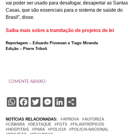
vai poder ser usado para desafogar, desapertar as Santas
Casas, que são essenciais para o sistema de saúde do
Brasil”, disse.
Saiba mais sobre a tramitação de projetos de lei
Reportagem – Eduardo Piovesan e Tiago Miranda
Edição – Pierre Triboli
COMENTE ABAIXO:
WhatsApp
Facebook
Twitter
Messenger
LinkedIn
Share
NOTÍCIAS RELACIONADAS:
APROVA
AUTORIZA
CÂMARA
DESTAQUE
FGTS
FILANTRÓPICOS
HOSPITAIS
PARA
POLICIA
POLICIA-NACIONAL