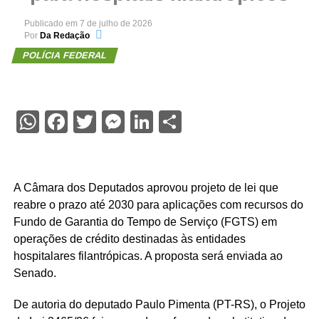
Publicado em
7 de julho de 2026
Por
Da Redação
POLÍCIA FEDERAL
WhatsApp
Facebook
Twitter
Messenger
LinkedIn
Share
A Câmara dos Deputados aprovou projeto de lei que
reabre o prazo até 2030 para aplicações com recursos do
Fundo de Garantia do Tempo de Serviço (FGTS) em
operações de crédito destinadas às entidades
hospitalares filantrópicas. A proposta será enviada ao
Senado.
De autoria do deputado Paulo Pimenta (PT-RS), o Projeto