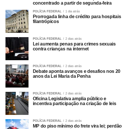
concentrado a partir de segunda-feira
POLÍCIA FEDERAL
1 dia atrás
Prorrogada linha de crédito para hospitais
filantrópicos
POLÍCIA FEDERAL
2 dias atrás
Lei aumenta penas para crimes sexuais
contra crianças na internet
POLÍCIA FEDERAL
2 dias atrás
Debate aponta avanços e desafios nos 20
anos da Lei Maria da Penha
POLÍCIA FEDERAL
2 dias atrás
Oficina Legislativa amplia público e
incentiva participação na criação de leis
POLÍCIA FEDERAL
2 dias atrás
MP do piso mínimo do frete vira lei; perdão