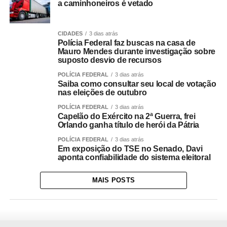
a caminhoneiros é vetado
CIDADES
3 dias atrás
Polícia Federal faz buscas na casa de
Mauro Mendes durante investigação sobre
suposto desvio de recursos
POLÍCIA FEDERAL
3 dias atrás
Saiba como consultar seu local de votação
nas eleições de outubro
POLÍCIA FEDERAL
3 dias atrás
Capelão do Exército na 2ª Guerra, frei
Orlando ganha título de herói da Pátria
POLÍCIA FEDERAL
3 dias atrás
Em exposição do TSE no Senado, Davi
aponta confiabilidade do sistema eleitoral
MAIS POSTS