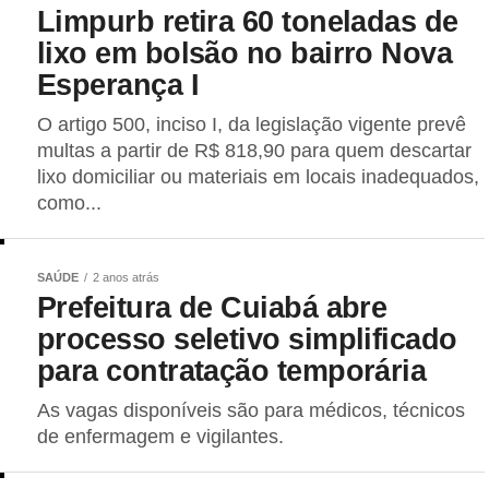
Limpurb retira 60 toneladas de
lixo em bolsão no bairro Nova
Esperança I
O artigo 500, inciso I, da legislação vigente prevê
multas a partir de R$ 818,90 para quem descartar
lixo domiciliar ou materiais em locais inadequados,
como...
SAÚDE
2 anos atrás
Prefeitura de Cuiabá abre
processo seletivo simplificado
para contratação temporária
As vagas disponíveis são para médicos, técnicos
de enfermagem e vigilantes.