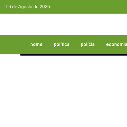
6 de Agosto de 2026
home
política
polícia
economi