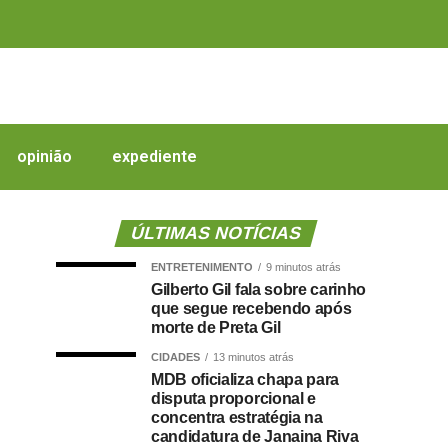
opinião
expediente
ÚLTIMAS NOTÍCIAS
ENTRETENIMENTO
9 minutos atrás
Gilberto Gil fala sobre carinho
que segue recebendo após
morte de Preta Gil
CIDADES
13 minutos atrás
MDB oficializa chapa para
disputa proporcional e
concentra estratégia na
candidatura de Janaina Riva