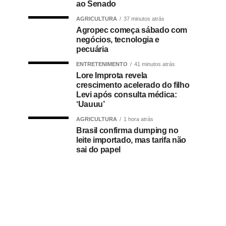
ao Senado
AGRICULTURA
37 minutos atrás
Agropec começa sábado com
negócios, tecnologia e
pecuária
ENTRETENIMENTO
41 minutos atrás
Lore Improta revela
crescimento acelerado do filho
Levi após consulta médica:
‘Uauuu’
AGRICULTURA
1 hora atrás
Brasil confirma dumping no
leite importado, mas tarifa não
sai do papel