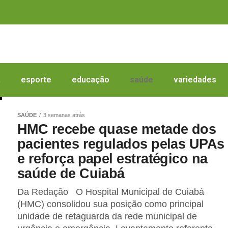
a
esporte
educação
saúde
variedades
SAÚDE
3 semanas atrás
HMC recebe quase metade dos
pacientes regulados pelas UPAs
e reforça papel estratégico na
saúde de Cuiabá
Da Redação O Hospital Municipal de Cuiabá
(HMC) consolidou sua posição como principal
unidade de retaguarda da rede municipal de