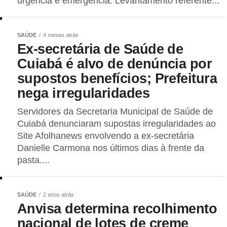
urgência e emergência. Levantamento referente...
SAÚDE
4 meses atrás
Ex-secretária de Saúde de
Cuiabá é alvo de denúncia por
supostos benefícios; Prefeitura
nega irregularidades
Servidores da Secretaria Municipal de Saúde de
Cuiabá denunciaram supostas irregularidades ao
Site Afolhanews envolvendo a ex-secretária
Danielle Carmona nos últimos dias à frente da
pasta....
SAÚDE
2 anos atrás
Anvisa determina recolhimento
nacional de lotes de creme