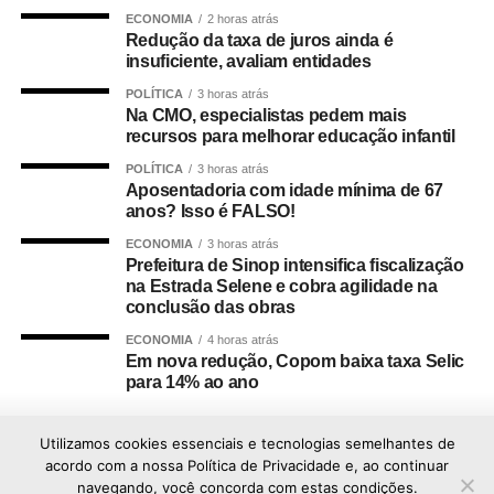
ECONOMIA
2 horas atrás
Redução da taxa de juros ainda é
insuficiente, avaliam entidades
POLÍTICA
3 horas atrás
Na CMO, especialistas pedem mais
recursos para melhorar educação infantil
POLÍTICA
3 horas atrás
Aposentadoria com idade mínima de 67
anos? Isso é FALSO!
ECONOMIA
3 horas atrás
Prefeitura de Sinop intensifica fiscalização
na Estrada Selene e cobra agilidade na
conclusão das obras
ECONOMIA
4 horas atrás
Em nova redução, Copom baixa taxa Selic
para 14% ao ano
Utilizamos cookies essenciais e tecnologias semelhantes de
acordo com a nossa Política de Privacidade e, ao continuar
navegando, você concorda com estas condições.