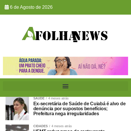
6 de Agosto de 2026
SAÚDE
4 meses atrás
Ex-secretária de Saúde de Cuiabá é alvo de
denúncia por supostos benefícios;
Prefeitura nega irregularidades
CIDADES
4 meses atrás