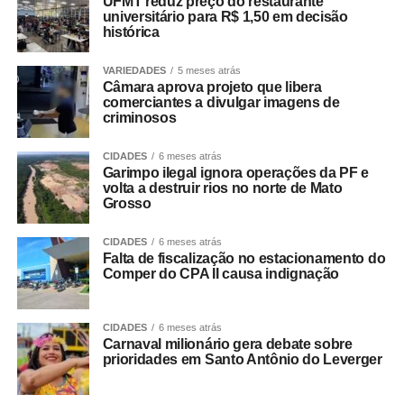
UFMT reduz preço do restaurante
universitário para R$ 1,50 em decisão
histórica
VARIEDADES
5 meses atrás
Câmara aprova projeto que libera
comerciantes a divulgar imagens de
criminosos
CIDADES
6 meses atrás
Garimpo ilegal ignora operações da PF e
volta a destruir rios no norte de Mato
Grosso
CIDADES
6 meses atrás
Falta de fiscalização no estacionamento do
Comper do CPA II causa indignação
CIDADES
6 meses atrás
Carnaval milionário gera debate sobre
prioridades em Santo Antônio do Leverger