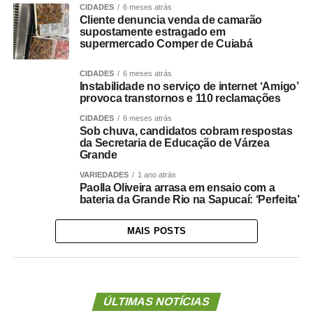
CIDADES
6 meses atrás
Cliente denuncia venda de camarão
supostamente estragado em
supermercado Comper de Cuiabá
CIDADES
6 meses atrás
Instabilidade no serviço de internet ‘Amigo’
provoca transtornos e 110 reclamações
CIDADES
6 meses atrás
Sob chuva, candidatos cobram respostas
da Secretaria de Educação de Várzea
Grande
VARIEDADES
1 ano atrás
Paolla Oliveira arrasa em ensaio com a
bateria da Grande Rio na Sapucaí: ‘Perfeita’
MAIS POSTS
ÚLTIMAS NOTÍCIAS