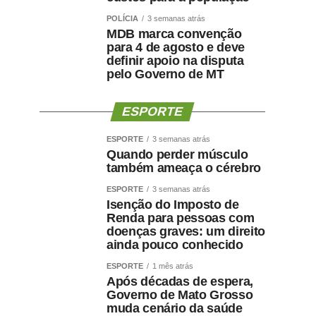
POLÍCIA
3 semanas atrás
MDB marca convenção
para 4 de agosto e deve
definir apoio na disputa
pelo Governo de MT
ESPORTE
ESPORTE
3 semanas atrás
Quando perder músculo
também ameaça o cérebro
ESPORTE
3 semanas atrás
Isenção do Imposto de
Renda para pessoas com
doenças graves: um direito
ainda pouco conhecido
ESPORTE
1 mês atrás
Após décadas de espera,
Governo de Mato Grosso
muda cenário da saúde