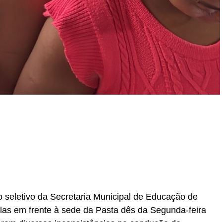
r
In
re
o seletivo da Secretaria Municipal de Educação de
las em frente à sede da Pasta dês da Segunda-feira