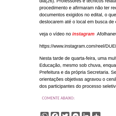
dia(26). Professores e técnicos rela
procedimento e afirmaram não ter re
documentos exigidos no edital, o qu
deslocarem até o local em busca de 
veja o vídeo no
instagram
Afolhane
https://www.instagram.com/reel
Nesta tarde de quarta-feira, uma mul
Educação, mesmo sob chuva, enquan
Prefeitura e da própria Secretaria. S
orientações objetivas agravou o cen
dos participantes do processo seletiv
COMENTE ABAIXO: