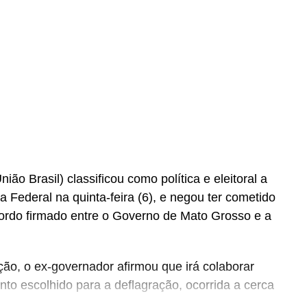
 Brasil) classificou como política e eleitoral a
a Federal na quinta-feira (6), e negou ter cometido
cordo firmado entre o Governo de Mato Grosso e a
ão, o ex-governador afirmou que irá colaborar
o escolhido para a deflagração, ocorrida a cerca