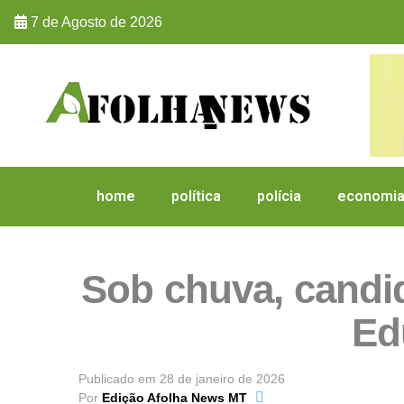
7 de Agosto de 2026
home
política
polícia
economi
Sob chuva, candi
Ed
Publicado em
28 de janeiro de 2026
Por
Edição Afolha News MT