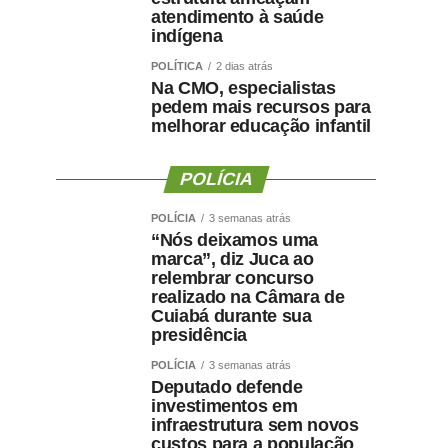
atendimento à saúde
indígena
POLÍTICA
2 dias atrás
Na CMO, especialistas
pedem mais recursos para
melhorar educação infantil
POLÍCIA
POLÍCIA
3 semanas atrás
“Nós deixamos uma
marca”, diz Juca ao
relembrar concurso
realizado na Câmara de
Cuiabá durante sua
presidência
POLÍCIA
3 semanas atrás
Deputado defende
investimentos em
infraestrutura sem novos
custos para a população