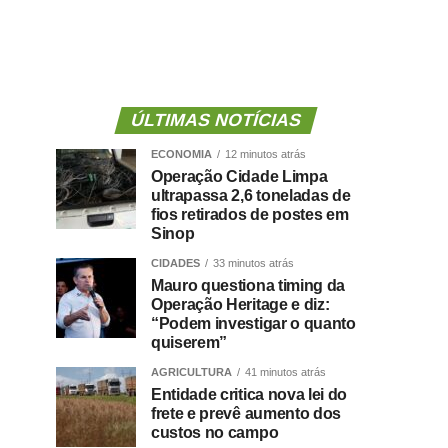
ÚLTIMAS NOTÍCIAS
ECONOMIA
12 minutos atrás
Operação Cidade Limpa
ultrapassa 2,6 toneladas de
fios retirados de postes em
Sinop
CIDADES
33 minutos atrás
Mauro questiona timing da
Operação Heritage e diz:
“Podem investigar o quanto
quiserem”
AGRICULTURA
41 minutos atrás
Entidade critica nova lei do
frete e prevê aumento dos
custos no campo