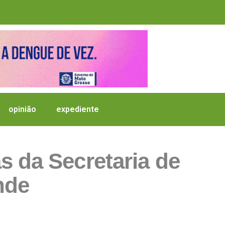
opinião
expediente
 da Secretaria de
nde