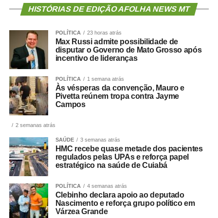
HISTÓRIAS DE EDIÇÃO AFOLHA NEWS MT
POLÍTICA
23 horas atrás
Max Russi admite possibilidade de
disputar o Governo de Mato Grosso após
incentivo de lideranças
POLÍTICA
1 semana atrás
Às vésperas da convenção, Mauro e
Pivetta reúnem tropa contra Jayme
Campos
2 semanas atrás
SAÚDE
3 semanas atrás
HMC recebe quase metade dos pacientes
regulados pelas UPAs e reforça papel
estratégico na saúde de Cuiabá
POLÍTICA
4 semanas atrás
Clebinho declara apoio ao deputado
Nascimento e reforça grupo político em
Várzea Grande