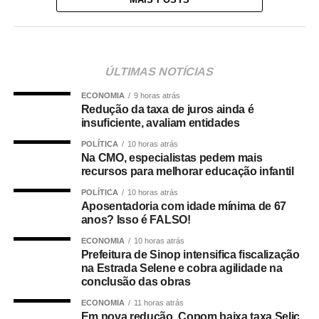
ÚLTIMAS NOTÍCIAS
ECONOMIA
9 horas atrás
Redução da taxa de juros ainda é
insuficiente, avaliam entidades
POLÍTICA
10 horas atrás
Na CMO, especialistas pedem mais
recursos para melhorar educação infantil
POLÍTICA
10 horas atrás
Aposentadoria com idade mínima de 67
anos? Isso é FALSO!
ECONOMIA
10 horas atrás
Prefeitura de Sinop intensifica fiscalização
na Estrada Selene e cobra agilidade na
conclusão das obras
ECONOMIA
11 horas atrás
Em nova redução, Copom baixa taxa Selic