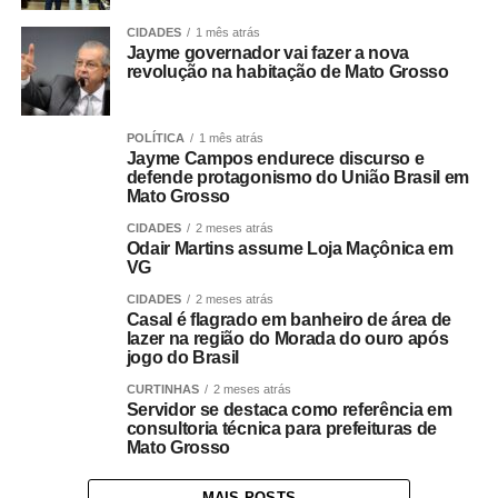
CIDADES
1 mês atrás
Jayme governador vai fazer a nova
revolução na habitação de Mato Grosso
POLÍTICA
1 mês atrás
Jayme Campos endurece discurso e
defende protagonismo do União Brasil em
Mato Grosso
CIDADES
2 meses atrás
Odair Martins assume Loja Maçônica em
VG
CIDADES
2 meses atrás
Casal é flagrado em banheiro de área de
lazer na região do Morada do ouro após
jogo do Brasil
CURTINHAS
2 meses atrás
Servidor se destaca como referência em
consultoria técnica para prefeituras de
Mato Grosso
MAIS POSTS