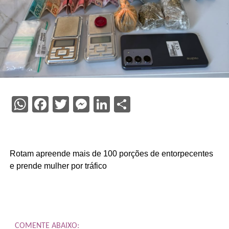
WhatsApp
Facebook
Twitter
Messenger
LinkedIn
Share
Rotam apreende mais de 100 porções de entorpecentes
e prende mulher por tráfico
COMENTE ABAIXO: