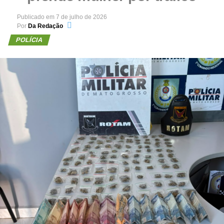
Publicado em
7 de julho de 2026
Por
Da Redação
POLÍCIA