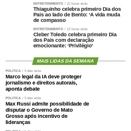
ENTRETENIMENTO
22 horas atrás
Thiaguinho celebra primeiro Dia dos
Pais ao lado de Bento: ‘A vida muda
de compasso
ENTRETENIMENTO
22 horas atrás
Cleber Toledo celebra primeiro Dia
dos Pais com declaração
emocionante: ‘Privilégio’
MAIS LIDAS DA SEMANA
POLÍTICA
5 dias atrás
Marco legal da IA deve proteger
jornalismo e direitos autorais,
aponta debate
POLÍTICA
5 dias atrás
Max Russi admite possibilidade de
disputar o Governo de Mato
Grosso após incentivo de
lideranças