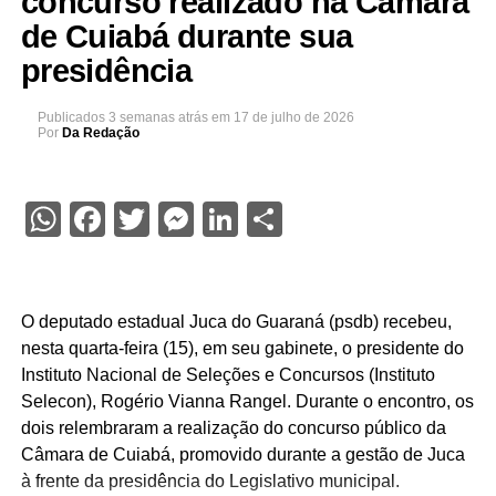
concurso realizado na Câmara
de Cuiabá durante sua
presidência
Publicados
3 semanas atrás
em
17 de julho de 2026
Por
Da Redação
WhatsApp
Facebook
Twitter
Messenger
LinkedIn
Share
O deputado estadual Juca do Guaraná (psdb) recebeu,
nesta quarta-feira (15), em seu gabinete, o presidente do
Instituto Nacional de Seleções e Concursos (Instituto
Selecon), Rogério Vianna Rangel. Durante o encontro, os
dois relembraram a realização do concurso público da
Câmara de Cuiabá, promovido durante a gestão de Juca
à frente da presidência do Legislativo municipal.