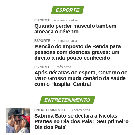
ESPORTE
ESPORTE
4 semanas atrás
Quando perder músculo também
ameaça o cérebro
ESPORTE
4 semanas atrás
Isenção do Imposto de Renda para
pessoas com doenças graves: um
direito ainda pouco conhecido
ESPORTE
1 mês atrás
Após décadas de espera, Governo de
Mato Grosso muda cenário da saúde
com o Hospital Central
ENTRETENIMENTO
ENTRETENIMENTO
18 horas atrás
Sabrina Sato se declara a Nicolas
Prattes no Dia dos Pais: ‘Seu primeiro
Dia dos Pais’