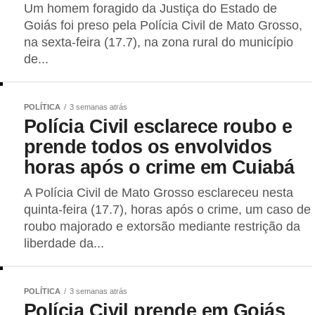
Um homem foragido da Justiça do Estado de
Goiás foi preso pela Polícia Civil de Mato Grosso,
na sexta-feira (17.7), na zona rural do município
de...
POLÍTICA
3 semanas atrás
Polícia Civil esclarece roubo e
prende todos os envolvidos
horas após o crime em Cuiabá
A Polícia Civil de Mato Grosso esclareceu nesta
quinta-feira (17.7), horas após o crime, um caso de
roubo majorado e extorsão mediante restrição da
liberdade da...
POLÍTICA
3 semanas atrás
Polícia Civil prende em Goiás