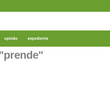
opinião
expediente
"prende"