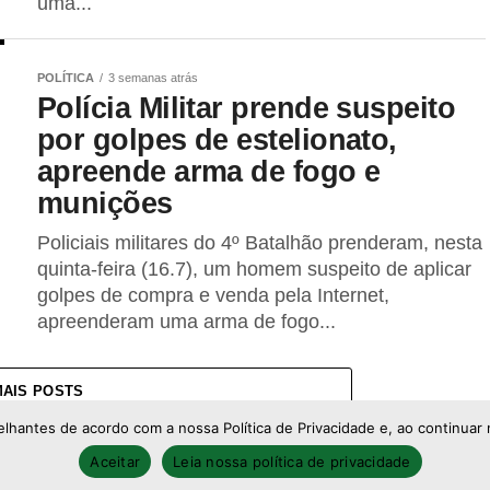
uma...
POLÍTICA
3 semanas atrás
Polícia Militar prende suspeito
por golpes de estelionato,
apreende arma de fogo e
munições
Policiais militares do 4º Batalhão prenderam, nesta
quinta-feira (16.7), um homem suspeito de aplicar
golpes de compra e venda pela Internet,
apreenderam uma arma de fogo...
MAIS POSTS
elhantes de acordo com a nossa Política de Privacidade e, ao continu
Aceitar
Leia nossa política de privacidade
26 - Todos os direitos reservados ao portal Afolhanews