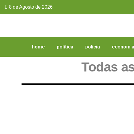
8 de Agosto de 2026
home
política
polícia
economi
Todas a