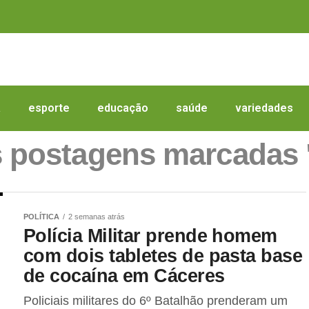
a
esporte
educação
saúde
variedades
s postagens marcadas 
POLÍTICA
2 semanas atrás
Polícia Militar prende homem
com dois tabletes de pasta base
de cocaína em Cáceres
Policiais militares do 6º Batalhão prenderam um