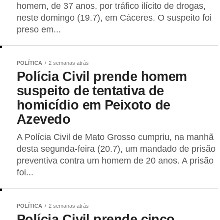
homem, de 37 anos, por tráfico ilícito de drogas,
neste domingo (19.7), em Cáceres. O suspeito foi
preso em...
POLÍTICA
2 semanas atrás
Polícia Civil prende homem
suspeito de tentativa de
homicídio em Peixoto de
Azevedo
A Polícia Civil de Mato Grosso cumpriu, na manhã
desta segunda-feira (20.7), um mandado de prisão
preventiva contra um homem de 20 anos. A prisão
foi...
POLÍTICA
2 semanas atrás
Polícia Civil prende cinco