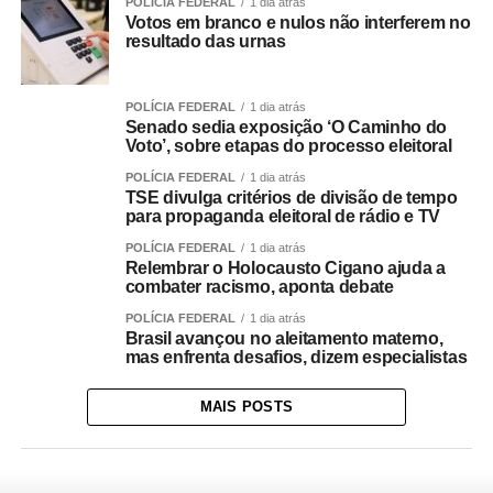
POLÍCIA FEDERAL
1 dia atrás
Votos em branco e nulos não interferem no
resultado das urnas
POLÍCIA FEDERAL
1 dia atrás
Senado sedia exposição ‘O Caminho do
Voto’, sobre etapas do processo eleitoral
POLÍCIA FEDERAL
1 dia atrás
TSE divulga critérios de divisão de tempo
para propaganda eleitoral de rádio e TV
POLÍCIA FEDERAL
1 dia atrás
Relembrar o Holocausto Cigano ajuda a
combater racismo, aponta debate
POLÍCIA FEDERAL
1 dia atrás
Brasil avançou no aleitamento materno,
mas enfrenta desafios, dizem especialistas
MAIS POSTS