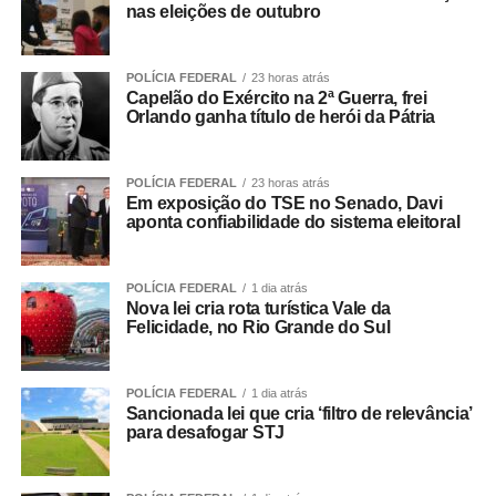
nas eleições de outubro
POLÍCIA FEDERAL
23 horas atrás
Capelão do Exército na 2ª Guerra, frei
Orlando ganha título de herói da Pátria
POLÍCIA FEDERAL
23 horas atrás
Em exposição do TSE no Senado, Davi
aponta confiabilidade do sistema eleitoral
POLÍCIA FEDERAL
1 dia atrás
Nova lei cria rota turística Vale da
Felicidade, no Rio Grande do Sul
POLÍCIA FEDERAL
1 dia atrás
Sancionada lei que cria ‘filtro de relevância’
para desafogar STJ