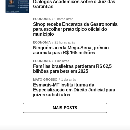
Diálogos Acadêmicos sobre o Juiz das
Garantias
ECONOMIA
9 horas atrás
Sinop recebe Encantos da Gastronomia
para escolher prato típico oficial do
município
ECONOMIA
21 horas atrás
Ninguém acerta Mega-Sena; prêmio
acumula para R$ 165 milhões
ECONOMIA
1 dia atrás
Famílias brasileiras perderam R$ 62,5
bilhões para bets em 2025
MATO GROSSO
1 dia atrás
Esmagis-MT institui turma da
Especialização em Direito Judicial para
juízes substitutos
MAIS POSTS