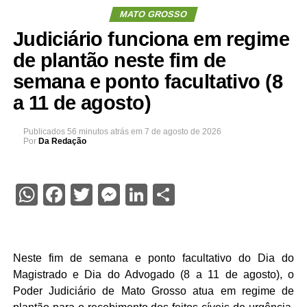
MATO GROSSO
Judiciário funciona em regime
de plantão neste fim de
semana e ponto facultativo (8
a 11 de agosto)
Publicados
56 minutos atrás
em
7 de agosto de 2026
Por
Da Redação
WhatsApp
Facebook
Twitter
Messenger
LinkedIn
Share
Neste fim de semana e ponto facultativo do Dia do
Magistrado e Dia do Advogado (8 a 11 de agosto), o
Poder Judiciário de Mato Grosso atua em regime de