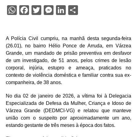
WhatsApp
Facebook
Twitter
Messenger
LinkedIn
Share
A Polícia Civil cumpriu, na manhã desta segunda-feira
(26.01), no bairro Hélio Ponce de Arruda, em Várzea
Grande, um mandado de prisão preventiva em desfavor
de um investigado, de 51 anos, pelos crimes de lesão
corporal, injúria, estupro e ameaça, praticados no
contexto de violência doméstica e familiar contra sua ex-
companheira, de 38 anos.
No dia 02 de janeiro de 2026, a vítima foi à Delegacia
Especializada de Defesa da Mulher, Criança e Idoso de
Várzea Grande (DEDMCI-VG) e relatou que manteve
união com o suspeito por aproximadamente um ano,
estando gestante de três meses à época dos fatos.