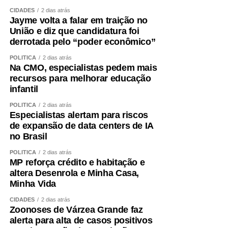
CIDADES
2 dias atrás
Jayme volta a falar em traição no
União e diz que candidatura foi
derrotada pelo “poder econômico”
POLÍTICA
2 dias atrás
Na CMO, especialistas pedem mais
recursos para melhorar educação
infantil
POLÍTICA
2 dias atrás
Especialistas alertam para riscos
de expansão de data centers de IA
no Brasil
POLÍTICA
2 dias atrás
MP reforça crédito e habitação e
altera Desenrola e Minha Casa,
Minha Vida
CIDADES
2 dias atrás
Zoonoses de Várzea Grande faz
alerta para alta de casos positivos