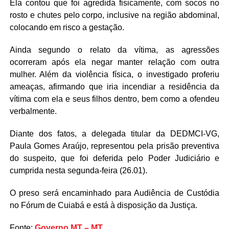
Ela contou que foi agredida fisicamente, com socos no
rosto e chutes pelo corpo, inclusive na região abdominal,
colocando em risco a gestação.
Ainda segundo o relato da vítima, as agressões
ocorreram após ela negar manter relação com outra
mulher. Além da violência física, o investigado proferiu
ameaças, afirmando que iria incendiar a residência da
vítima com ela e seus filhos dentro, bem como a ofendeu
verbalmente.
Diante dos fatos, a delegada titular da DEDMCI-VG,
Paula Gomes Araújo, representou pela prisão preventiva
do suspeito, que foi deferida pelo Poder Judiciário e
cumprida nesta segunda-feira (26.01).
O preso será encaminhado para Audiência de Custódia
no Fórum de Cuiabá e está à disposição da Justiça.
Fonte:
Governo MT – MT