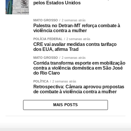
pelos Estados Unidos
MATO GROSSO
2 semanas atrás
Palestra no Detran-MT reforça combate à
violência contra a mulher
POLÍCIA FEDERAL
2 semanas atrás
CRE vai avaliar medidas contra tarifaço
dos EUA, afirma Trad
MATO GROSSO
2 semanas atrás
Corrida transforma esporte em mobilização
contra a violência doméstica em São José
do Rio Claro
POLÍTICA
2 semanas atrás
Retrospectiva: Câmara aprovou propostas
de combate à violência contra a mulher
MAIS POSTS