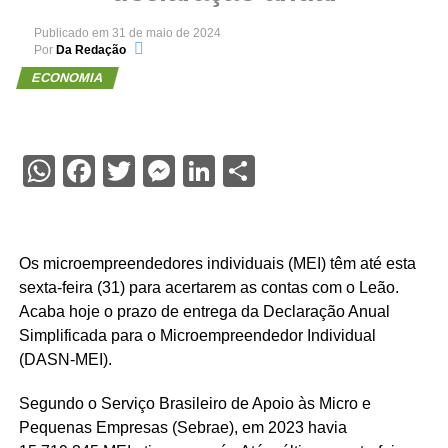
Publicado em
31 de maio de 2024
Por
Da Redação
ECONOMIA
WhatsApp
Facebook
Twitter
Messenger
LinkedIn
Share
Os microempreendedores individuais (MEI) têm até esta
sexta-feira (31) para acertarem as contas com o Leão.
Acaba hoje o prazo de entrega da Declaração Anual
Simplificada para o Microempreendedor Individual
(DASN-MEI).
Segundo o Serviço Brasileiro de Apoio às Micro e
Pequenas Empresas (Sebrae), em 2023 havia