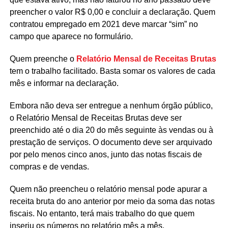
preencher o valor R$ 0,00 e concluir a declaração. Quem
contratou empregado em 2021 deve marcar “sim” no
campo que aparece no formulário.
Quem preenche o
Relatório Mensal de Receitas Brutas
tem o trabalho facilitado. Basta somar os valores de cada
mês e informar na declaração.
Embora não deva ser entregue a nenhum órgão público,
o Relatório Mensal de Receitas Brutas deve ser
preenchido até o dia 20 do mês seguinte às vendas ou à
prestação de serviços. O documento deve ser arquivado
por pelo menos cinco anos, junto das notas fiscais de
compras e de vendas.
Quem não preencheu o relatório mensal pode apurar a
receita bruta do ano anterior por meio da soma das notas
fiscais. No entanto, terá mais trabalho do que quem
inseriu os números no relatório mês a mês.