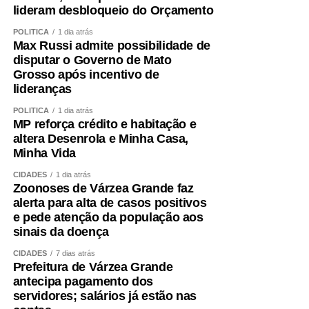
lideram desbloqueio do Orçamento
POLÍTICA
1 dia atrás
Max Russi admite possibilidade de
disputar o Governo de Mato
Grosso após incentivo de
lideranças
POLÍTICA
1 dia atrás
MP reforça crédito e habitação e
altera Desenrola e Minha Casa,
Minha Vida
CIDADES
1 dia atrás
Zoonoses de Várzea Grande faz
alerta para alta de casos positivos
e pede atenção da população aos
sinais da doença
CIDADES
7 dias atrás
Prefeitura de Várzea Grande
antecipa pagamento dos
servidores; salários já estão nas