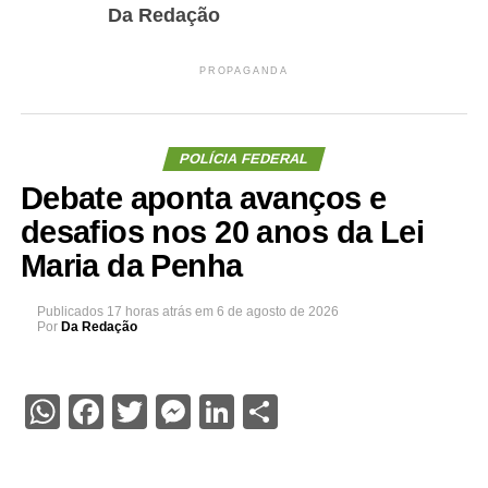
Da Redação
PROPAGANDA
POLÍCIA FEDERAL
Debate aponta avanços e
desafios nos 20 anos da Lei
Maria da Penha
Publicados
17 horas atrás
em
6 de agosto de 2026
Por
Da Redação
WhatsApp
Facebook
Twitter
Messenger
LinkedIn
Share