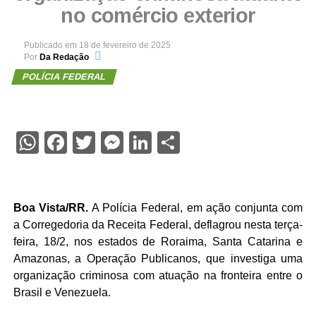
no comércio exterior
Publicado em
18 de fevereiro de 2025
Por
Da Redação
POLÍCIA FEDERAL
WhatsApp
Facebook
Twitter
Messenger
LinkedIn
Share
Boa Vista/RR.
A Polícia Federal, em ação conjunta com
a Corregedoria da Receita Federal, deflagrou nesta terça-
feira, 18/2, nos estados de Roraima, Santa Catarina e
Amazonas, a Operação Publicanos, que investiga uma
organização criminosa com atuação na fronteira entre o
Brasil e Venezuela.