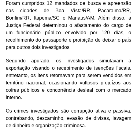
Foram cumpridos 12 mandados de busca e apreensão
nas cidades de Boa Vista/RR, Pacaraima/RR,
Bonfim/RR, Itapema/SC e Manaus/AM. Além disso, a
Justiça Federal determinou o afastamento do cargo de
um funcionário público envolvido por 120 dias, o
recolhimento do passaporte e proibição de deixar o país
para outros dois investigados.
Segundo apurado, os investigados simulavam a
exportação visando o recebimento de isenções fiscais,
entretanto, os itens retornavam para serem vendidos em
território nacional, ocasionando vultosos prejuízos aos
cofres públicos e concorrência desleal com o mercado
interno.
Os crimes investigados são corrupção ativa e passiva,
contrabando, descaminho, evasão de divisas, lavagem
de dinheiro e organização criminosa.