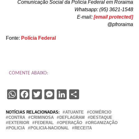
Comunicação Social da Polícia Federal em Roraima
Whatsapp: (95) 3621-1548
E-mail:
[email protected]
@pfroraima
Fonte:
Polícia Federal
COMENTE ABAIXO:
WhatsApp
Facebook
Twitter
Messenger
LinkedIn
Share
NOTÍCIAS RELACIONADAS:
ATUANTE
COMÉRCIO
CONTRA
CRIMINOSA
DEFLAGRAM
DESTAQUE
EXTERIOR
FEDERAL
OPERAÇÃO
ORGANIZAÇÃO
POLICIA
POLICIA-NACIONAL
RECEITA