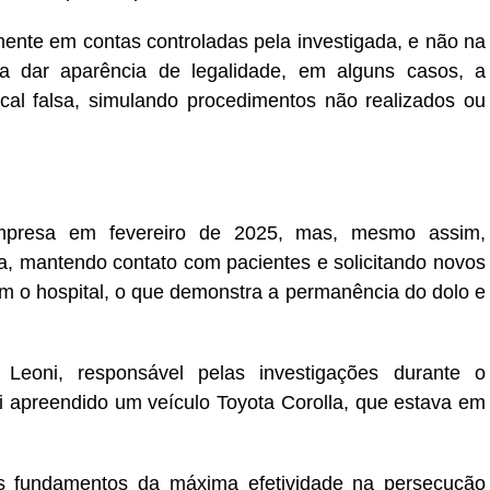
ente em contas controladas pela investigada, e não na
ara dar aparência de legalidade, em alguns casos, a
scal falsa, simulando procedimentos não realizados ou
empresa em fevereiro de 2025, mas, mesmo assim,
ia, mantendo contato com pacientes e solicitando novos
o hospital, o que demonstra a permanência do dolo e
Leoni, responsável pelas investigações durante o
oi apreendido um veículo Toyota Corolla, que estava em
s fundamentos da máxima efetividade na persecução