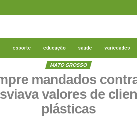
a
esporte
educação
saúde
variedades
MATO GROSSO
cumpre mandados contra
sviava valores de clien
plásticas