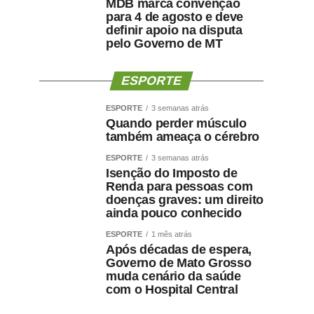
MDB marca convenção
para 4 de agosto e deve
definir apoio na disputa
pelo Governo de MT
ESPORTE
ESPORTE
3 semanas atrás
Quando perder músculo
também ameaça o cérebro
ESPORTE
3 semanas atrás
Isenção do Imposto de
Renda para pessoas com
doenças graves: um direito
ainda pouco conhecido
ESPORTE
1 mês atrás
Após décadas de espera,
Governo de Mato Grosso
muda cenário da saúde
com o Hospital Central