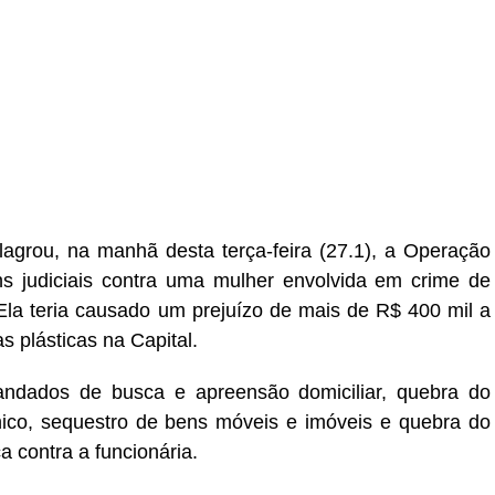
r
In
re
lagrou, na manhã desta terça-feira (27.1), a Operação
s judiciais contra uma mulher envolvida em crime de
Ela teria causado um prejuízo de mais de R$ 400 mil a
s plásticas na Capital.
ndados de busca e apreensão domiciliar, quebra do
ônico, sequestro de bens móveis e imóveis e quebra do
a contra a funcionária.