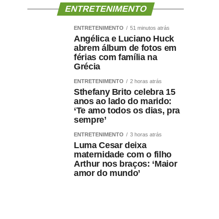
ENTRETENIMENTO
ENTRETENIMENTO
51 minutos atrás
Angélica e Luciano Huck
abrem álbum de fotos em
férias com família na
Grécia
ENTRETENIMENTO
2 horas atrás
Sthefany Brito celebra 15
anos ao lado do marido:
‘Te amo todos os dias, pra
sempre’
ENTRETENIMENTO
3 horas atrás
Luma Cesar deixa
maternidade com o filho
Arthur nos braços: ‘Maior
amor do mundo’