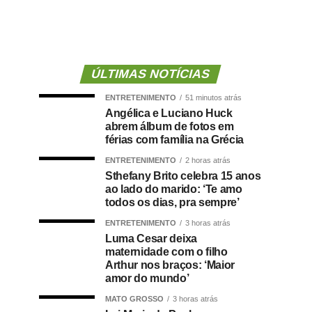
ÚLTIMAS NOTÍCIAS
ENTRETENIMENTO
51 minutos atrás
Angélica e Luciano Huck
abrem álbum de fotos em
férias com família na Grécia
ENTRETENIMENTO
2 horas atrás
Sthefany Brito celebra 15 anos
ao lado do marido: ‘Te amo
todos os dias, pra sempre’
ENTRETENIMENTO
3 horas atrás
Luma Cesar deixa
maternidade com o filho
Arthur nos braços: ‘Maior
amor do mundo’
MATO GROSSO
3 horas atrás