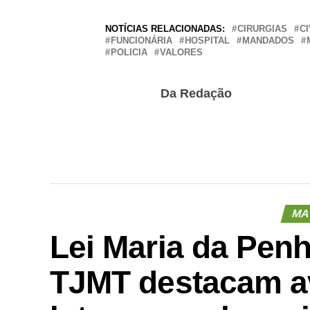
NOTÍCIAS RELACIONADAS:
CIRURGIAS
CI
FUNCIONÁRIA
HOSPITAL
MANDADOS
POLICIA
VALORES
Da Redação
MA
Lei Maria da Pen
TJMT destacam av