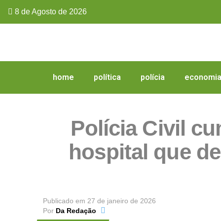
8 de Agosto de 2026
home
política
polícia
economi
Polícia Civil 
hospital que de
Publicado em
27 de janeiro de 2026
Por
Da Redação