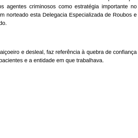
dos agentes criminosos como estratégia importante no
êm norteado esta Delegacia Especializada de Roubos e
do.
aiçoeiro e desleal, faz referência à quebra de confiança
 pacientes e a entidade em que trabalhava.
r
In
re