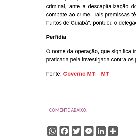
criminal, ante a descapitalização 
combate ao crime. Tais premissas t
Furtos de Cuiabá”, pontuou o delega
Perfídia
O nome da operação, que significa tr
praticada pela investigada contra os
Fonte:
Governo MT – MT
COMENTE ABAIXO:
WhatsApp
Facebook
Twitter
Messenge
Linked
Sha