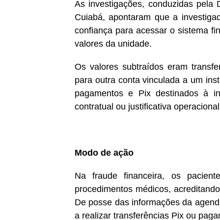
As investigações, conduzidas pela 
Cuiabá, apontaram que a investigada
confiança para acessar o sistema fin
valores da unidade.
Os valores subtraídos eram transfe
para outra conta vinculada a um insti
pagamentos e Pix destinados à i
contratual ou justificativa operacional
Modo de ação
Na fraude financeira, os pacient
procedimentos médicos, acreditando
De posse das informações da agenda c
a realizar transferências Pix ou pag