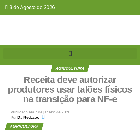
8 de Agosto de 2026
AGRICULTURA
Receita deve autorizar
produtores usar talões físicos
na transição para NF-e
Publicado em
7 de janeiro de 2026
Por
Da Redação
AGRICULTURA