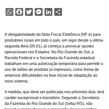
WhatsApp
Facebook
Twitter
Messenger
LinkedIn
Share
A obrigatoriedade da Nota Fiscal Eletrônica (NF-e) para
produtores rurais em todo o país, em vigor desde a última
segunda-feira (05.01), já começa a provocar ajustes
operacionais nos Estados. No Rio Grande do Sul, a
Receita Federal e a Secretaria da Fazenda estadual
trabalham em uma autorização temporária para permitir o
uso de talões de produtor já impressos, como forma de
amenizar dificuldades na fase inicial de adaptação ao
novo sistema.
A medida, que deve ser publicada nos próximos dias, terá
caráter excepcional e transitório. Segundo a Secretaria
da Fazenda do Rio Grande do Sul (Sefaz-RS), não