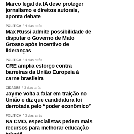
Marco legal da IA deve proteger
jornalismo e direitos autorais,
aponta debate
POLÍTICA
4 dias atrás
Max Russi admite possibilidade de
disputar o Governo de Mato
Grosso após incentivo de
lideranças
POLÍTICA
4 dias atrás
CRE amplia esforço contra
barreiras da União Europeia à
carne brasileira
CIDADES
3 dias atrás
Jayme volta a falar em traição no
União e diz que candidatura foi
derrotada pelo “poder econômico”
POLÍTICA
3 dias atrás
Na CMO, especialistas pedem mais
recursos para melhorar educação