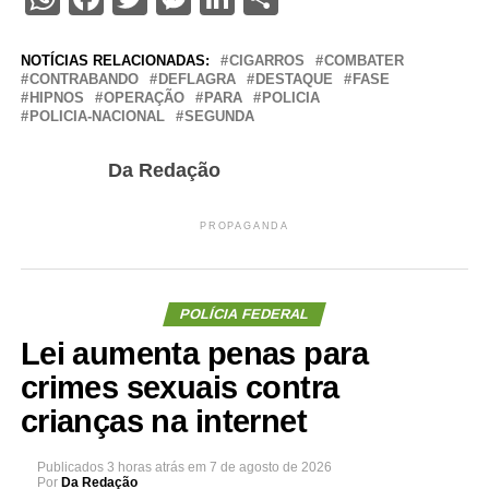
NOTÍCIAS RELACIONADAS:
CIGARROS
COMBATER
CONTRABANDO
DEFLAGRA
DESTAQUE
FASE
HIPNOS
OPERAÇÃO
PARA
POLICIA
POLICIA-NACIONAL
SEGUNDA
Da Redação
PROPAGANDA
POLÍCIA FEDERAL
Lei aumenta penas para
crimes sexuais contra
crianças na internet
Publicados
3 horas atrás
em
7 de agosto de 2026
Por
Da Redação