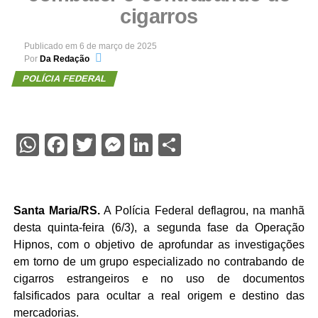
cigarros
Publicado em
6 de março de 2025
Por
Da Redação
POLÍCIA FEDERAL
WhatsApp
Facebook
Twitter
Messenger
LinkedIn
Share
Santa Maria/RS.
A Polícia Federal deflagrou, na manhã
desta quinta-feira (6/3), a segunda fase da Operação
Hipnos, com o objetivo de aprofundar as investigações
em torno de um grupo especializado no contrabando de
cigarros estrangeiros e no uso de documentos
falsificados para ocultar a real origem e destino das
mercadorias.