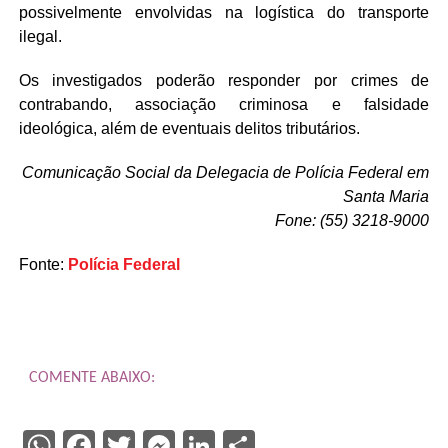
possivelmente envolvidas na logística do transporte
ilegal.
Os investigados poderão responder por crimes de
contrabando, associação criminosa e falsidade
ideológica, além de eventuais delitos tributários.
Comunicação Social da Delegacia de Polícia Federal em
Santa Maria
Fone: (55) 3218-9000
Fonte:
Polícia Federal
COMENTE ABAIXO:
WhatsApp
Facebook
Twitter
Messenger
LinkedIn
Share