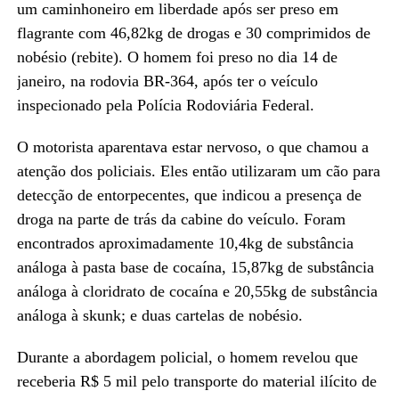
um caminhoneiro em liberdade após ser preso em
flagrante com 46,82kg de drogas e 30 comprimidos de
nobésio (rebite). O homem foi preso no dia 14 de
janeiro, na rodovia BR-364, após ter o veículo
inspecionado pela Polícia Rodoviária Federal.
O motorista aparentava estar nervoso, o que chamou a
atenção dos policiais. Eles então utilizaram um cão para
detecção de entorpecentes, que indicou a presença de
droga na parte de trás da cabine do veículo. Foram
encontrados aproximadamente 10,4kg de substância
análoga à pasta base de cocaína, 15,87kg de substância
análoga à cloridrato de cocaína e 20,55kg de substância
análoga à skunk; e duas cartelas de nobésio.
Durante a abordagem policial, o homem revelou que
receberia R$ 5 mil pelo transporte do material ilícito de