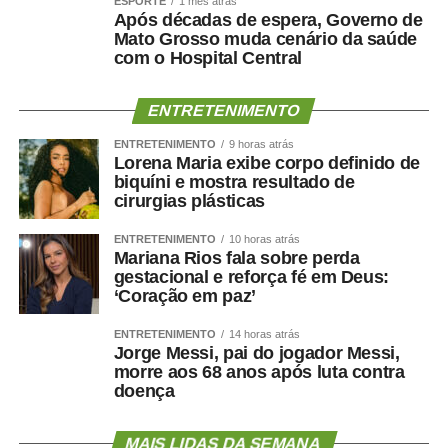
ESPORTE
1 mês atrás
Após décadas de espera, Governo de
Mato Grosso muda cenário da saúde
com o Hospital Central
ENTRETENIMENTO
ENTRETENIMENTO
9 horas atrás
Lorena Maria exibe corpo definido de
biquíni e mostra resultado de
cirurgias plásticas
ENTRETENIMENTO
10 horas atrás
Mariana Rios fala sobre perda
gestacional e reforça fé em Deus:
‘Coração em paz’
ENTRETENIMENTO
14 horas atrás
Jorge Messi, pai do jogador Messi,
morre aos 68 anos após luta contra
doença
MAIS LIDAS DA SEMANA