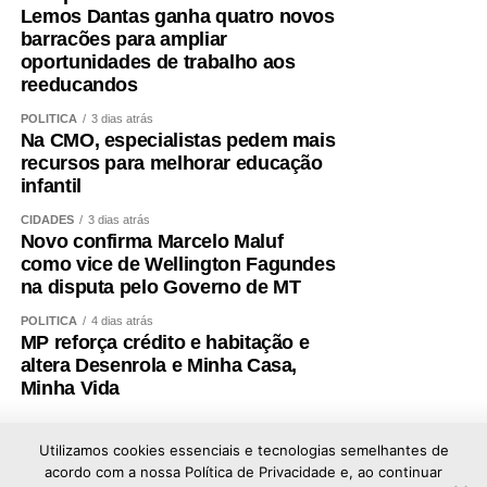
Lemos Dantas ganha quatro novos
barracões para ampliar
oportunidades de trabalho aos
reeducandos
POLÍTICA
3 dias atrás
Na CMO, especialistas pedem mais
recursos para melhorar educação
infantil
CIDADES
3 dias atrás
Novo confirma Marcelo Maluf
como vice de Wellington Fagundes
na disputa pelo Governo de MT
POLÍTICA
4 dias atrás
MP reforça crédito e habitação e
altera Desenrola e Minha Casa,
Minha Vida
Utilizamos cookies essenciais e tecnologias semelhantes de
acordo com a nossa Política de Privacidade e, ao continuar