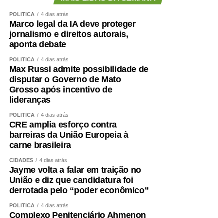
POLÍTICA
4 dias atrás
Marco legal da IA deve proteger
jornalismo e direitos autorais,
aponta debate
POLÍTICA
4 dias atrás
Max Russi admite possibilidade de
disputar o Governo de Mato
Grosso após incentivo de
lideranças
POLÍTICA
4 dias atrás
CRE amplia esforço contra
barreiras da União Europeia à
carne brasileira
CIDADES
4 dias atrás
Jayme volta a falar em traição no
União e diz que candidatura foi
derrotada pelo “poder econômico”
POLÍTICA
4 dias atrás
Complexo Penitenciário Ahmenon