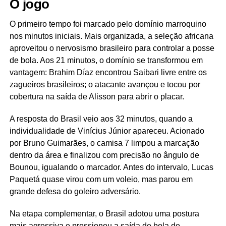
O jogo
O primeiro tempo foi marcado pelo domínio marroquino
nos minutos iniciais. Mais organizada, a seleção africana
aproveitou o nervosismo brasileiro para controlar a posse
de bola. Aos 21 minutos, o domínio se transformou em
vantagem: Brahim Díaz encontrou Saibari livre entre os
zagueiros brasileiros; o atacante avançou e tocou por
cobertura na saída de Alisson para abrir o placar.
A resposta do Brasil veio aos 32 minutos, quando a
individualidade de Vinícius Júnior apareceu. Acionado
por Bruno Guimarães, o camisa 7 limpou a marcação
dentro da área e finalizou com precisão no ângulo de
Bounou, igualando o marcador. Antes do intervalo, Lucas
Paquetá quase virou com um voleio, mas parou em
grande defesa do goleiro adversário.
Na etapa complementar, o Brasil adotou uma postura
mais agressiva e pressionou a saída de bola de