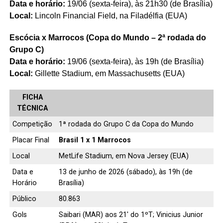
Data e horário:
19/06 (sexta-feira), às 21h30 (de Brasília)
Local:
Lincoln Financial Field, na Filadélfia (EUA)
Escócia x Marrocos (Copa do Mundo – 2ª rodada do
Grupo C)
Data e horário:
19/06 (sexta-feira), às 19h (de Brasília)
Local:
Gillette Stadium, em Massachusetts (EUA)
FICHA
TÉCNICA
Competição
1ª rodada do Grupo C da Copa do Mundo
Placar Final
Brasil 1 x 1 Marrocos
Local
MetLife Stadium, em Nova Jersey (EUA)
Data e
13 de junho de 2026 (sábado), às 19h (de
Horário
Brasília)
Público
80.863
Gols
Saibari (MAR) aos 21′ do 1ºT; Vinicius Junior