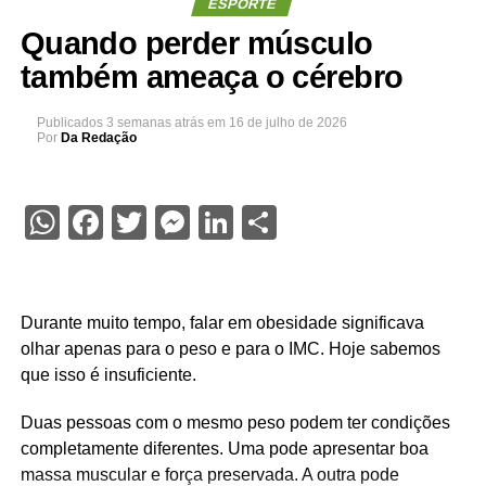
ESPORTE
Quando perder músculo
também ameaça o cérebro
Publicados
3 semanas atrás
em
16 de julho de 2026
Por
Da Redação
WhatsApp
Facebook
Twitter
Messenger
LinkedIn
Share
Durante muito tempo, falar em obesidade significava
olhar apenas para o peso e para o IMC. Hoje sabemos
que isso é insuficiente.
Duas pessoas com o mesmo peso podem ter condições
completamente diferentes. Uma pode apresentar boa
massa muscular e força preservada. A outra pode