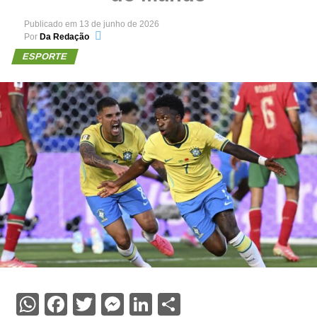
Publicado em
13 de junho de 2026
Por
Da Redação
ESPORTE
WhatsApp
Facebook
Twitter
Messenger
LinkedIn
Share