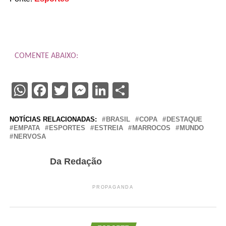
COMENTE ABAIXO:
WhatsApp
Facebook
Twitter
Messenger
LinkedIn
Share
NOTÍCIAS RELACIONADAS:
BRASIL
COPA
DESTAQUE
EMPATA
ESPORTES
ESTREIA
MARROCOS
MUNDO
NERVOSA
Da Redação
PROPAGANDA