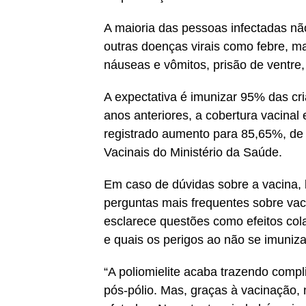
A maioria das pessoas infectadas n
outras doenças virais como febre, ma
náuseas e vômitos, prisão de ventre,
A expectativa é imunizar 95% das cr
anos anteriores, a cobertura vacinal
registrado aumento para 85,65%, de
Vacinais do Ministério da Saúde.
Em caso de dúvidas sobre a vacina, 
perguntas mais frequentes sobre vac
esclarece questões como efeitos cola
e quais os perigos ao não se imuniz
“A poliomielite acaba trazendo com
pós-pólio. Mas, graças à vacinação