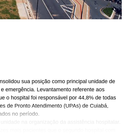
nsolidou sua posição como principal unidade de
a e emergência. Levantamento referente aos
 o hospital foi responsável por 44,8% de todas
des de Pronto Atendimento (UPAs) de Cuiabá,
ados no período.
nidade na organização da assistência hospitalar.
zes mais pacientes que o segundo hospital com