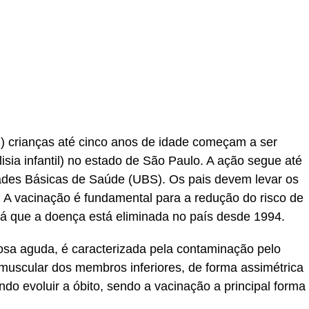
r
In
re
7) crianças até cinco anos de idade começam a ser
lisia infantil) no estado de São Paulo. A ação segue até
dades Básicas de Saúde (UBS). Os pais devem levar os
. A vacinação é fundamental para a redução do risco de
, já que a doença está eliminada no país desde 1994.
iosa aguda, é caracterizada pela contaminação pelo
 muscular dos membros inferiores, de forma assimétrica
ndo evoluir a óbito, sendo a vacinação a principal forma