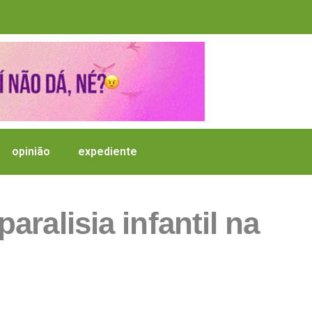
opinião
expediente
ralisia infantil na