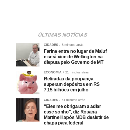
ÚLTIMAS NOTÍCIAS
CIDADES
8 minutos atrás
Farina entra no lugar de Maluf
e será vice de Wellington na
disputa pelo Governo de MT
ECONOMIA
21 minutos atrás
Retiradas da poupança
superam depósitos em R$
7,15 bilhões em julho
CIDADES
41 minutos atrás
“Eles me obrigaram a adiar
esse sonho”, diz Rosana
Martinelli após MDB desistir de
chapa para federal