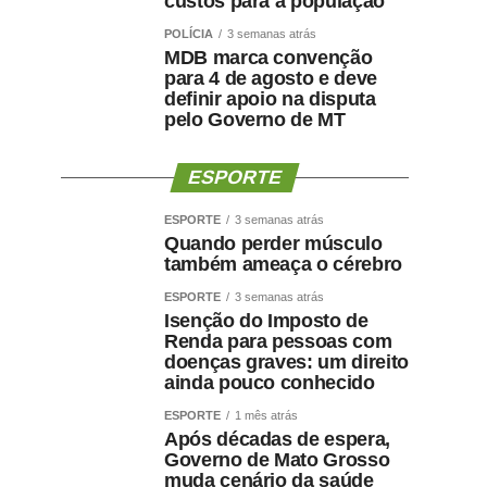
custos para a população
POLÍCIA
3 semanas atrás
MDB marca convenção
para 4 de agosto e deve
definir apoio na disputa
pelo Governo de MT
ESPORTE
ESPORTE
3 semanas atrás
Quando perder músculo
também ameaça o cérebro
ESPORTE
3 semanas atrás
Isenção do Imposto de
Renda para pessoas com
doenças graves: um direito
ainda pouco conhecido
ESPORTE
1 mês atrás
Após décadas de espera,
Governo de Mato Grosso
muda cenário da saúde