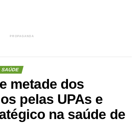
PROPAGANDA
SAÚDE
e metade dos
dos pelas UPAs e
ratégico na saúde de