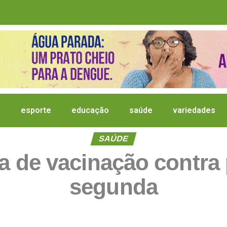
a
esporte
educação
saúde
variedades
SAÚDE
 de vacinação contra pa
segunda