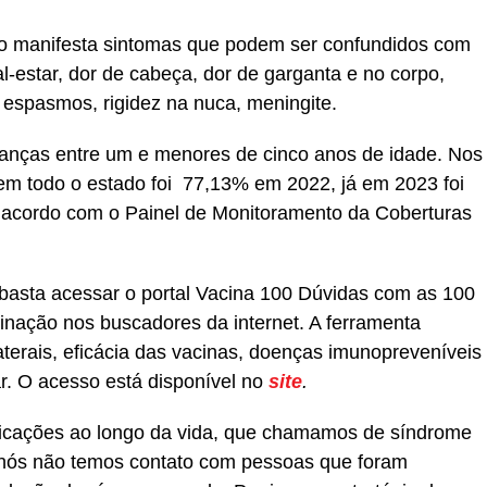
ão manifesta sintomas que podem ser confundidos com
l-estar, dor de cabeça, dor de garganta e no corpo,
 espasmos, rigidez na nuca, meningite.
ianças entre um e menores de cinco anos de idade. Nos
 em todo o estado foi 77,13% em 2022, já em 2023 foi
 acordo com o Painel de Monitoramento da Coberturas
basta acessar o portal Vacina 100 Dúvidas com as 100
inação nos buscadores da internet. A ferramenta
terais, eficácia das vacinas, doenças imunopreveníveis
ar. O acesso está disponível no
site
.
plicações ao longo da vida, que chamamos de síndrome
, nós não temos contato com pessoas que foram