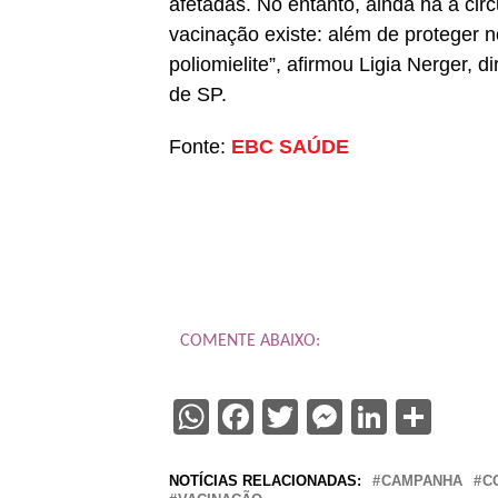
afetadas. No entanto, ainda há a cir
vacinação existe: além de proteger n
poliomielite”, afirmou Ligia Nerger,
de SP.
Fonte:
EBC SAÚDE
COMENTE ABAIXO:
WhatsApp
Facebook
Twitter
Messenge
Linked
Sha
NOTÍCIAS RELACIONADAS:
CAMPANHA
C