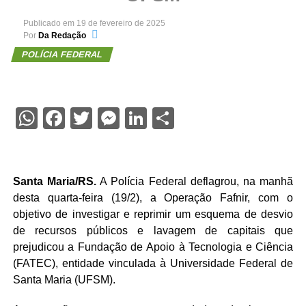
Publicado em
19 de fevereiro de 2025
Por
Da Redação
POLÍCIA FEDERAL
WhatsApp
Facebook
Twitter
Messenger
LinkedIn
Share
Santa Maria/RS.
A Polícia Federal deflagrou, na manhã
desta quarta-feira (19/2), a Operação Fafnir, com o
objetivo de investigar e reprimir um esquema de desvio
de recursos públicos e lavagem de capitais que
prejudicou a Fundação de Apoio à Tecnologia e Ciência
(FATEC), entidade vinculada à Universidade Federal de
Santa Maria (UFSM).