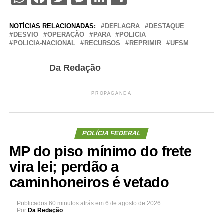
NOTÍCIAS RELACIONADAS:
DEFLAGRA
DESTAQUE
DESVIO
OPERAÇÃO
PARA
POLICIA
POLICIA-NACIONAL
RECURSOS
REPRIMIR
UFSM
Da Redação
PROPAGANDA
POLÍCIA FEDERAL
MP do piso mínimo do frete
vira lei; perdão a
caminhoneiros é vetado
Publicados
60 minutos atrás
em
6 de agosto de 2026
Por
Da Redação