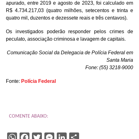
apurado, entre 2019 e agosto de 2023, foi calculado em
R$ 4.734.217,03 (quatro milhões, setecentos e trinta e
quatro mil, duzentos e dezessete reais e três centavos).
Os investigados poderão responder pelos crimes de
peculato, associação criminosa e lavagem de capitais.
Comunicação Social da Delegacia de Polícia Federal em
Santa Maria
Fone: (55) 3218-9000
Fonte:
Polícia Federal
COMENTE ABAIXO:
WhatsApp
Facebook
Twitter
Messenger
LinkedIn
Share