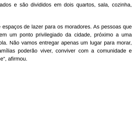
dos e são divididos em dois quartos, sala, cozinha,
 e espaços de lazer para os moradores. As pessoas que
 em um ponto privilegiado da cidade, próximo a uma
ola. Não vamos entregar apenas um lugar para morar,
amílias poderão viver, conviver com a comunidade e
e”, afirmou.
r
In
re