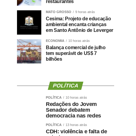
restaurantes
MATO GROSSO
9 horas atrás
Cesima: Projeto de educação
ambiental encanta crianças
em Santo Antônio de Leverger
ECONOMIA
10 horas atrás
Balança comercial de julho
tem superávit de US$ 7
bilhões
POLÍTICA
POLÍTICA
10 horas atrás
Redações do Jovem
Senador debatem
democracia nas redes
POLÍTICA
13 horas atrás
CDH: violência e falta de