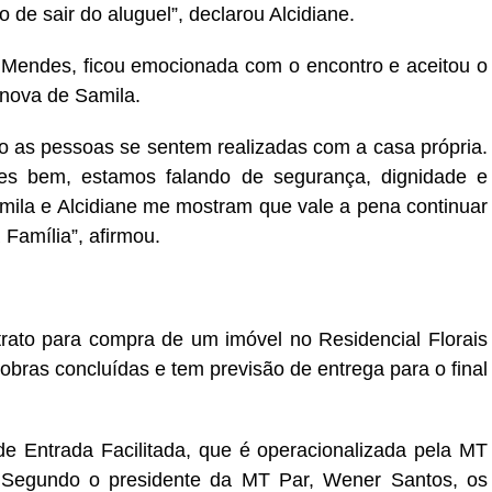
o de sair do aluguel”, declarou Alcidiane.
a Mendes, ficou emocionada com o encontro e aceitou o
 nova de Samila.
mo as pessoas se sentem realizadas com a casa própria.
s bem, estamos falando de segurança, dignidade e
mila e Alcidiane me mostram que vale a pena continuar
Família”, afirmou.
trato para compra de um imóvel no Residencial Florais
ras concluídas e tem previsão de entrega para o final
de Entrada Facilitada, que é operacionalizada pela MT
. Segundo o presidente da MT Par, Wener Santos, os