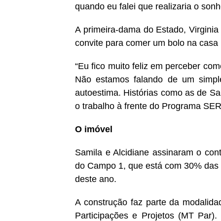
quando eu falei que realizaria o sonh
A primeira-dama do Estado, Virgini
convite para comer um bolo na casa
“Eu fico muito feliz em perceber co
Não estamos falando de um simple
autoestima. Histórias como as de Sa
o trabalho à frente do Programa SER 
O imóvel
Samila e Alcidiane assinaram o con
do Campo 1, que está com 30% das ob
deste ano.
A construção faz parte da modalida
Participações e Projetos (MT Par)