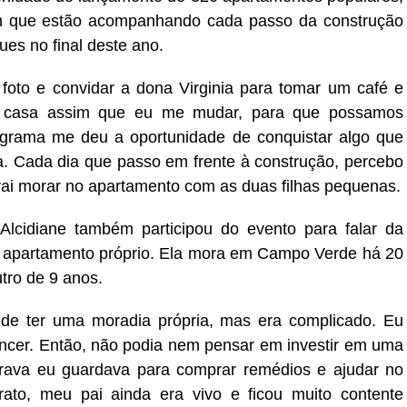
ram que estão acompanhando cada passo da construção
ues no final deste ano.
 foto e convidar a dona Virginia para tomar um café e
 casa assim que eu me mudar, para que possamos
ograma me deu a oportunidade de conquistar algo que
a. Cada dia que passo em frente à construção, percebo
vai morar no apartamento com as duas filhas pequenas.
lcidiane também participou do evento para falar da
do apartamento próprio. Ela mora em Campo Verde há 20
utro de 9 anos.
de ter uma moradia própria, mas era complicado. Eu
ncer. Então, não podia nem pensar em investir em uma
brava eu guardava para comprar remédios e ajudar no
rato, meu pai ainda era vivo e ficou muito contente