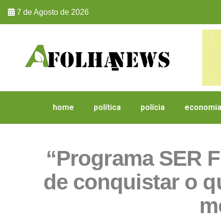
7 de Agosto de 2026
home
política
polícia
economi
“Programa SER Fa
de conquistar o q
m