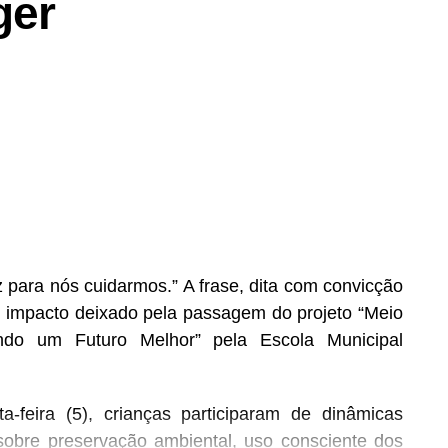
ger
z para nós cuidarmos.” A frase, dita com convicção
 impacto deixado pela passagem do projeto “Meio
indo um Futuro Melhor” pela Escola Municipal
a-feira (5), crianças participaram de dinâmicas
sobre preservação ambiental, uso consciente dos