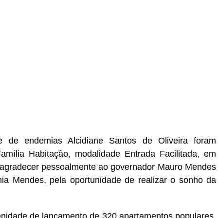
r
In
re
e de endemias Alcidiane Santos de Oliveira foram
mília Habitação, modalidade Entrada Facilitada, em
 agradecer pessoalmente ao governador Mauro Mendes
nia Mendes, pela oportunidade de realizar o sonho da
lenidade de lançamento de 320 apartamentos populares,