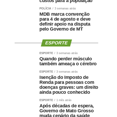
custos para a população
POLÍCIA
3 semanas atrás
MDB marca convenção
para 4 de agosto e deve
definir apoio na disputa
pelo Governo de MT
ESPORTE
ESPORTE
3 semanas atrás
Quando perder músculo
também ameaça o cérebro
ESPORTE
3 semanas atrás
Isenção do Imposto de
Renda para pessoas com
doenças graves: um direito
ainda pouco conhecido
ESPORTE
1 mês atrás
Após décadas de espera,
Governo de Mato Grosso
muda cenário da saúde