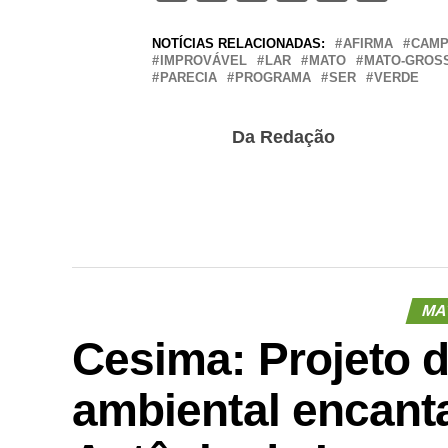
NOTÍCIAS RELACIONADAS:
AFIRMA
CAM
IMPROVÁVEL
LAR
MATO
MATO-GROS
PARECIA
PROGRAMA
SER
VERDE
Da Redação
MA
Cesima: Projeto 
ambiental encant