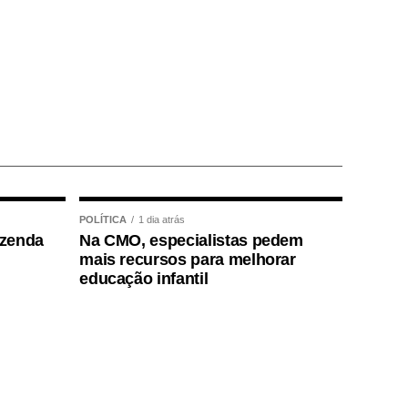
POLÍTICA
1 dia atrás
azenda
Na CMO, especialistas pedem
mais recursos para melhorar
educação infantil