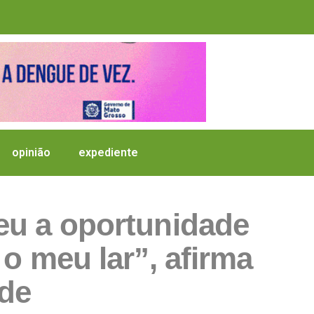
opinião
expediente
eu a oportunidade
o meu lar”, afirma
de