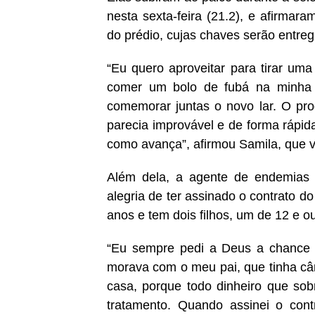
nesta sexta-feira (21.2), e afirma
do prédio, cujas chaves serão entreg
“Eu quero aproveitar para tirar uma
comer um bolo de fubá na minha
comemorar juntas o novo lar. O pr
parecia improvável e de forma rápid
como avança”, afirmou Samila, que 
Além dela, a agente de endemias A
alegria de ter assinado o contrato 
anos e tem dois filhos, um de 12 e o
“Eu sempre pedi a Deus a chance 
morava com o meu pai, que tinha câ
casa, porque todo dinheiro que so
tratamento. Quando assinei o cont