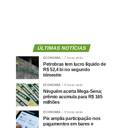
ÚLTIMAS NOTÍCIAS
ECONOMIA
7 horas atrás
Petrobras tem lucro líquido de
R$ 52,4 bi no segundo
trimestre
ECONOMIA
8 horas atrás
Ninguém acerta Mega-Sena;
prêmio acumula para R$ 165
milhões
ECONOMIA
8 horas atrás
Pix amplia participação nos
pagamentos em bares e