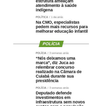
estrutura ameaçam
atendimento à saúde
indígena
POLÍTICA
1 dia atrás
Na CMO, especialistas
pedem mais recursos para
melhorar educação infantil
POLÍCIA
POLÍCIA
3 semanas atrás
“Nós deixamos uma
marca”, diz Juca ao
relembrar concurso
realizado na Câmara de
Cuiabá durante sua
presidência
POLÍCIA
3 semanas atrás
Deputado defende
investimentos em
infraestrutura sem novos