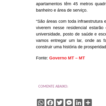
apartamentos têm 45 metros quadra
banheiro e área de serviço.
“São áreas com toda infraestrutura
viverem nesse residencial estarão
universidade, posto de saúde e esc
vamos entregar um lar, onde as f
construir uma história de prosperidad
Fonte:
Governo MT – MT
COMENTE ABAIXO:
WhatsApp
Facebook
Twitter
Messenge
Linked
Sha