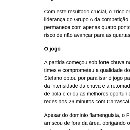
Com este resultado crucial, o Tricol
liderança do Grupo A da competição.
permanece com apenas quatro pontos 
risco de não avançar para as quartas 
O jogo
A partida começou sob forte chuva n
times e comprometeu a qualidade do
Stefano optou por paralisar o jogo p
da intensidade da chuva e a retoma
de bola e criou as melhores oportun
redes aos 26 minutos com Carrascal,
Apesar do domínio flamenguista, o 
arriscou de fora da área, obrigando 