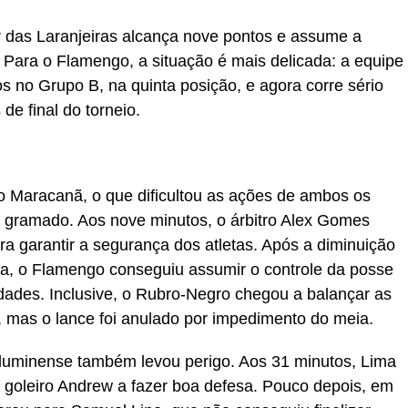
or das Laranjeiras alcança nove pontos e assume a
 Para o Flamengo, a situação é mais delicada: a equipe
no Grupo B, na quinta posição, e agora corre sério
de final do torneio.
o Maracanã, o que dificultou as ações de ambos os
 gramado. Aos nove minutos, o árbitro Alex Gomes
ara garantir a segurança dos atletas. Após a diminuição
da, o Flamengo conseguiu assumir o controle da posse
idades. Inclusive, o Rubro-Negro chegou a balançar as
 mas o lance foi anulado por impedimento do meia.
Fluminense também levou perigo. Aos 31 minutos, Lima
o goleiro Andrew a fazer boa defesa. Pouco depois, em