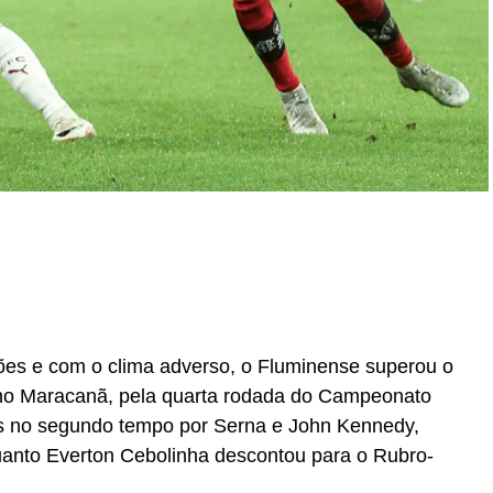
r
In
re
es e com o clima adverso, o Fluminense superou o
 no Maracanã, pela quarta rodada do Campeonato
dos no segundo tempo por Serna e John Kennedy,
quanto Everton Cebolinha descontou para o Rubro-