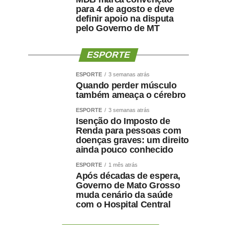
para 4 de agosto e deve
definir apoio na disputa
pelo Governo de MT
ESPORTE
ESPORTE
3 semanas atrás
Quando perder músculo
também ameaça o cérebro
ESPORTE
3 semanas atrás
Isenção do Imposto de
Renda para pessoas com
doenças graves: um direito
ainda pouco conhecido
ESPORTE
1 mês atrás
Após décadas de espera,
Governo de Mato Grosso
muda cenário da saúde
com o Hospital Central