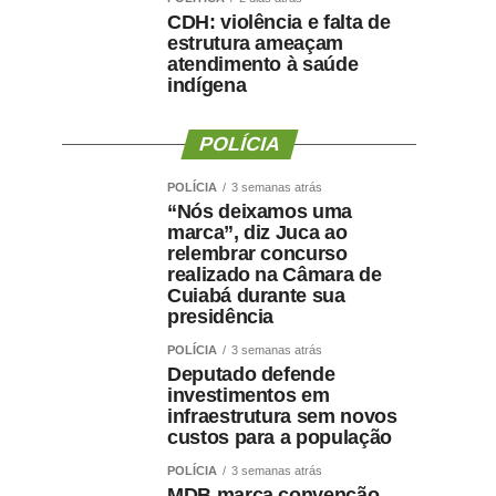
CDH: violência e falta de
estrutura ameaçam
atendimento à saúde
indígena
POLÍCIA
POLÍCIA
3 semanas atrás
“Nós deixamos uma
marca”, diz Juca ao
relembrar concurso
realizado na Câmara de
Cuiabá durante sua
presidência
POLÍCIA
3 semanas atrás
Deputado defende
investimentos em
infraestrutura sem novos
custos para a população
POLÍCIA
3 semanas atrás
MDB marca convenção