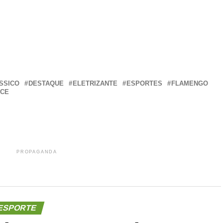
r
In
re
SSICO
DESTAQUE
ELETRIZANTE
ESPORTES
FLAMENGO
CE
PROPAGANDA
ESPORTE