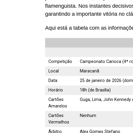
flamenguista. Nos instantes decisivo
garantindo a importante vitória no clá
Aqui está a tabela com as informaçõ
Competição
Campeonato Carioca (4ª r
Local
Maracanã
Data
25 de janeiro de 2026 (dom
Horário
18h (de Brasília)
Cartões
Guga, Lima, John Kennedy e
Amarelos
Cartões
Nenhum
Vermelhos
Árbitro
Alex Gomes Stefano