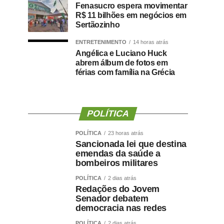
Fenasucro espera movimentar
R$ 11 bilhões em negócios em
Sertãozinho
ENTRETENIMENTO
14 horas atrás
Angélica e Luciano Huck
abrem álbum de fotos em
férias com família na Grécia
POLÍTICA
POLÍTICA
23 horas atrás
Sancionada lei que destina
emendas da saúde a
bombeiros militares
POLÍTICA
2 dias atrás
Redações do Jovem
Senador debatem
democracia nas redes
POLÍTICA
2 dias atrás