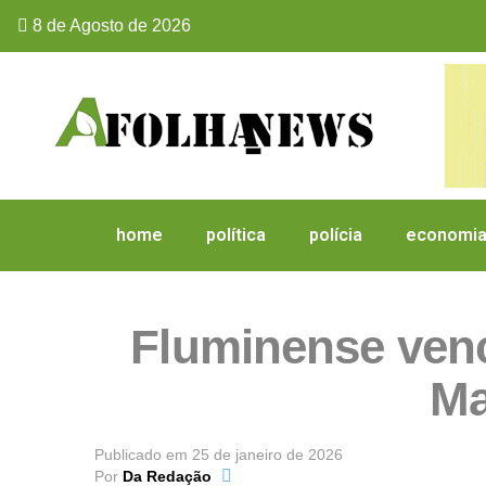
8 de Agosto de 2026
home
política
polícia
economi
Fluminense venc
Ma
Publicado em
25 de janeiro de 2026
Por
Da Redação