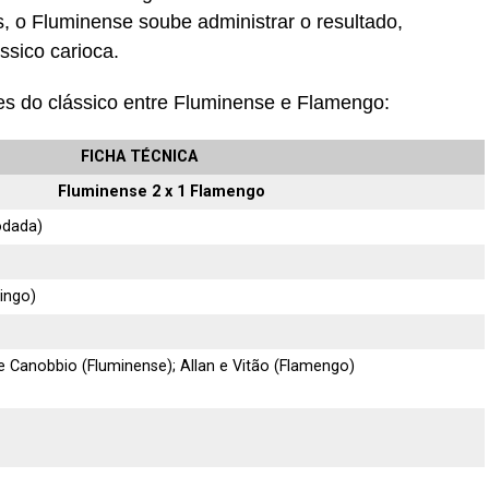
s, o Fluminense soube administrar o resultado,
ssico carioca.
es do clássico entre Fluminense e Flamengo:
FICHA TÉCNICA
Fluminense 2 x 1 Flamengo
odada)
ingo)
 Canobbio (Fluminense); Allan e Vitão (Flamengo)