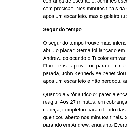
cobrança de escanteio, Jemmes esco
com precisão. Nos minutos finais d
após um escanteio, mas o goleiro ru
Segundo tempo
O segundo tempo trouxe mais intensi
abriu o placar: Serna foi lançado em 
Andrew, colocando o Tricolor em van
Fluminense aproveitou para dominar 
parada, John Kennedy se beneficiou 
após um escanteio e não perdoou, am
Quando a vitória tricolor parecia e
reagiu. Aos 27 minutos, em cobrança
cabeça, completou para o fundo das 
que ficou aberto nos minutos finais.
parando em Andrew, enquanto Everto