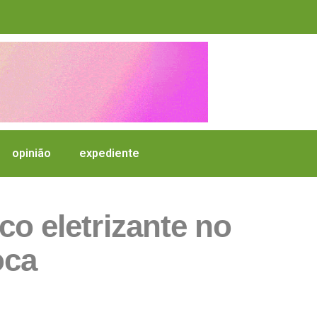
opinião
expediente
o eletrizante no
oca