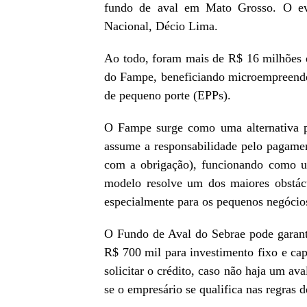
fundo de aval em Mato Grosso. O eve
Nacional, Décio Lima.
Ao todo, foram mais de R$ 16 milhões 
do Fampe, beneficiando microempreende
de pequeno porte (EPPs).
O Fampe surge como uma alternativa p
assume a responsabilidade pelo pagamen
com a obrigação), funcionando como uma
modelo resolve um dos maiores obstácul
especialmente para os pequenos negócio
O Fundo de Aval do Sebrae pode garant
R$ 700 mil para investimento fixo e cap
solicitar o crédito, caso não haja um av
se o empresário se qualifica nas regras 