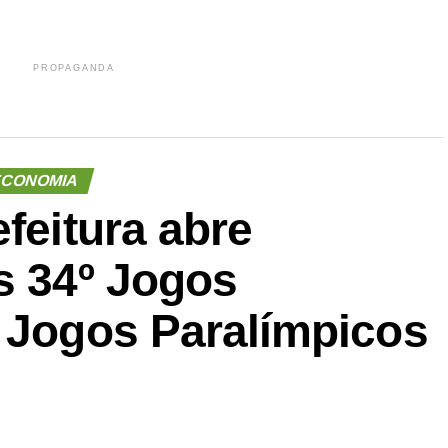
PROPAGANDA
CONOMIA
efeitura abre
s 34º Jogos
º Jogos Paralímpicos