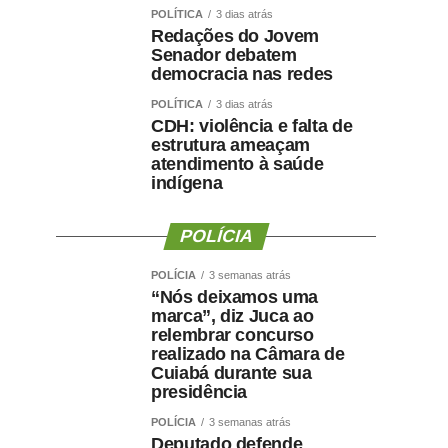
POLÍTICA
3 dias atrás
Redações do Jovem
Senador debatem
democracia nas redes
POLÍTICA
3 dias atrás
CDH: violência e falta de
estrutura ameaçam
atendimento à saúde
indígena
POLÍCIA
POLÍCIA
3 semanas atrás
“Nós deixamos uma
marca”, diz Juca ao
relembrar concurso
realizado na Câmara de
Cuiabá durante sua
presidência
POLÍCIA
3 semanas atrás
Deputado defende