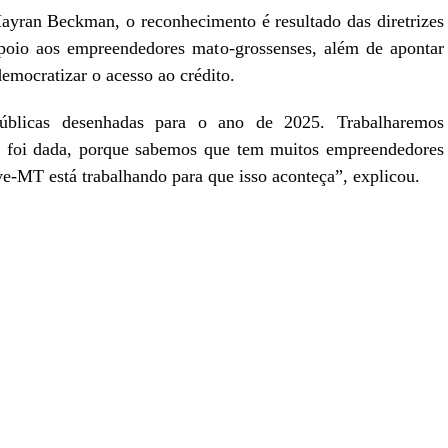
yran Beckman, o reconhecimento é resultado das diretrizes
poio aos empreendedores mato-grossenses, além de apontar
emocratizar o acesso ao crédito.
úblicas desenhadas para o ano de 2025. Trabalharemos
s foi dada, porque sabemos que tem muitos empreendedores
e-MT está trabalhando para que isso aconteça”, explicou.
r
In
re