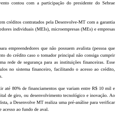
nto contou com a participação do presidente do Sebrae
em créditos contratados pela Desenvolve-MT com a garantia
dores individuais (MEIs), microempresas (MEs) e empresas
ara empreendedores que não possuem avalista (pessoa que
to do crédito caso o tomador principal não consiga cumprir
 rede de segurança para as instituições financeiras. Esse
os no sistema financeiro, facilitando o acesso ao crédito,
s.
ir até 80% de financiamentos que variam entre R$ 10 mil e
ital de giro, ou desenvolvimento tecnológico e inovação. Ao
alista, a Desenvolve MT realiza uma pré-análise para verificar
de acesso ao fundo de aval.