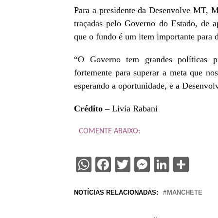
Para a presidente da Desenvolve MT, Ma
traçadas pelo Governo do Estado, de a
que o fundo é um item importante para d
“O Governo tem grandes políticas p
fortemente para superar a meta que no
esperando a oportunidade, e a Desenvolv
Crédito –
Livia Rabani
COMENTE ABAIXO:
WhatsApp
Facebook
Twitter
Messenge
Linked
Sha
NOTÍCIAS RELACIONADAS:
MANCHETE