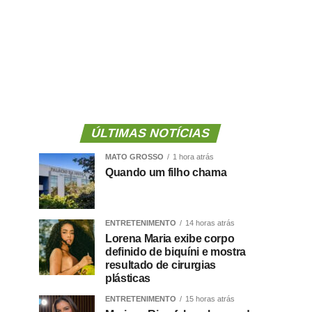
ÚLTIMAS NOTÍCIAS
MATO GROSSO
1 hora atrás
Quando um filho chama
ENTRETENIMENTO
14 horas atrás
Lorena Maria exibe corpo
definido de biquíni e mostra
resultado de cirurgias
plásticas
ENTRETENIMENTO
15 horas atrás