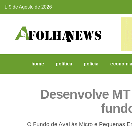
9 de Agosto de 2026
home
política
polícia
economi
Desenvolve MT 
fund
O Fundo de Aval às Micro e Pequenas E