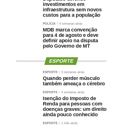
investimentos em
infraestrutura sem novos
custos para a população
POLÍCIA
4 semanas atrás
MDB marca convenção
para 4 de agosto e deve
definir apoio na disputa
pelo Governo de MT
ESPORTE
ESPORTE
3 semanas atrás
Quando perder músculo
também ameaça o cérebro
ESPORTE
4 semanas atrás
Isenção do Imposto de
Renda para pessoas com
doenças graves: um direito
ainda pouco conhecido
ESPORTE
1 mês atrás