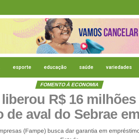
a
esporte
educação
saúde
variedades
FOMENTO À ECONOMIA
liberou R$ 16 milhões
o de aval do Sebrae em
mpresas (Fampe) busca dar garantia em empréstimo