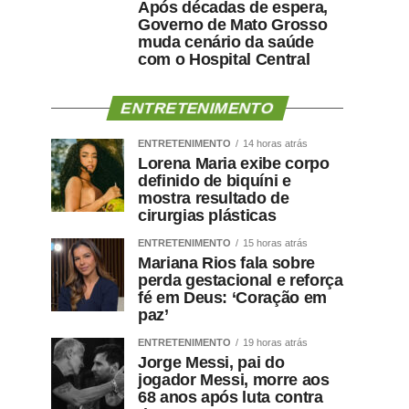
Após décadas de espera,
Governo de Mato Grosso
muda cenário da saúde
com o Hospital Central
ENTRETENIMENTO
ENTRETENIMENTO
14 horas atrás
Lorena Maria exibe corpo
definido de biquíni e
mostra resultado de
cirurgias plásticas
ENTRETENIMENTO
15 horas atrás
Mariana Rios fala sobre
perda gestacional e reforça
fé em Deus: ‘Coração em
paz’
ENTRETENIMENTO
19 horas atrás
Jorge Messi, pai do
jogador Messi, morre aos
68 anos após luta contra