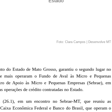
Estado
Foto: Clara Campos | Desenvolve MT
r
In
re
o do Estado de Mato Grosso, garantiu o segundo lugar no
 que mais operaram o Fundo de Aval às Micro e Pequenas
iro de Apoio às Micro e Pequenas Empresas (Sebrae), em
s operações de crédito contratadas no Estado.
ira (26.1), em um encontro no Sebrae-MT, que reuniu as
ob, Caixa Econômica Federal e Banco do Brasil, que operam o