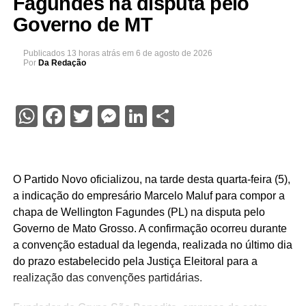
Fagundes na disputa pelo
Governo de MT
Publicados
13 horas atrás
em
6 de agosto de 2026
Por
Da Redação
WhatsApp
Facebook
Twitter
Messenger
LinkedIn
Share
O Partido Novo oficializou, na tarde desta quarta-feira (5),
a indicação do empresário Marcelo Maluf para compor a
chapa de Wellington Fagundes (PL) na disputa pelo
Governo de Mato Grosso. A confirmação ocorreu durante
a convenção estadual da legenda, realizada no último dia
do prazo estabelecido pela Justiça Eleitoral para a
realização das convenções partidárias.