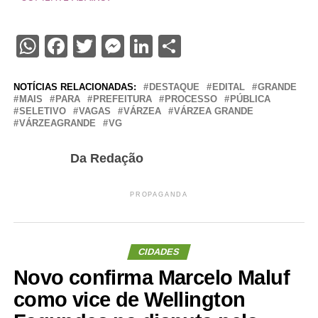
WhatsApp
Facebook
Twitter
Messenger
LinkedIn
Share
NOTÍCIAS RELACIONADAS:
DESTAQUE
EDITAL
GRANDE
MAIS
PARA
PREFEITURA
PROCESSO
PÚBLICA
SELETIVO
VAGAS
VÁRZEA
VÁRZEA GRANDE
VÁRZEAGRANDE
VG
Da Redação
PROPAGANDA
CIDADES
Novo confirma Marcelo Maluf
como vice de Wellington