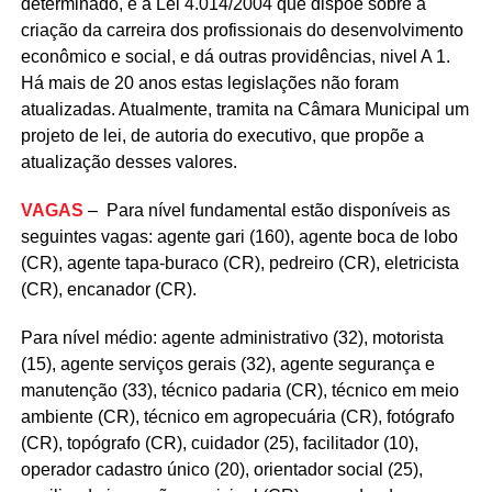
determinado, e a Lei 4.014/2004 que dispõe sobre a
criação da carreira dos profissionais do desenvolvimento
econômico e social, e dá outras providências, nivel A 1.
Há mais de 20 anos estas legislações não foram
atualizadas. Atualmente, tramita na Câmara Municipal um
projeto de lei, de autoria do executivo, que propõe a
atualização desses valores.
VAGAS
– Para nível fundamental estão disponíveis as
seguintes vagas: agente gari (160), agente boca de lobo
(CR), agente tapa-buraco (CR), pedreiro (CR), eletricista
(CR), encanador (CR).
Para nível médio: agente administrativo (32), motorista
(15), agente serviços gerais (32), agente segurança e
manutenção (33), técnico padaria (CR), técnico em meio
ambiente (CR), técnico em agropecuária (CR), fotógrafo
(CR), topógrafo (CR), cuidador (25), facilitador (10),
operador cadastro único (20), orientador social (25),