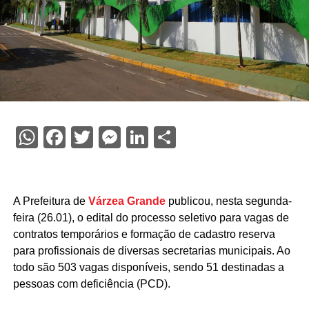
WhatsApp
Facebook
Twitter
Messenger
LinkedIn
Share
A Prefeitura de
Várzea Grande
publicou, nesta segunda-
feira (26.01), o edital do processo seletivo para vagas de
contratos temporários e formação de cadastro reserva
para profissionais de diversas secretarias municipais. Ao
todo são 503 vagas disponíveis, sendo 51 destinadas a
pessoas com deficiência (PCD).