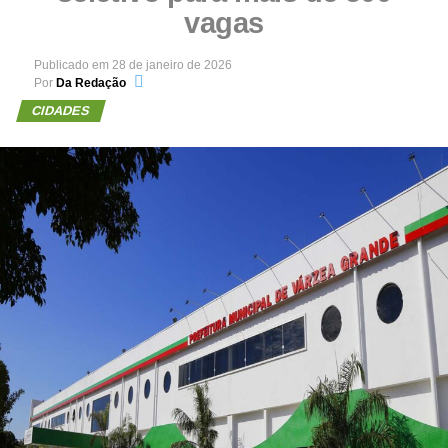
vagas
Publicado em
28 de janeiro de 2026
Por
Da Redação
CIDADES