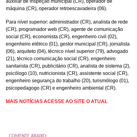
auxiliar de inspeção municipal (CR), operador de
máquina (CR), operador retroescavadeira (06).
Para nível superior: administrador (CR), analista de rede
(CR), programador web (CR), agente de comunicação
social (CR), economista (CR), engenheiro civil (02),
engenheiro elétrico (01), gestor municipal (CR), jornalista
(06), arquiteto (04), técnico nível superior (79), advogado
(21), técnico comunicação social (CR), engenheiro
sanitarista (CR), publicitário (CR), analista de sistema (2),
psicólogo (10), nutricionista (CR), assistente social (CR),
engenheiro segurança do trabalho (20), turismólogo (01),
psicopedagogo (CR) e engenheiro ambiental (CR).
MAIS NOTÍCIAS ACESSE AO SITE O ATUAL
COMENTE ABAIXO: