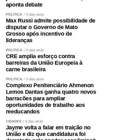
aponta debate
POLÍTICA
5 dias atrás
Max Russi admite possibilidade de
disputar o Governo de Mato
Grosso após incentivo de
lideranças
POLÍTICA
5 dias atrás
CRE amplia esforço contra
barreiras da União Europeia à
carne brasileira
POLÍTICA
5 dias atrás
Complexo Penitenciário Ahmenon
Lemos Dantas ganha quatro novos
barracões para ampliar
oportunidades de trabalho aos
reeducandos
CIDADES
5 dias atrás
Jayme volta a falar em traição no
União e diz que candidatura foi