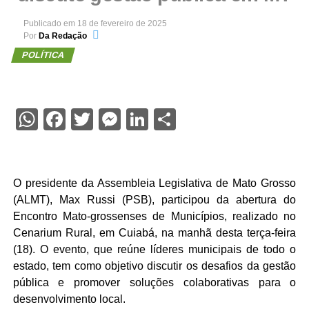
Publicado em
18 de fevereiro de 2025
Por
Da Redação
POLÍTICA
WhatsApp
Facebook
Twitter
Messenger
LinkedIn
Share
O presidente da Assembleia Legislativa de Mato Grosso
(ALMT), Max Russi (PSB), participou da abertura do
Encontro Mato-grossenses de Municípios, realizado no
Cenarium Rural, em Cuiabá, na manhã desta terça-feira
(18). O evento, que reúne líderes municipais de todo o
estado, tem como objetivo discutir os desafios da gestão
pública e promover soluções colaborativas para o
desenvolvimento local.