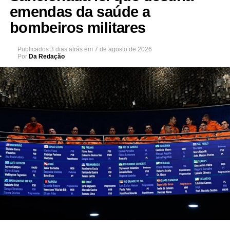
emendas da saúde a
bombeiros militares
Publicados
3 dias atrás
em
7 de agosto de 2026
Por
Da Redação