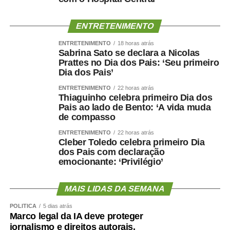
ENTRETENIMENTO
ENTRETENIMENTO
18 horas atrás
Sabrina Sato se declara a Nicolas
Prattes no Dia dos Pais: ‘Seu primeiro
Dia dos Pais’
ENTRETENIMENTO
22 horas atrás
Thiaguinho celebra primeiro Dia dos
Pais ao lado de Bento: ‘A vida muda
de compasso
ENTRETENIMENTO
22 horas atrás
Cleber Toledo celebra primeiro Dia
dos Pais com declaração
emocionante: ‘Privilégio’
MAIS LIDAS DA SEMANA
POLÍTICA
5 dias atrás
Marco legal da IA deve proteger
jornalismo e direitos autorais,