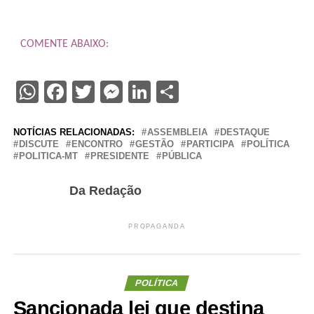
COMENTE ABAIXO:
WhatsApp
Facebook
Twitter
Messenger
LinkedIn
Share
NOTÍCIAS RELACIONADAS:
ASSEMBLEIA
DESTAQUE
DISCUTE
ENCONTRO
GESTÃO
PARTICIPA
POLÍTICA
POLITICA-MT
PRESIDENTE
PÚBLICA
Da Redação
PROPAGANDA
POLÍTICA
Sancionada lei que destina