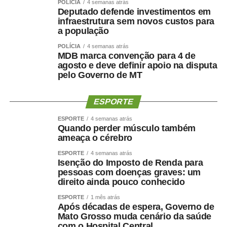
POLÍCIA
4 semanas atrás
Deputado defende investimentos em
infraestrutura sem novos custos para
a população
POLÍCIA
4 semanas atrás
MDB marca convenção para 4 de
agosto e deve definir apoio na disputa
pelo Governo de MT
ESPORTE
ESPORTE
4 semanas atrás
Quando perder músculo também
ameaça o cérebro
ESPORTE
4 semanas atrás
Isenção do Imposto de Renda para
pessoas com doenças graves: um
direito ainda pouco conhecido
ESPORTE
1 mês atrás
Após décadas de espera, Governo de
Mato Grosso muda cenário da saúde
com o Hospital Central