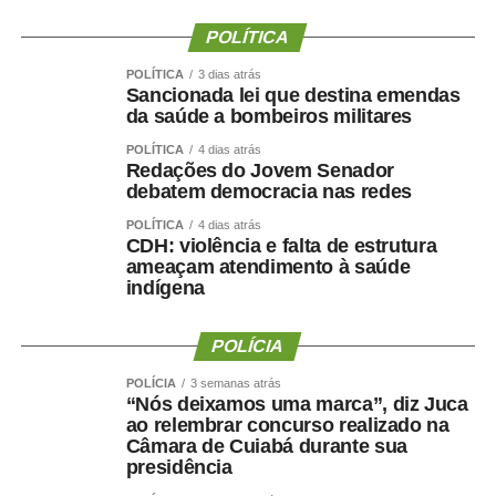
WhatsApp
Facebook
Twitter
Messenger
LinkedIn
Share
POLÍTICA
POLÍTICA
3 dias atrás
Sancionada lei que destina emendas
da saúde a bombeiros militares
POLÍTICA
4 dias atrás
Redações do Jovem Senador
debatem democracia nas redes
POLÍTICA
4 dias atrás
CDH: violência e falta de estrutura
ameaçam atendimento à saúde
indígena
POLÍCIA
POLÍCIA
3 semanas atrás
“Nós deixamos uma marca”, diz Juca
ao relembrar concurso realizado na
Câmara de Cuiabá durante sua
presidência