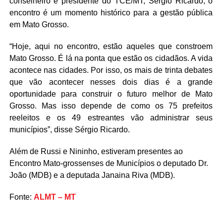
conselheiro e presidente do TCE/MT, Sérgio Ricardo, o
encontro é um momento histórico para a gestão pública
em Mato Grosso.
“Hoje, aqui no encontro, estão aqueles que constroem
Mato Grosso. É lá na ponta que estão os cidadãos. A vida
acontece nas cidades. Por isso, os mais de trinta debates
que vão acontecer nesses dois dias é a grande
oportunidade para construir o futuro melhor de Mato
Grosso. Mas isso depende de como os 75 prefeitos
reeleitos e os 49 estreantes vão administrar seus
municípios”, disse Sérgio Ricardo.
Além de Russi e Nininho, estiveram presentes ao
Encontro Mato-grossenses de Municípios o deputado Dr.
João (MDB) e a deputada Janaina Riva (MDB).
Fonte:
ALMT – MT