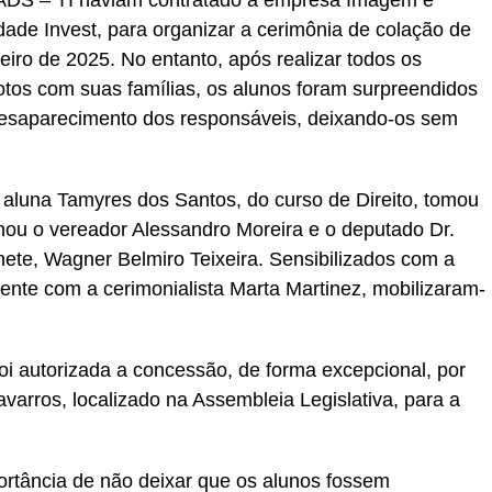
DS – TI haviam contratado a empresa Imagem e
dade Invest, para organizar a cerimônia de colação de
eiro de 2025. No entanto, após realizar todos os
otos com suas famílias, os alunos foram surpreendidos
esaparecimento dos responsáveis, deixando-os sem
 aluna Tamyres dos Santos, do curso de Direito, tomou
ionou o vereador Alessandro Moreira e o deputado Dr.
nete, Wagner Belmiro Teixeira. Sensibilizados com a
ente com a cerimonialista Marta Martinez, mobilizaram-
oi autorizada a concessão, de forma excepcional, por
avarros, localizado na Assembleia Legislativa, para a
rtância de não deixar que os alunos fossem