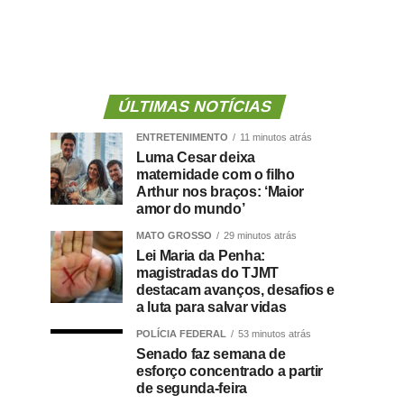
ÚLTIMAS NOTÍCIAS
ENTRETENIMENTO
11 minutos atrás
Luma Cesar deixa
maternidade com o filho
Arthur nos braços: ‘Maior
amor do mundo’
MATO GROSSO
29 minutos atrás
Lei Maria da Penha:
magistradas do TJMT
destacam avanços, desafios e
a luta para salvar vidas
POLÍCIA FEDERAL
53 minutos atrás
Senado faz semana de
esforço concentrado a partir
de segunda-feira