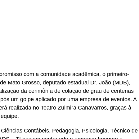
r
In
re
promisso com a comunidade acadêmica, o primeiro-
a de Mato Grosso, deputado estadual Dr. João (MDB),
ealização da cerimônia de colação de grau de centenas
após um golpe aplicado por uma empresa de eventos. A
rá realizada no Teatro Zulmira Canavarros, graças à
 equipe.
 Ciências Contábeis, Pedagogia, Psicologia, Técnico de