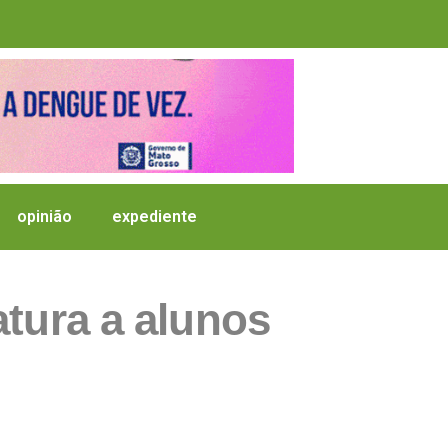
opinião
expediente
atura a alunos