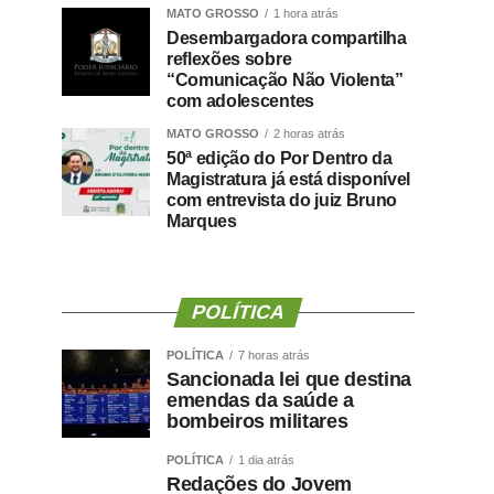
MATO GROSSO
1 hora atrás
Desembargadora compartilha
reflexões sobre
“Comunicação Não Violenta”
com adolescentes
MATO GROSSO
2 horas atrás
50ª edição do Por Dentro da
Magistratura já está disponível
com entrevista do juiz Bruno
Marques
POLÍTICA
POLÍTICA
7 horas atrás
Sancionada lei que destina
emendas da saúde a
bombeiros militares
POLÍTICA
1 dia atrás
Redações do Jovem