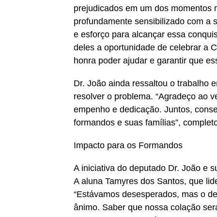
prejudicados em um dos momentos mai
profundamente sensibilizado com a 
e esforço para alcançar essa conqui
deles a oportunidade de celebrar a 
honra poder ajudar e garantir que es
Dr. João ainda ressaltou o trabalho 
resolver o problema. “Agradeço ao v
empenho e dedicação. Juntos, conse
formandos e suas famílias”, complet
Impacto para os Formandos
A iniciativa do deputado Dr. João e 
A aluna Tamyres dos Santos, que lid
“Estávamos desesperados, mas o de
ânimo. Saber que nossa colação será