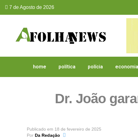
7 de Agosto de 2026
home
política
polícia
economi
Dr. João gara
Publicado em
18 de fevereiro de 2025
Por
Da Redação