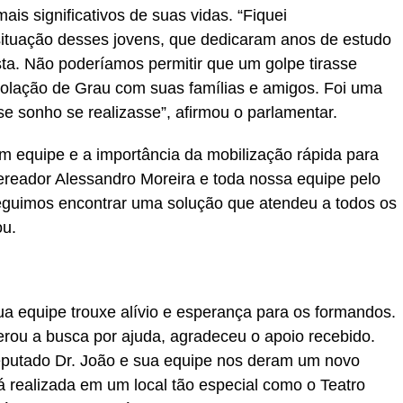
s significativos de suas vidas. “Fiquei
situação desses jovens, que dedicaram anos de estudo
sta. Não poderíamos permitir que um golpe tirasse
Colação de Grau com suas famílias e amigos. Foi uma
se sonho se realizasse”, afirmou o parlamentar.
em equipe e a importância da mobilização rápida para
ereador Alessandro Moreira e toda nossa equipe pelo
guimos encontrar uma solução que atendeu a todos os
ou.
sua equipe trouxe alívio e esperança para os formandos.
erou a busca por ajuda, agradeceu o apoio recebido.
putado Dr. João e sua equipe nos deram um novo
 realizada em um local tão especial como o Teatro