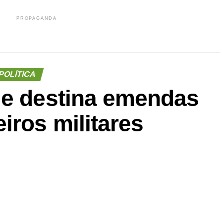
PROPAGANDA
POLÍTICA
ue destina emendas
iros militares