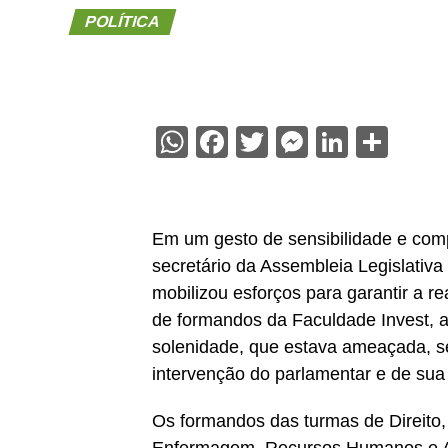
POLÍTICA
WhatsApp
Facebook
Twitter
Messenge
Linked
Sha
Em um gesto de sensibilidade e com
secretário da Assembleia Legislativ
mobilizou esforços para garantir a r
de formandos da Faculdade Invest, 
solenidade, que estava ameaçada, se
intervenção do parlamentar e de sua
Os formandos das turmas de Direito,