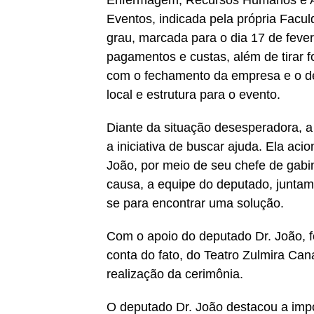
Enfermagem, Recursos Humanos e A
Eventos, indicada pela própria Facul
grau, marcada para o dia 17 de fever
pagamentos e custas, além de tirar f
com o fechamento da empresa e o d
local e estrutura para o evento.
Diante da situação desesperadora, a
a iniciativa de buscar ajuda. Ela ac
João, por meio de seu chefe de gabi
causa, a equipe do deputado, juntam
se para encontrar uma solução.
Com o apoio do deputado Dr. João, f
conta do fato, do Teatro Zulmira Can
realização da cerimônia.
O deputado Dr. João destacou a impo