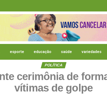
a
esporte
educação
saúde
variedades
POLÍTICA
nte cerimônia de form
vítimas de golpe