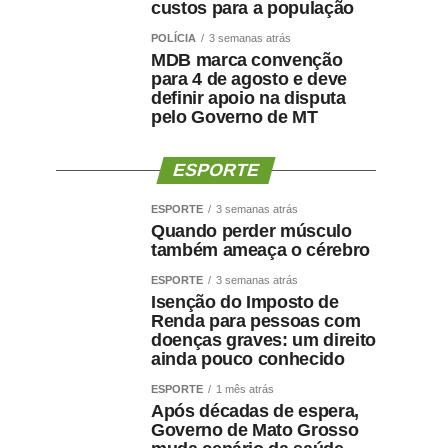
custos para a população
POLÍCIA
3 semanas atrás
MDB marca convenção
para 4 de agosto e deve
definir apoio na disputa
pelo Governo de MT
ESPORTE
ESPORTE
3 semanas atrás
Quando perder músculo
também ameaça o cérebro
ESPORTE
3 semanas atrás
Isenção do Imposto de
Renda para pessoas com
doenças graves: um direito
ainda pouco conhecido
ESPORTE
1 mês atrás
Após décadas de espera,
Governo de Mato Grosso