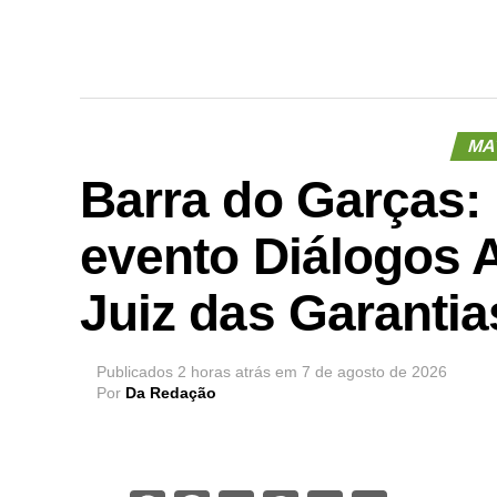
MA
Barra do Garças: 
evento Diálogos 
Juiz das Garantia
Publicados
2 horas atrás
em
7 de agosto de 2026
Por
Da Redação