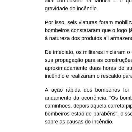
alta combustão na fábrica – o qu
gravidade do incêndio.
Por isso, seis viaturas foram mobili
bombeiros constataram que o fogo já
à natureza dos produtos ali armazen
De imediato, os militares iniciaram o
sua propagação para as construções
aproximadamente duas horas de atua
incêndio e realizaram o rescaldo par
A ação rápida dos bombeiros foi
andamento da ocorrência. “Os bombe
caminhões, depois aquela carreta pip
bombeiros estão de parabéns”, diss
sobre as causas do incêndio.