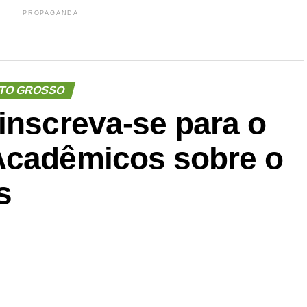
PROPAGANDA
TO GROSSO
inscreva-se para o
Acadêmicos sobre o
s