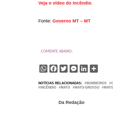
Veja o vídeo do incêndio
.
Fonte:
Governo MT – MT
COMENTE ABAIXO:
WhatsApp
Facebook
Twitter
Messenge
Linked
Sha
NOTÍCIAS RELACIONADAS:
BOMBEIROS
INCÊNDIO
MATO
MATO-GROSSO
MAT
Da Redação