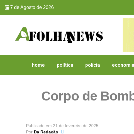
7 de Agosto de 2026
home
política
polícia
economi
Corpo de Bombe
Publicado em
21 de fevereiro de 2025
Por
Da Redação