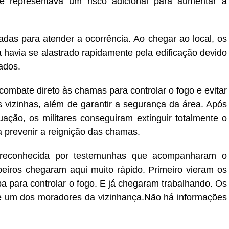
e representava um risco adicional para aumentar a
zadas para atender a ocorrência. Ao chegar ao local, os
 havia se alastrado rapidamente pela edificação devido
ados.
 combate direto às chamas para controlar o fogo e evitar
 vizinhas, além de garantir a segurança da área. Após
ção, os militares conseguiram extinguir totalmente o
a prevenir a reignição das chamas.
 reconhecida por testemunhas que acompanharam o
iros chegaram aqui muito rápido. Primeiro vieram os
a para controlar o fogo. E já chegaram trabalhando. Os
e um dos moradores da vizinhança.Não há informações