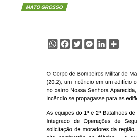
MATO GROSSO
WhatsApp
Facebook
Twitter
Messenge
Linked
Sha
O Corpo de Bombeiros Militar de Ma
(20.2), um incêndio em um edifício 
no bairro Nossa Senhora Aparecida,
incêndio se propagasse para as edifi
As equipes do 1º e 2º Batalhões de
Integrado de Operações de Segur
solicitação de moradores da região.