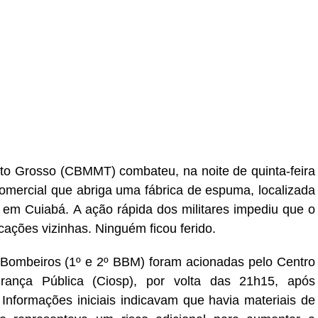
r
In
re
to Grosso (CBMMT) combateu, na noite de quinta-feira
comercial que abriga uma fábrica de espuma, localizada
 em Cuiabá. A ação rápida dos militares impediu que o
cações vizinhas. Ninguém ficou ferido.
 Bombeiros (1º e 2º BBM) foram acionadas pelo Centro
ança Pública (Ciosp), por volta das 21h15, após
 Informações iniciais indicavam que havia materiais de