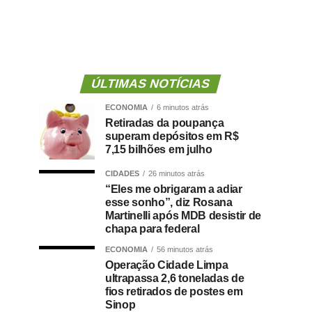
ÚLTIMAS NOTÍCIAS
ECONOMIA
6 minutos atrás
Retiradas da poupança
superam depósitos em R$
7,15 bilhões em julho
CIDADES
26 minutos atrás
“Eles me obrigaram a adiar
esse sonho”, diz Rosana
Martinelli após MDB desistir de
chapa para federal
ECONOMIA
56 minutos atrás
Operação Cidade Limpa
ultrapassa 2,6 toneladas de
fios retirados de postes em
Sinop