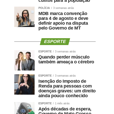
custos para a população
POLÍCIA
3 semanas atrás
MDB marca convenção
para 4 de agosto e deve
definir apoio na disputa
pelo Governo de MT
ESPORTE
ESPORTE
3 semanas atrás
Quando perder músculo
também ameaça o cérebro
ESPORTE
3 semanas atrás
Isenção do Imposto de
Renda para pessoas com
doenças graves: um direito
ainda pouco conhecido
ESPORTE
1 mês atrás
Após décadas de espera,
Governo de Mato Grosso