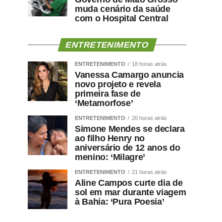
muda cenário da saúde
com o Hospital Central
ENTRETENIMENTO
ENTRETENIMENTO
18 horas atrás
Vanessa Camargo anuncia
novo projeto e revela
primeira fase de
‘Metamorfose’
ENTRETENIMENTO
20 horas atrás
Simone Mendes se declara
ao filho Henry no
aniversário de 12 anos do
menino: ‘Milagre’
ENTRETENIMENTO
21 horas atrás
Aline Campos curte dia de
sol em mar durante viagem
à Bahia: ‘Pura Poesia’