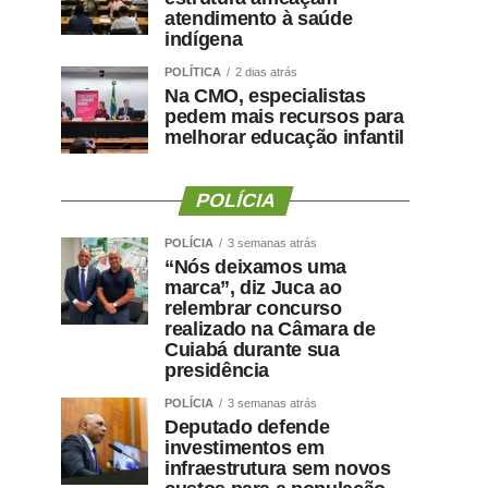
atendimento à saúde
indígena
POLÍTICA
2 dias atrás
Na CMO, especialistas
pedem mais recursos para
melhorar educação infantil
POLÍCIA
POLÍCIA
3 semanas atrás
“Nós deixamos uma
marca”, diz Juca ao
relembrar concurso
realizado na Câmara de
Cuiabá durante sua
presidência
POLÍCIA
3 semanas atrás
Deputado defende
investimentos em
infraestrutura sem novos