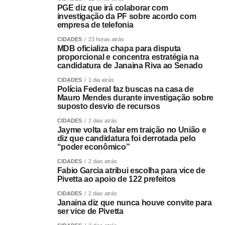
PGE diz que irá colaborar com
investigação da PF sobre acordo com
empresa de telefonia
CIDADES
23 horas atrás
MDB oficializa chapa para disputa
proporcional e concentra estratégia na
candidatura de Janaina Riva ao Senado
CIDADES
1 dia atrás
Polícia Federal faz buscas na casa de
Mauro Mendes durante investigação sobre
suposto desvio de recursos
CIDADES
2 dias atrás
Jayme volta a falar em traição no União e
diz que candidatura foi derrotada pelo
“poder econômico”
CIDADES
2 dias atrás
Fabio Garcia atribui escolha para vice de
Pivetta ao apoio de 122 prefeitos
CIDADES
2 dias atrás
Janaina diz que nunca houve convite para
ser vice de Pivetta