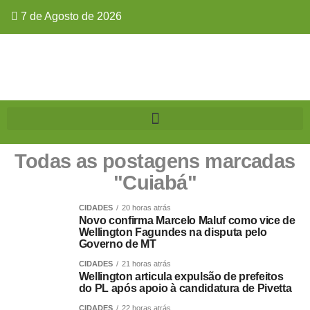
7 de Agosto de 2026
Todas as postagens marcadas
"Cuiabá"
CIDADES
20 horas atrás
Novo confirma Marcelo Maluf como vice de
Wellington Fagundes na disputa pelo
Governo de MT
CIDADES
21 horas atrás
Wellington articula expulsão de prefeitos
do PL após apoio à candidatura de Pivetta
CIDADES
22 horas atrás