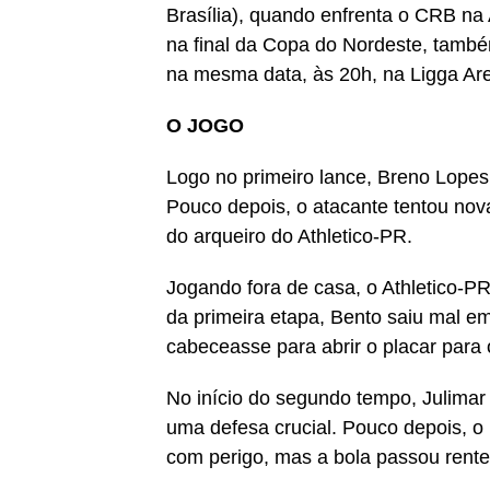
Brasília), quando enfrenta o CRB na
na final da Copa do Nordeste, també
na mesma data, às 20h, na Ligga Ar
O JOGO
Logo no primeiro lance, Breno Lopes
Pouco depois, o atacante tentou no
do arqueiro do Athletico-PR.
Jogando fora de casa, o Athletico-PR
da primeira etapa, Bento saiu mal e
cabeceasse para abrir o placar para o
No início do segundo tempo, Julima
uma defesa crucial. Pouco depois, o
com perigo, mas a bola passou rente 