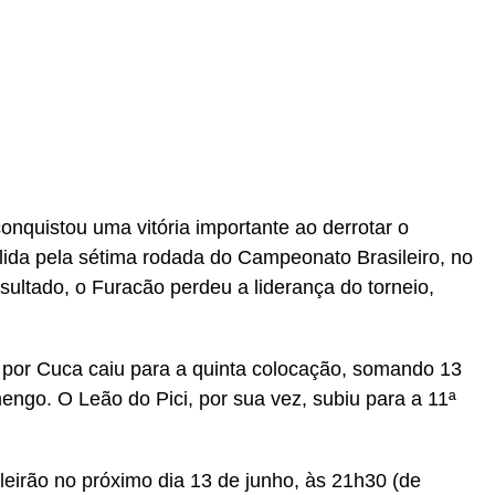
r
In
re
onquistou uma vitória importante ao derrotar o
álida pela sétima rodada do Campeonato Brasileiro, no
ultado, o Furacão perdeu a liderança do torneio,
por Cuca caiu para a quinta colocação, somando 13
engo. O Leão do Pici, por sua vez, subiu para a 11ª
leirão no próximo dia 13 de junho, às 21h30 (de