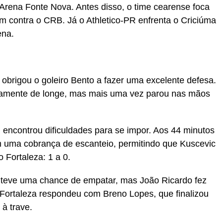
 Arena Fonte Nova. Antes disso, o time cearense foca
m contra o CRB. Já o Athletico-PR enfrenta o Criciúma
ena.
 obrigou o goleiro Bento a fazer uma excelente defesa.
vamente de longe, mas mais uma vez parou nas mãos
 encontrou dificuldades para se impor. Aos 44 minutos
m uma cobrança de escanteio, permitindo que Kuscevic
 Fortaleza: 1 a 0.
r teve uma chance de empatar, mas João Ricardo fez
 Fortaleza respondeu com Breno Lopes, que finalizou
à trave.