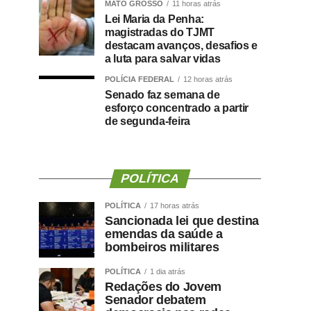
MATO GROSSO
11 horas atrás
Lei Maria da Penha:
magistradas do TJMT
destacam avanços, desafios e
a luta para salvar vidas
POLÍCIA FEDERAL
12 horas atrás
Senado faz semana de
esforço concentrado a partir
de segunda-feira
POLÍTICA
POLÍTICA
17 horas atrás
Sancionada lei que destina
emendas da saúde a
bombeiros militares
POLÍTICA
1 dia atrás
Redações do Jovem
Senador debatem