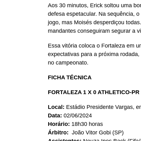
Aos 30 minutos, Erick soltou uma bo
defesa espetacular. Na sequência, o 
jogo, mas Moisés desperdiçou todas.
mandantes conseguiram segurar a vit
Essa vitória coloca o Fortaleza em 
expectativas para a próxima rodada,
no campeonato.
FICHA TÉCNICA
FORTALEZA 1 X 0 ATHLETICO-PR
Local:
Estádio Presidente Vargas, e
Data:
02/06/2024
Horário:
18h30 horas
Árbitro:
João Vitor Gobi (SP)