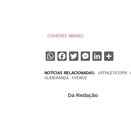
COMENTE ABAIXO:
WhatsApp
Facebook
Twitter
Messenge
Linked
Sha
NOTÍCIAS RELACIONADAS:
ATHLETICOPR
LIDERANÇA
VENCE
Da Redação