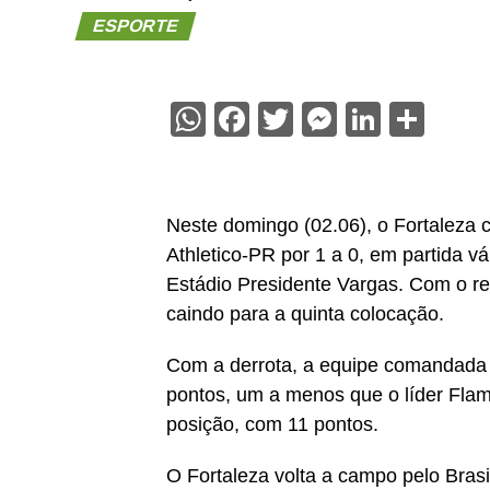
ESPORTE
WhatsApp
Facebook
Twitter
Messenge
Linked
Sha
Neste domingo (02.06), o Fortaleza c
Athletico-PR por 1 a 0, em partida v
Estádio Presidente Vargas. Com o res
caindo para a quinta colocação.
Com a derrota, a equipe comandada 
pontos, um a menos que o líder Flam
posição, com 11 pontos.
O Fortaleza volta a campo pelo Brasi