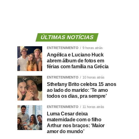
ÚLTIMAS NOTÍCIAS
ENTRETENIMENTO
9 horas atrás
Angélica e Luciano Huck
abrem álbum de fotos em
férias com família na Grécia
ENTRETENIMENTO
10 horas atrás
Sthefany Brito celebra 15 anos
ao lado do marido: ‘Te amo
todos os dias, pra sempre’
ENTRETENIMENTO
11 horas atrás
Luma Cesar deixa
maternidade com o filho
Arthur nos braços: ‘Maior
amor do mundo’