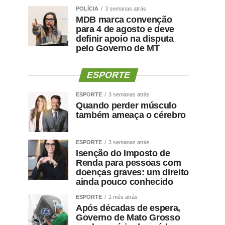
POLÍCIA
3 semanas atrás
MDB marca convenção
para 4 de agosto e deve
definir apoio na disputa
pelo Governo de MT
ESPORTE
ESPORTE
3 semanas atrás
Quando perder músculo
também ameaça o cérebro
ESPORTE
3 semanas atrás
Isenção do Imposto de
Renda para pessoas com
doenças graves: um direito
ainda pouco conhecido
ESPORTE
1 mês atrás
Após décadas de espera,
Governo de Mato Grosso