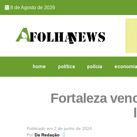
8 de Agosto de 2026
home
política
polícia
economi
Fortaleza ven
Publicado em
2 de junho de 2024
Por
Da Redação