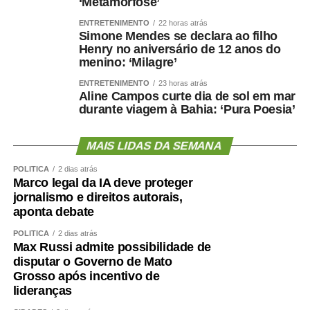
‘Metamorfose’
ENTRETENIMENTO
22 horas atrás
Simone Mendes se declara ao filho
Henry no aniversário de 12 anos do
menino: ‘Milagre’
ENTRETENIMENTO
23 horas atrás
Aline Campos curte dia de sol em mar
durante viagem à Bahia: ‘Pura Poesia’
MAIS LIDAS DA SEMANA
POLÍTICA
2 dias atrás
Marco legal da IA deve proteger
jornalismo e direitos autorais,
aponta debate
POLÍTICA
2 dias atrás
Max Russi admite possibilidade de
disputar o Governo de Mato
Grosso após incentivo de
lideranças