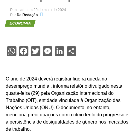
Publicado em
29 de maio de 2024
Por
Da Redação
ECONOMIA
WhatsApp
Facebook
Twitter
Messenger
LinkedIn
Share
O ano de 2024 deverá registrar ligeira queda no
desemprego mundial, informa relatório divulgado nesta
quarta-feira (29) pela Organização Internacional do
Trabalho (OIT), entidade vinculada à Organização das
Nações Unidas (ONU). O documento, no entanto,
menciona preocupações com o ritmo lento do progresso e
a persistência de desigualdades de gênero nos mercados
de trabalho.