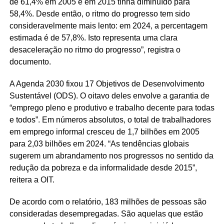
de 61,4% em 2005 e em 2015 tinha diminuído para
58,4%. Desde então, o ritmo do progresso tem sido
consideravelmente mais lento: em 2024, a percentagem
estimada é de 57,8%. Isto representa uma clara
desaceleração no ritmo do progresso”, registra o
documento.
A Agenda 2030 fixou 17 Objetivos de Desenvolvimento
Sustentável (ODS). O oitavo deles envolve a garantia de
“emprego pleno e produtivo e trabalho decente para todas
e todos”. Em números absolutos, o total de trabalhadores
em emprego informal cresceu de 1,7 bilhões em 2005
para 2,03 bilhões em 2024. “As tendências globais
sugerem um abrandamento nos progressos no sentido da
redução da pobreza e da informalidade desde 2015”,
reitera a OIT.
De acordo com o relatório, 183 milhões de pessoas são
consideradas desempregadas. São aquelas que estão