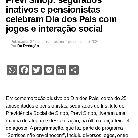
inativos e pensionistas
celebram Dia dos Pais com
jogos e interação social
Publicados
34 minutos atrás
em
7 de agosto de 2026
Por
Da Redação
WhatsApp
Facebook
Twitter
Messenger
LinkedIn
Share
Em comemoração alusiva ao Dia dos Pais, cerca de 25
aposentados e pensionistas, segurados do Instituto de
Previdência Social de Sinop, Previ Sinop, tiveram uma
manhã de alegria e descontração, na última terça-feira, 4
de agosto. A programação, que faz parte do programa
“Sorrisos não envelhecem”, incluiu diversos jogos, entre