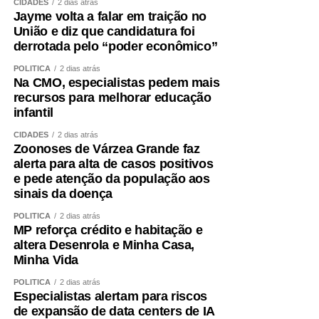
CIDADES
2 dias atrás
Jayme volta a falar em traição no
União e diz que candidatura foi
derrotada pelo “poder econômico”
POLÍTICA
2 dias atrás
Na CMO, especialistas pedem mais
recursos para melhorar educação
infantil
CIDADES
2 dias atrás
Zoonoses de Várzea Grande faz
alerta para alta de casos positivos
e pede atenção da população aos
sinais da doença
POLÍTICA
2 dias atrás
MP reforça crédito e habitação e
altera Desenrola e Minha Casa,
Minha Vida
POLÍTICA
2 dias atrás
Especialistas alertam para riscos
de expansão de data centers de IA