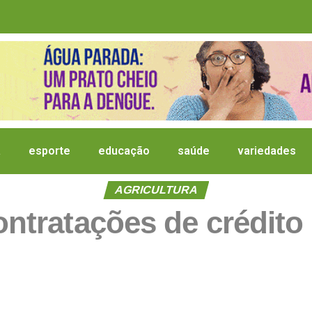
a
esporte
educação
saúde
variedades
AGRICULTURA
tratações de crédito r