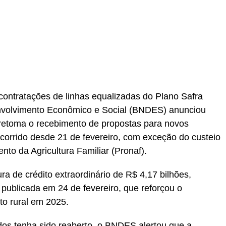
r
In
re
ontratações de linhas equalizadas do Plano Safra
nvolvimento Econômico e Social (BNDES) anunciou
), retoma o recebimento de propostas para novos
corrido desde 21 de fevereiro, com exceção do custeio
to da Agricultura Familiar (Pronaf).
ra de crédito extraordinário de R$ 4,17 bilhões,
publicada em 24 de fevereiro, que reforçou o
to rural em 2025.
os tenha sido reaberto, o BNDES alertou que a