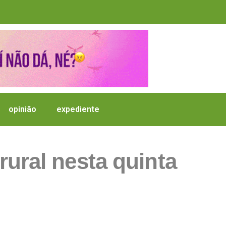
opinião
expediente
ural nesta quinta