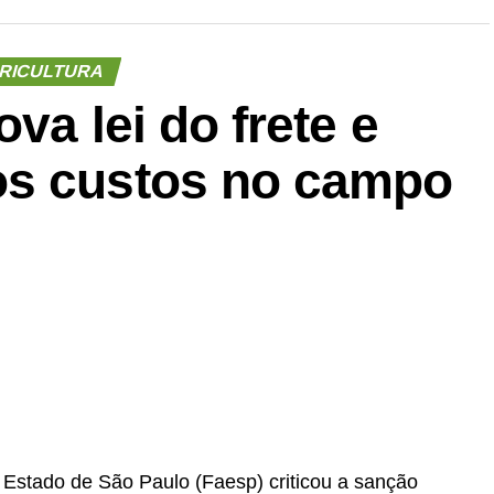
RICULTURA
ova lei do frete e
os custos no campo
 Estado de São Paulo (Faesp) criticou a sanção