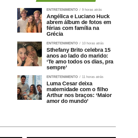
ENTRETENIMENTO
9 horas atrás
Angélica e Luciano Huck
abrem álbum de fotos em
férias com família na
Grécia
ENTRETENIMENTO
10 horas atrás
Sthefany Brito celebra 15
anos ao lado do marido:
‘Te amo todos os dias, pra
sempre’
ENTRETENIMENTO
11 horas atrás
Luma Cesar deixa
maternidade com o filho
Arthur nos braços: ‘Maior
amor do mundo’