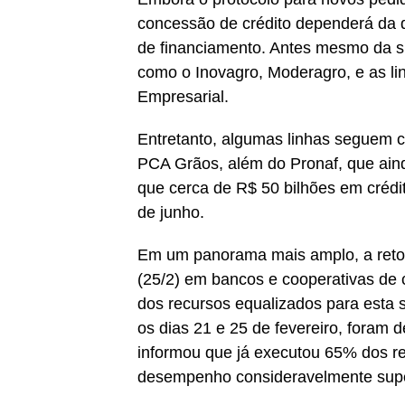
concessão de crédito dependerá da d
de financiamento. Antes mesmo da s
como o Inovagro, Moderagro, e as li
Empresarial.
Entretanto, algumas linhas seguem c
PCA Grãos, além do Pronaf, que ainda
que cerca de R$ 50 bilhões em crédit
de junho.
Em um panorama mais amplo, a retoma
(25/2) em bancos e cooperativas de 
dos recursos equalizados para esta s
os dias 21 e 25 de fevereiro, foram 
informou que já executou 65% dos re
desempenho consideravelmente supe