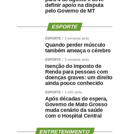
definir apoio na disputa
pelo Governo de MT
ESPORTE
ESPORTE
3 semanas atrás
Quando perder músculo
também ameaça o cérebro
ESPORTE
3 semanas atrás
Isenção do Imposto de
Renda para pessoas com
doenças graves: um direito
ainda pouco conhecido
ESPORTE
1 mês atrás
Após décadas de espera,
Governo de Mato Grosso
muda cenário da saúde
com o Hospital Central
ENTRETENIMENTO