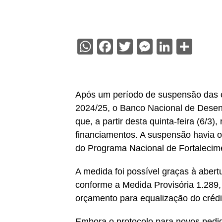
WhatsApp
Facebook
Twitter
Messenge
Linked
Sha
Após um período de suspensão das c
2024/25, o Banco Nacional de Dese
que, a partir desta quinta-feira (6/3
financiamentos. A suspensão havia o
do Programa Nacional de Fortalecimen
A medida foi possível graças à abertu
conforme a Medida Provisória 1.289, 
orçamento para equalização do crédi
Embora o protocolo para novos pedid