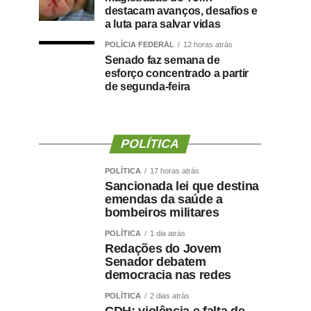
destacam avanços, desafios e
a luta para salvar vidas
POLÍCIA FEDERAL
12 horas atrás
Senado faz semana de
esforço concentrado a partir
de segunda-feira
POLÍTICA
POLÍTICA
17 horas atrás
Sancionada lei que destina
emendas da saúde a
bombeiros militares
POLÍTICA
1 dia atrás
Redações do Jovem
Senador debatem
democracia nas redes
POLÍTICA
2 dias atrás