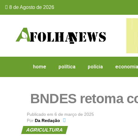
8 de Agosto de 2026
home
política
polícia
economi
BNDES retoma con
Publicado em
6 de março de 2025
Por
Da Redação
AGRICULTURA