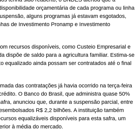
isponibilidade orçamentária de cada programa ou linha
uspensão, alguns programas já estavam esgotados,
nhas de Investimento Pronamp e Investimento
om recursos disponíveis, como Custeio Empresarial e
 dispõe de saldo para a agricultura familiar. Estima-se
o equalizado ainda possam ser contratados até o final
da das contratações já havia ocorrido na terça-feira
crédito. O Banco do Brasil, que administra quase 50%
afra, anunciou que, durante a suspensão parcial, entre
desembolsados R$ 2,2 bilhões. A instituição também
cursos equalizáveis disponíveis para esta safra, um
rior à média do mercado.