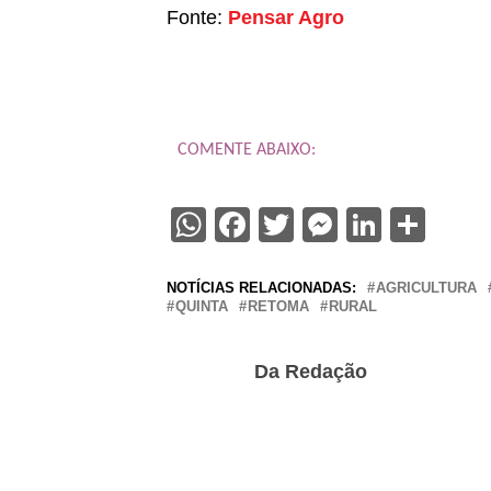
Fonte:
Pensar Agro
COMENTE ABAIXO:
WhatsApp
Facebook
Twitter
Messenge
Linked
Sha
NOTÍCIAS RELACIONADAS:
AGRICULTURA
QUINTA
RETOMA
RURAL
Da Redação