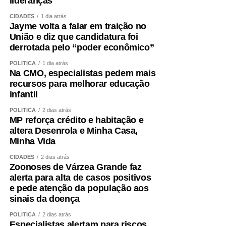
lideranças
CIDADES
1 dia atrás
Jayme volta a falar em traição no
União e diz que candidatura foi
derrotada pelo “poder econômico”
POLÍTICA
1 dia atrás
Na CMO, especialistas pedem mais
recursos para melhorar educação
infantil
POLÍTICA
2 dias atrás
MP reforça crédito e habitação e
altera Desenrola e Minha Casa,
Minha Vida
CIDADES
2 dias atrás
Zoonoses de Várzea Grande faz
alerta para alta de casos positivos
e pede atenção da população aos
sinais da doença
POLÍTICA
2 dias atrás
Especialistas alertam para riscos