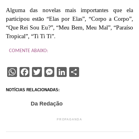
Alguma das novelas mais importantes que ela
participou estão “Elas por Elas”, “Corpo a Corpo”,
“Que Rei Sou Eu?”, “Meu Bem, Meu Mal”, “Paraíso
Tropical”, “Ti Ti Ti”.
COMENTE ABAIXO:
WhatsApp
Facebook
Twitter
Messenger
LinkedIn
Share
NOTÍCIAS RELACIONADAS:
Da Redação
PROPAGANDA