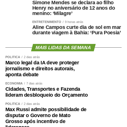
Simone Mendes se declara ao filho
Henry no aniversário de 12 anos do
menino: ‘Milagre’
ENTRETENIMENTO
9 horas atrás
Aline Campos curte dia de sol em mar
durante viagem à Bahia: ‘Pura Poesia’
MAIS LIDAS DA SEMANA
POLÍTICA
2 dias atrás
Marco legal da IA deve proteger
jornalismo e direitos autorais,
aponta debate
ECONOMIA
7 dias atrás
Cidades, Transportes e Fazenda
lideram desbloqueio do Orçamento
POLÍTICA
2 dias atrás
Max Russi admite possibilidade de
disputar o Governo de Mato
Grosso após incentivo de