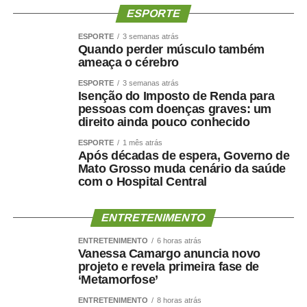
ESPORTE
ESPORTE
3 semanas atrás
Quando perder músculo também
ameaça o cérebro
ESPORTE
3 semanas atrás
Isenção do Imposto de Renda para
pessoas com doenças graves: um
direito ainda pouco conhecido
ESPORTE
1 mês atrás
Após décadas de espera, Governo de
Mato Grosso muda cenário da saúde
com o Hospital Central
ENTRETENIMENTO
ENTRETENIMENTO
6 horas atrás
Vanessa Camargo anuncia novo
projeto e revela primeira fase de
‘Metamorfose’
ENTRETENIMENTO
8 horas atrás