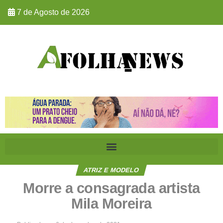
7 de Agosto de 2026
ATRIZ E MODELO
Morre a consagrada artista
Mila Moreira