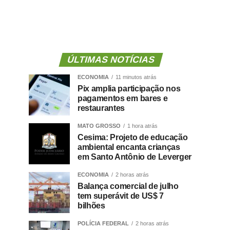
ÚLTIMAS NOTÍCIAS
ECONOMIA
11 minutos atrás
Pix amplia participação nos
pagamentos em bares e
restaurantes
MATO GROSSO
1 hora atrás
Cesima: Projeto de educação
ambiental encanta crianças
em Santo Antônio de Leverger
ECONOMIA
2 horas atrás
Balança comercial de julho
tem superávit de US$ 7
bilhões
POLÍCIA FEDERAL
2 horas atrás