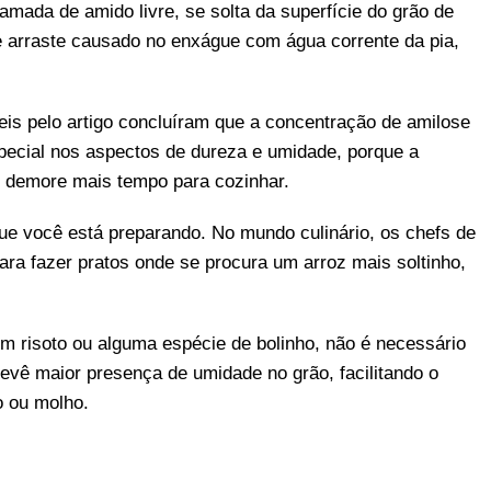
amada de amido livre, se solta da superfície do grão de
e arraste causado no enxágue com água corrente da pia,
eis pelo artigo concluíram que a concentração de amilose
special nos aspectos de dureza e umidade, porque a
 demore mais tempo para cozinhar.
ue você está preparando. No mundo culinário, os chefs de
ra fazer pratos onde se procura um arroz mais soltinho,
m risoto ou alguma espécie de bolinho, não é necessário
revê maior presença de umidade no grão, facilitando o
o ou molho.