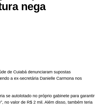
itura nega
aúde de Cuiabá denunciaram supostas
vendo a ex-secretária Danielle Carmona nos
ria se autolotado no próprio gabinete para garantir
 no valor de R$ 2 mil. Além disso, também teria