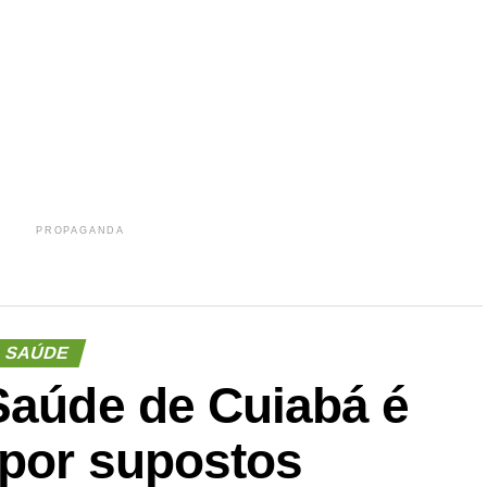
r
In
re
PROPAGANDA
SAÚDE
 Saúde de Cuiabá é
 por supostos