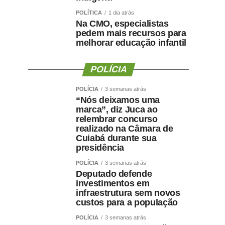
POLÍTICA
1 dia atrás
Na CMO, especialistas
pedem mais recursos para
melhorar educação infantil
POLÍCIA
POLÍCIA
3 semanas atrás
“Nós deixamos uma
marca”, diz Juca ao
relembrar concurso
realizado na Câmara de
Cuiabá durante sua
presidência
POLÍCIA
3 semanas atrás
Deputado defende
investimentos em
infraestrutura sem novos
custos para a população
POLÍCIA
3 semanas atrás