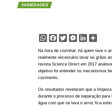
VARIEDADES
WhatsApp
Facebook
Twitter
Messenge
Linked
Sha
Na hora de cozinhar, há quem lave o arr
realmente necessário lavar os grãos an
revista Science Direct em 2017 analiso
objetivo foi entender os mecanismos bi
cozimento.
Os resultados revelaram que a limpeza
durante o processo de separação para 
água com que se lava o arroz fica esbr