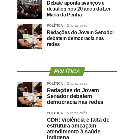
Debate aponta avanços e
desafios nos 20 anos da Lei
Maria da Penha
POLÍTICA
2 horas atrás
Redações do Jovem Senador
debatem democracia nas
redes
POLÍTICA
POLÍTICA
2 horas atrás
Redações do Jovem
Senador debatem
democracia nas redes
POLÍTICA
5 horas atrás
CDH: violência e falta de
estrutura ameaçam
atendimento à saúde
indígena