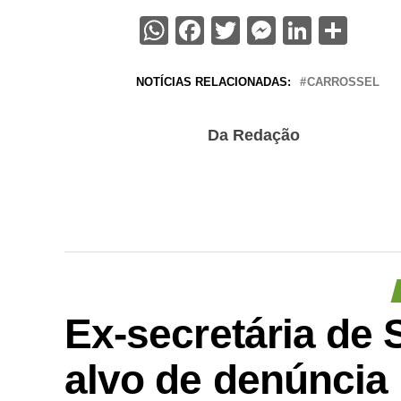
WhatsApp
Facebook
Twitter
Messenge
Linked
Sha
NOTÍCIAS RELACIONADAS:
CARROSSEL
Da Redação
Ex-secretária de
alvo de denúncia