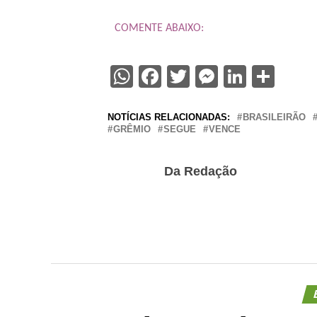
COMENTE ABAIXO:
WhatsApp
Facebook
Twitter
Messenge
Linked
Sha
NOTÍCIAS RELACIONADAS:
BRASILEIRÃO
GRÊMIO
SEGUE
VENCE
Da Redação