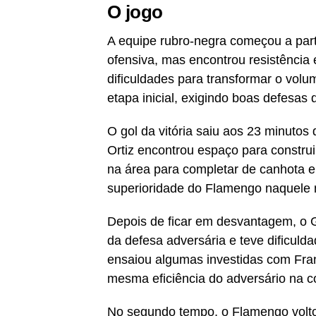
O jogo
A equipe rubro-negra começou a par
ofensiva, mas encontrou resistênci
dificuldades para transformar o vol
etapa inicial, exigindo boas defesas 
O gol da vitória saiu aos 23 minutos
Ortiz encontrou espaço para constru
na área para completar de canhota e
superioridade do Flamengo naquele
Depois de ficar em desvantagem, o 
da defesa adversária e teve dificuld
ensaiou algumas investidas com Fra
mesma eficiência do adversário na c
No segundo tempo, o Flamengo volto