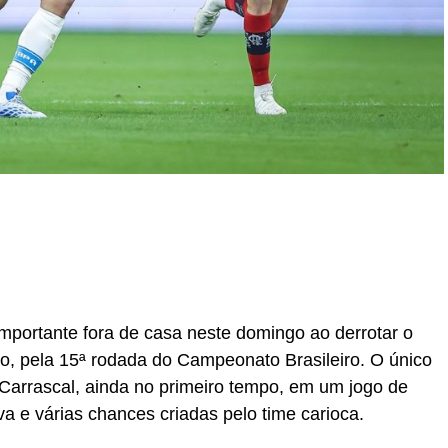
r
In
re
mportante fora de casa neste domingo ao derrotar o
o, pela 15ª rodada do Campeonato Brasileiro. O único
 Carrascal, ainda no primeiro tempo, em um jogo de
a e várias chances criadas pelo time carioca.