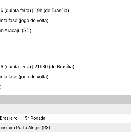
(quinta-feira) | 19h (de Brasília)
nta fase (jogo de volta)
em Aracaju (SE)
(quinta-feira) | 21h30 (de Brasília)
nta fase (jogo de volta)
)
rasileiro – 15ª Rodada
mio, em Porto Alegre (RS)