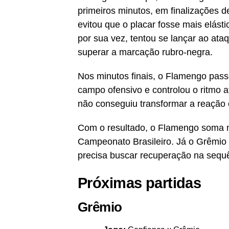
primeiros minutos, em finalizações d
evitou que o placar fosse mais elást
por sua vez, tentou se lançar ao ata
superar a marcação rubro-negra.
Nos minutos finais, o Flamengo pas
campo ofensivo e controlou o ritmo at
não conseguiu transformar a reação 
Com o resultado, o Flamengo soma m
Campeonato Brasileiro. Já o Grêmio 
precisa buscar recuperação na sequ
Próximas partidas
Grêmio