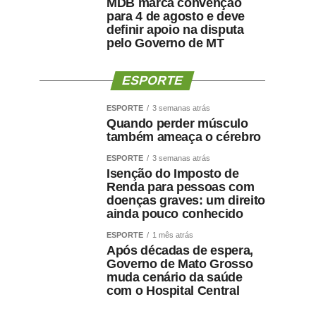
MDB marca convenção
para 4 de agosto e deve
definir apoio na disputa
pelo Governo de MT
ESPORTE
ESPORTE
3 semanas atrás
Quando perder músculo
também ameaça o cérebro
ESPORTE
3 semanas atrás
Isenção do Imposto de
Renda para pessoas com
doenças graves: um direito
ainda pouco conhecido
ESPORTE
1 mês atrás
Após décadas de espera,
Governo de Mato Grosso
muda cenário da saúde
com o Hospital Central