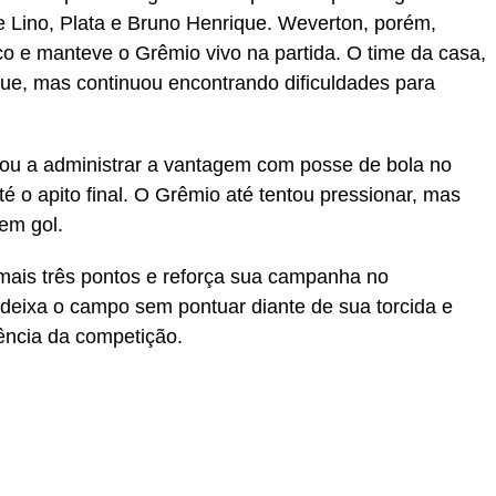
e Lino, Plata e Bruno Henrique. Weverton, porém,
ico e manteve o Grêmio vivo na partida. O time da casa,
que, mas continuou encontrando dificuldades para
sou a administrar a vantagem com posse de bola no
é o apito final. O Grêmio até tentou pressionar, mas
em gol.
ais três pontos e reforça sua campanha no
deixa o campo sem pontuar diante de sua torcida e
ência da competição.