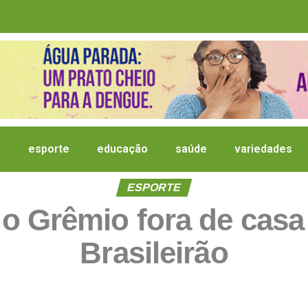
a
esporte
educação
saúde
variedades
ESPORTE
o Grêmio fora de casa 
Brasileirão