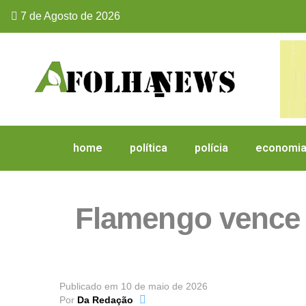
7 de Agosto de 2026
home
política
polícia
economi
Flamengo vence 
Publicado em
10 de maio de 2026
Por
Da Redação