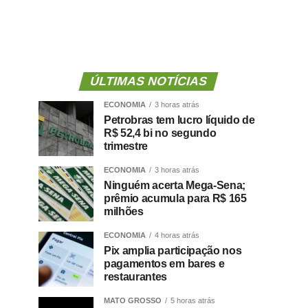
ÚLTIMAS NOTÍCIAS
ECONOMIA
3 horas atrás
Petrobras tem lucro líquido de
R$ 52,4 bi no segundo
trimestre
ECONOMIA
3 horas atrás
Ninguém acerta Mega-Sena;
prêmio acumula para R$ 165
milhões
ECONOMIA
4 horas atrás
Pix amplia participação nos
pagamentos em bares e
restaurantes
MATO GROSSO
5 horas atrás