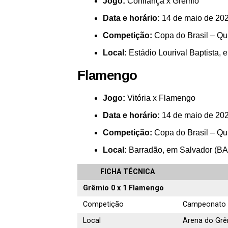
Jogo:
Confiança x Grêmio
Data e horário:
14 de maio de 2026 
Competição:
Copa do Brasil – Qui
Local:
Estádio Lourival Baptista, 
Flamengo
Jogo:
Vitória x Flamengo
Data e horário:
14 de maio de 2026 
Competição:
Copa do Brasil – Qui
Local:
Barradão, em Salvador (BA
FICHA TÉCNICA
Grêmio 0 x 1 Flamengo
Competição
Campeonato B
Local
Arena do Grê