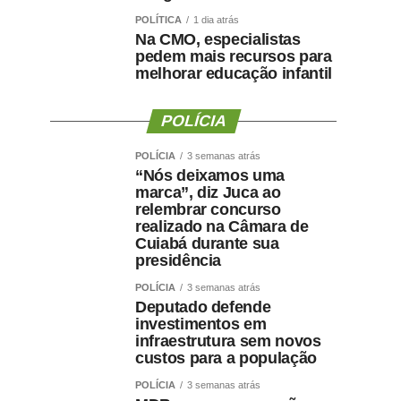
POLÍTICA
1 dia atrás
Na CMO, especialistas
pedem mais recursos para
melhorar educação infantil
POLÍCIA
POLÍCIA
3 semanas atrás
“Nós deixamos uma
marca”, diz Juca ao
relembrar concurso
realizado na Câmara de
Cuiabá durante sua
presidência
POLÍCIA
3 semanas atrás
Deputado defende
investimentos em
infraestrutura sem novos
custos para a população
POLÍCIA
3 semanas atrás