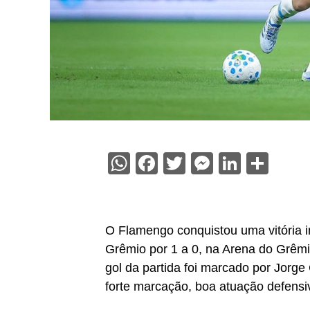
WhatsApp
Facebook
Twitter
Messenge
Linked
Sha
O Flamengo conquistou uma vitória i
Grêmio por 1 a 0, na Arena do Grêmi
gol da partida foi marcado por Jorge
forte marcação, boa atuação defensiv