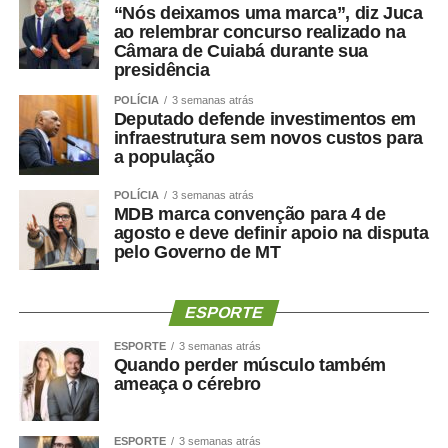
“Nós deixamos uma marca”, diz Juca
ao relembrar concurso realizado na
Câmara de Cuiabá durante sua
presidência
POLÍCIA
3 semanas atrás
Deputado defende investimentos em
infraestrutura sem novos custos para
a população
POLÍCIA
3 semanas atrás
MDB marca convenção para 4 de
agosto e deve definir apoio na disputa
pelo Governo de MT
ESPORTE
ESPORTE
3 semanas atrás
Quando perder músculo também
ameaça o cérebro
ESPORTE
3 semanas atrás