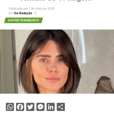
Publicado em
7 de maio de 2026
Por
Da Redação
ENTRETENIMENTO
WhatsApp
Facebook
Twitter
Messenger
LinkedIn
Share