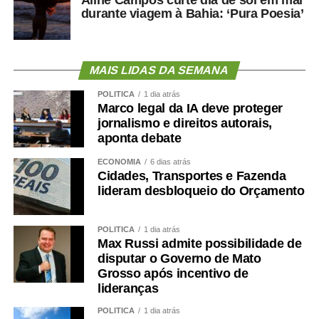
durante viagem à Bahia: ‘Pura Poesia’
MAIS LIDAS DA SEMANA
POLÍTICA
1 dia atrás
Marco legal da IA deve proteger
jornalismo e direitos autorais,
aponta debate
ECONOMIA
6 dias atrás
Cidades, Transportes e Fazenda
lideram desbloqueio do Orçamento
POLÍTICA
1 dia atrás
Max Russi admite possibilidade de
disputar o Governo de Mato
Grosso após incentivo de
lideranças
POLÍTICA
1 dia atrás