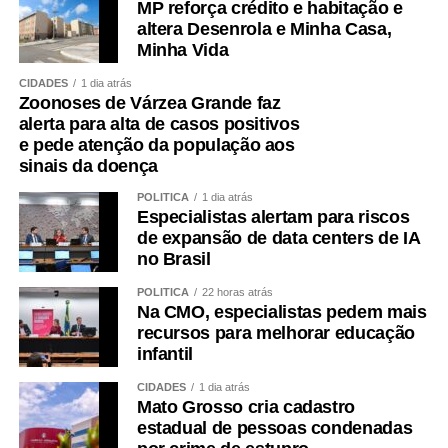
MP reforça crédito e habitação e
altera Desenrola e Minha Casa,
Minha Vida
CIDADES
1 dia atrás
Zoonoses de Várzea Grande faz
alerta para alta de casos positivos
e pede atenção da população aos
sinais da doença
POLÍTICA
1 dia atrás
Especialistas alertam para riscos
de expansão de data centers de IA
no Brasil
POLÍTICA
22 horas atrás
Na CMO, especialistas pedem mais
recursos para melhorar educação
infantil
CIDADES
1 dia atrás
Mato Grosso cria cadastro
estadual de pessoas condenadas