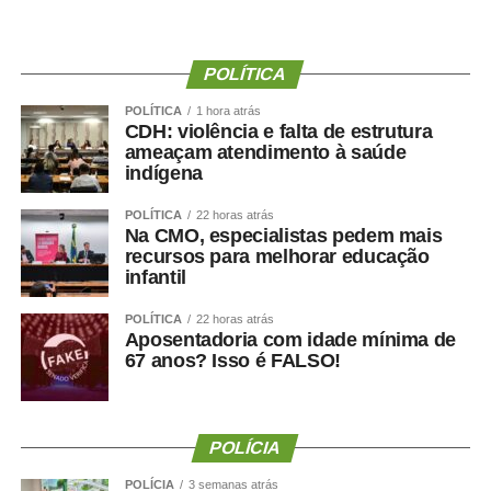
POLÍTICA
POLÍTICA
1 hora atrás
CDH: violência e falta de estrutura
ameaçam atendimento à saúde
indígena
POLÍTICA
22 horas atrás
Na CMO, especialistas pedem mais
recursos para melhorar educação
infantil
POLÍTICA
22 horas atrás
Aposentadoria com idade mínima de
67 anos? Isso é FALSO!
POLÍCIA
POLÍCIA
3 semanas atrás