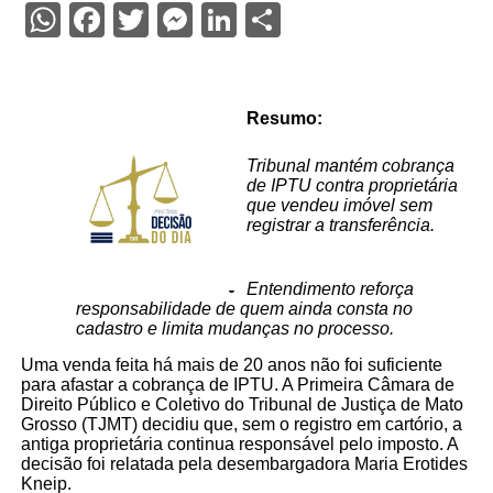
WhatsApp
Facebook
Twitter
Messenger
LinkedIn
Share
Resumo:
Tribunal mantém cobrança
de IPTU contra proprietária
que vendeu imóvel sem
registrar a transferência.
Entendimento reforça
responsabilidade de quem ainda consta no
cadastro e limita mudanças no processo.
Uma venda feita há mais de 20 anos não foi suficiente
para afastar a cobrança de IPTU. A Primeira Câmara de
Direito Público e Coletivo do Tribunal de Justiça de Mato
Grosso (TJMT) decidiu que, sem o registro em cartório, a
antiga proprietária continua responsável pelo imposto. A
decisão foi relatada pela desembargadora Maria Erotides
Kneip.