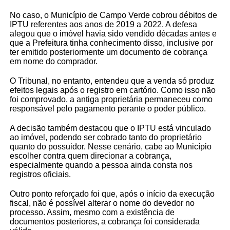
No caso, o Município de Campo Verde cobrou débitos de
IPTU referentes aos anos de 2019 a 2022. A defesa
alegou que o imóvel havia sido vendido décadas antes e
que a Prefeitura tinha conhecimento disso, inclusive por
ter emitido posteriormente um documento de cobrança
em nome do comprador.
O Tribunal, no entanto, entendeu que a venda só produz
efeitos legais após o registro em cartório. Como isso não
foi comprovado, a antiga proprietária permaneceu como
responsável pelo pagamento perante o poder público.
A decisão também destacou que o IPTU está vinculado
ao imóvel, podendo ser cobrado tanto do proprietário
quanto do possuidor. Nesse cenário, cabe ao Município
escolher contra quem direcionar a cobrança,
especialmente quando a pessoa ainda consta nos
registros oficiais.
Outro ponto reforçado foi que, após o início da execução
fiscal, não é possível alterar o nome do devedor no
processo. Assim, mesmo com a existência de
documentos posteriores, a cobrança foi considerada