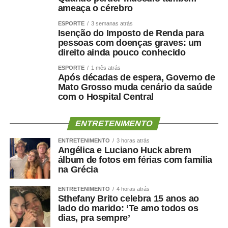
ameaça o cérebro
ESPORTE
3 semanas atrás
Isenção do Imposto de Renda para
pessoas com doenças graves: um
direito ainda pouco conhecido
ESPORTE
1 mês atrás
Após décadas de espera, Governo de
Mato Grosso muda cenário da saúde
com o Hospital Central
ENTRETENIMENTO
ENTRETENIMENTO
3 horas atrás
Angélica e Luciano Huck abrem
álbum de fotos em férias com família
na Grécia
ENTRETENIMENTO
4 horas atrás
Sthefany Brito celebra 15 anos ao
lado do marido: ‘Te amo todos os
dias, pra sempre’