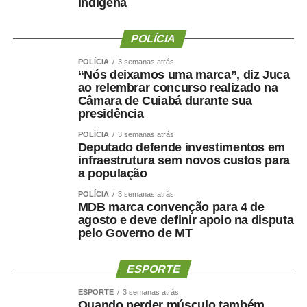
indígena
POLÍCIA
POLÍCIA
3 semanas atrás
“Nós deixamos uma marca”, diz Juca
ao relembrar concurso realizado na
Câmara de Cuiabá durante sua
presidência
POLÍCIA
3 semanas atrás
Deputado defende investimentos em
infraestrutura sem novos custos para
a população
POLÍCIA
3 semanas atrás
MDB marca convenção para 4 de
agosto e deve definir apoio na disputa
pelo Governo de MT
ESPORTE
ESPORTE
3 semanas atrás
Quando perder músculo também