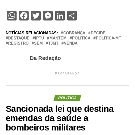
WhatsApp
Facebook
Twitter
Messenger
LinkedIn
Share
NOTÍCIAS RELACIONADAS:
COBRANÇA
DECIDE
DESTAQUE
IPTU
MANTÉM
POLÍTICA
POLITICA-MT
REGISTRO
SEM
TJMT
VENDA
Da Redação
PROPAGANDA
POLÍTICA
Sancionada lei que destina
emendas da saúde a
bombeiros militares