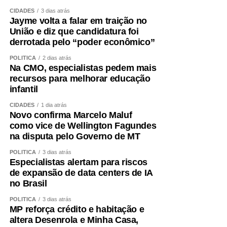
CIDADES
3 dias atrás
Jayme volta a falar em traição no
União e diz que candidatura foi
derrotada pelo “poder econômico”
POLÍTICA
2 dias atrás
Na CMO, especialistas pedem mais
recursos para melhorar educação
infantil
CIDADES
1 dia atrás
Novo confirma Marcelo Maluf
como vice de Wellington Fagundes
na disputa pelo Governo de MT
POLÍTICA
3 dias atrás
Especialistas alertam para riscos
de expansão de data centers de IA
no Brasil
POLÍTICA
3 dias atrás
MP reforça crédito e habitação e
altera Desenrola e Minha Casa,