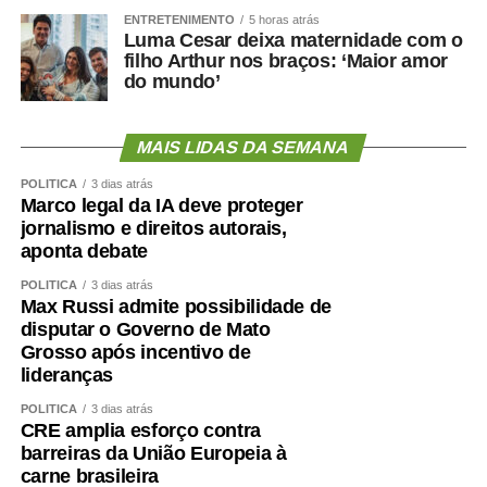
ENTRETENIMENTO
5 horas atrás
Luma Cesar deixa maternidade com o
filho Arthur nos braços: ‘Maior amor
do mundo’
MAIS LIDAS DA SEMANA
POLÍTICA
3 dias atrás
Marco legal da IA deve proteger
jornalismo e direitos autorais,
aponta debate
POLÍTICA
3 dias atrás
Max Russi admite possibilidade de
disputar o Governo de Mato
Grosso após incentivo de
lideranças
POLÍTICA
3 dias atrás
CRE amplia esforço contra
barreiras da União Europeia à
carne brasileira