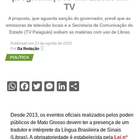
TV
A proposta, que aguarda sanção do governador, prevê que as
emissoras de televisão locais e a Secretaria de Comunicação do
Estado (TV Paiaguás) exibam as matérias com uso de Libras
Publicado em
23 de agosto de 2023
Por
Da Redação
POLÍTICA
WhatsApp
Facebook
Twitter
Messenger
LinkedIn
Share
Desde 2013, os eventos oficiais realizados pelos poderes
públicos de Mato Grosso devem ter a presença de um
tradutor e intérprete da Língua Brasileira de Sinais
(Libras). A obrigatoriedade é estabelecida pela
Lei nº