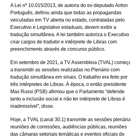
A Lei nº 10.015/2013, de autoria do ex-deputado Airton
Português, definiu ainda que todas as propagandas
veiculadas em TV aberta no estado, contratadas pelo
Executivo e Legislativo estaduais, devem exibir a
tradução simultânea. A lei também autoriza o Executivo a
criar cargos de tradutor e intérprete de Libras com
preenchimento através de concurso público.
Em setembro de 2021, a TV Assembleia (TVAL) começou
a transmitir as sessões realizadas no Plenário com
tradução simultânea em sinais. O trabalho era feito por
três intérpretes de Libras. À época, o então presidente
Max Russi (PSB) afirmou que o Parlamento “defende
tanto a inclusão social e não ter intérprete de Libras é
inadmissível”, disse.
Hoje, a TVAL (canal 30.1) transmite as sessões plenárias,
reuniões de comissões, audiências públicas, reuniões
das câmaras setoriais temáticas e eventos oficiais do