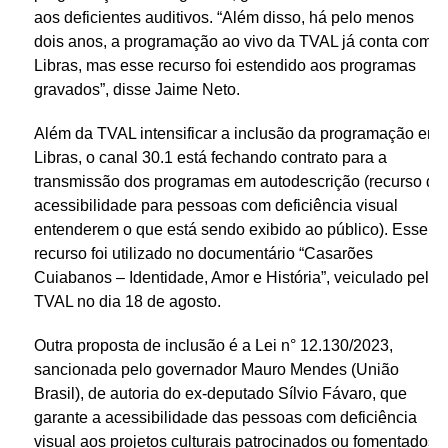
aos deficientes auditivos. “Além disso, há pelo menos
dois anos, a programação ao vivo da TVAL já conta com
Libras, mas esse recurso foi estendido aos programas
gravados”, disse Jaime Neto.
Além da TVAL intensificar a inclusão da programação em
Libras, o canal 30.1 está fechando contrato para a
transmissão dos programas em autodescrição (recurso de
acessibilidade para pessoas com deficiência visual
entenderem o que está sendo exibido ao público). Esse
recurso foi utilizado no documentário “Casarões
Cuiabanos – Identidade, Amor e História”, veiculado pela
TVAL no dia 18 de agosto.
Outra proposta de inclusão é a Lei n° 12.130/2023,
sancionada pelo governador Mauro Mendes (União
Brasil), de autoria do ex-deputado Sílvio Fávaro, que
garante a acessibilidade das pessoas com deficiência
visual aos projetos culturais patrocinados ou fomentados