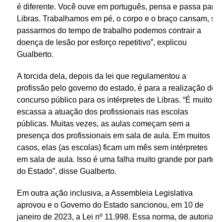
é diferente. Você ouve em português, pensa e passa para
Libras. Trabalhamos em pé, o corpo e o braço cansam, se
passarmos do tempo de trabalho podemos contrair a
doença de lesão por esforço repetitivo”, explicou
Gualberto.
A torcida dela, depois da lei que regulamentou a
profissão pelo governo do estado, é para a realização de
concurso público para os intérpretes de Libras. “É muito
escassa a atuação dos profissionais nas escolas
públicas. Muitas vezes, as aulas começam sem a
presença dos profissionais em sala de aula. Em muitos
casos, elas (as escolas) ficam um mês sem intérpretes
em sala de aula. Isso é uma falha muito grande por parte
do Estado”, disse Gualberto.
Em outra ação inclusiva, a Assembleia Legislativa
aprovou e o Governo do Estado sancionou, em 10 de
janeiro de 2023, a Lei nº 11.998. Essa norma, de autoria