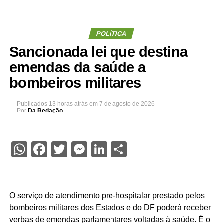
POLÍTICA
Sancionada lei que destina
emendas da saúde a
bombeiros militares
Publicados
13 horas atrás
em
7 de agosto de 2026
Por
Da Redação
WhatsApp
Facebook
Twitter
Messenger
LinkedIn
Share
O serviço de atendimento pré-hospitalar prestado pelos
bombeiros militares dos Estados e do DF poderá receber
verbas de emendas parlamentares voltadas à saúde. É o