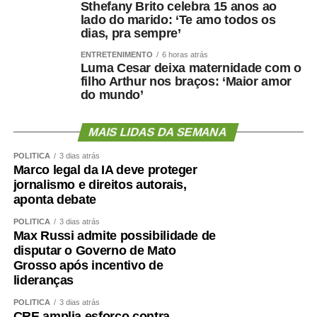
Sthefany Brito celebra 15 anos ao
lado do marido: ‘Te amo todos os
dias, pra sempre’
ENTRETENIMENTO
6 horas atrás
Luma Cesar deixa maternidade com o
filho Arthur nos braços: ‘Maior amor
do mundo’
MAIS LIDAS DA SEMANA
POLÍTICA
3 dias atrás
Marco legal da IA deve proteger
jornalismo e direitos autorais,
aponta debate
POLÍTICA
3 dias atrás
Max Russi admite possibilidade de
disputar o Governo de Mato
Grosso após incentivo de
lideranças
POLÍTICA
3 dias atrás
CRE amplia esforço contra