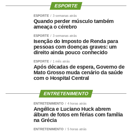
ESPORTE
ESPORTE
3 semanas atrás
Quando perder músculo também
ameaça o cérebro
ESPORTE
3 semanas atrás
Isenção do Imposto de Renda para
pessoas com doenças graves: um
direito ainda pouco conhecido
ESPORTE
1 mês atrás
Após décadas de espera, Governo de
Mato Grosso muda cenário da saúde
com o Hospital Central
ENTRETENIMENTO
ENTRETENIMENTO
4 horas atrás
Angélica e Luciano Huck abrem
álbum de fotos em férias com família
na Grécia
ENTRETENIMENTO
5 horas atrás