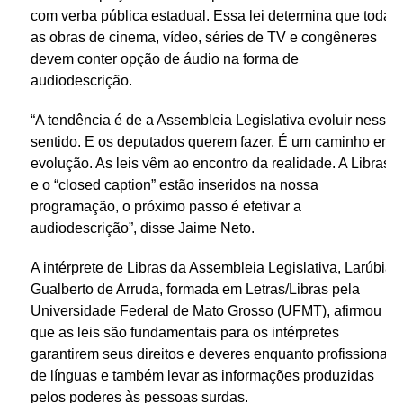
com verba pública estadual. Essa lei determina que todas
as obras de cinema, vídeo, séries de TV e congêneres
devem conter opção de áudio na forma de
audiodescrição.
“A tendência é de a Assembleia Legislativa evoluir nesse
sentido. E os deputados querem fazer. É um caminho em
evolução. As leis vêm ao encontro da realidade. A Libras
e o “closed caption” estão inseridos na nossa
programação, o próximo passo é efetivar a
audiodescrição”, disse Jaime Neto.
A intérprete de Libras da Assembleia Legislativa, Larúbia
Gualberto de Arruda, formada em Letras/Libras pela
Universidade Federal de Mato Grosso (UFMT), afirmou
que as leis são fundamentais para os intérpretes
garantirem seus direitos e deveres enquanto profissionais
de línguas e também levar as informações produzidas
pelos poderes às pessoas surdas.