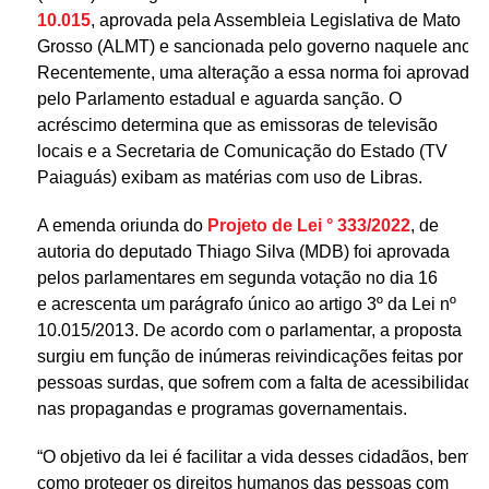
10.015
, aprovada pela Assembleia Legislativa de Mato
Grosso (ALMT) e sancionada pelo governo naquele ano.
Recentemente, uma alteração a essa norma foi aprovada
pelo Parlamento estadual e aguarda sanção. O
acréscimo determina que as emissoras de televisão
locais e a Secretaria de Comunicação do Estado (TV
Paiaguás) exibam as matérias com uso de Libras.
A emenda oriunda do
Projeto de Lei ° 333/2022
, de
autoria do deputado Thiago Silva (MDB) foi aprovada
pelos parlamentares em segunda votação no dia 16
e acrescenta um parágrafo único ao artigo 3º da Lei nº
10.015/2013. De acordo com o parlamentar, a proposta
surgiu em função de inúmeras reivindicações feitas por
pessoas surdas, que sofrem com a falta de acessibilidade
nas propagandas e programas governamentais.
“O objetivo da lei é facilitar a vida desses cidadãos, bem
como proteger os direitos humanos das pessoas com