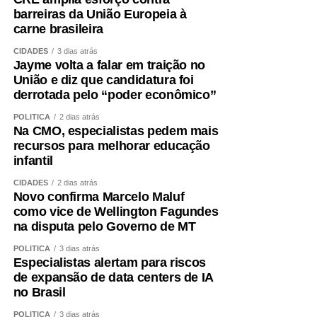
barreiras da União Europeia à
carne brasileira
CIDADES
3 dias atrás
Jayme volta a falar em traição no
União e diz que candidatura foi
derrotada pelo “poder econômico”
POLÍTICA
2 dias atrás
Na CMO, especialistas pedem mais
recursos para melhorar educação
infantil
CIDADES
2 dias atrás
Novo confirma Marcelo Maluf
como vice de Wellington Fagundes
na disputa pelo Governo de MT
POLÍTICA
3 dias atrás
Especialistas alertam para riscos
de expansão de data centers de IA
no Brasil
POLÍTICA
3 dias atrás