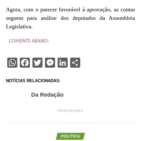
Agora, com o parecer favorável à aprovação, as contas
seguem para análise dos deputados da Assembleia
Legislativa.
COMENTE ABAIXO:
WhatsApp
Facebook
Twitter
Messenger
LinkedIn
Share
NOTÍCIAS RELACIONADAS:
Da Redação
PROPAGANDA
POLÍTICA