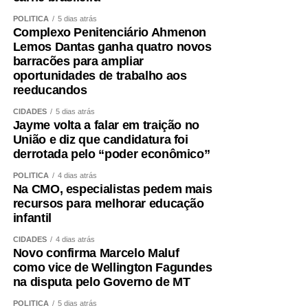
POLÍTICA
5 dias atrás
Complexo Penitenciário Ahmenon
Lemos Dantas ganha quatro novos
barracões para ampliar
oportunidades de trabalho aos
reeducandos
CIDADES
5 dias atrás
Jayme volta a falar em traição no
União e diz que candidatura foi
derrotada pelo “poder econômico”
POLÍTICA
4 dias atrás
Na CMO, especialistas pedem mais
recursos para melhorar educação
infantil
CIDADES
4 dias atrás
Novo confirma Marcelo Maluf
como vice de Wellington Fagundes
na disputa pelo Governo de MT
POLÍTICA
5 dias atrás