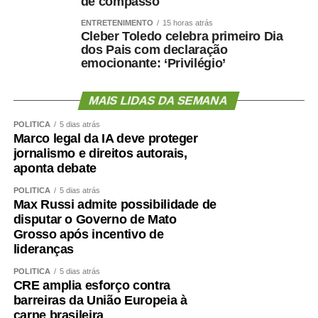
de compasso
ENTRETENIMENTO
15 horas atrás
Cleber Toledo celebra primeiro Dia
dos Pais com declaração
emocionante: ‘Privilégio’
MAIS LIDAS DA SEMANA
POLÍTICA
5 dias atrás
Marco legal da IA deve proteger
jornalismo e direitos autorais,
aponta debate
POLÍTICA
5 dias atrás
Max Russi admite possibilidade de
disputar o Governo de Mato
Grosso após incentivo de
lideranças
POLÍTICA
5 dias atrás
CRE amplia esforço contra
barreiras da União Europeia à
carne brasileira