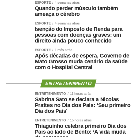
ESPORTE
4 semanas atrás
Quando perder músculo também
ameaça o cérebro
ESPORTE
4 semanas atrás
Isenção do Imposto de Renda para
pessoas com doenças graves: um
direito ainda pouco conhecido
ESPORTE
1 mês atrás
Após décadas de espera, Governo de
Mato Grosso muda cenário da saúde
com o Hospital Central
ENTRETENIMENTO
ENTRETENIMENTO
11 horas atrás
Sabrina Sato se declara a Nicolas
Prattes no Dia dos Pais: ‘Seu primeiro
Dia dos Pais’
ENTRETENIMENTO
15 horas atrás
Thiaguinho celebra primeiro Dia dos
Pais ao lado de Bento: ‘A vida muda