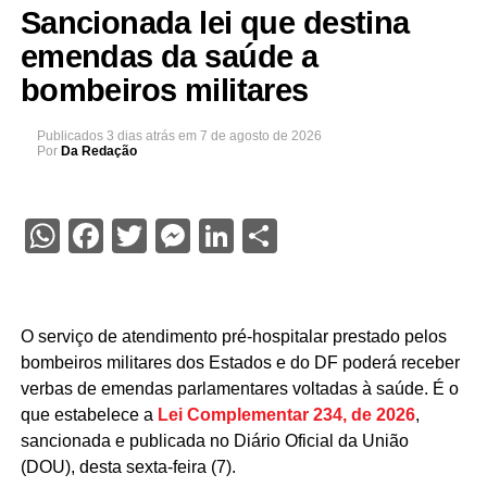
Sancionada lei que destina
emendas da saúde a
bombeiros militares
Publicados
3 dias atrás
em
7 de agosto de 2026
Por
Da Redação
WhatsApp
Facebook
Twitter
Messenger
LinkedIn
Share
O serviço de atendimento pré-hospitalar prestado pelos
bombeiros militares dos Estados e do DF poderá receber
verbas de emendas parlamentares voltadas à saúde. É o
que estabelece a
Lei Complementar 234, de 2026
,
sancionada e publicada no Diário Oficial da União
(DOU), desta sexta-feira (7).