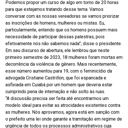
Podemos propor um curso de algo em torno de 20 horas
para que estejamos tratando desse tema. Vamos
conversar com as nossas vereadoras se vamos priorizar
as inscrições de homens, mulheres ou mistas. Eu,
particularmente, entendo que os homens possuem mais
necessidade de participar dessas palestras, pois
efetivamente nós não sabemos nada”, disse o presidente.
Em seu discurso de abertura, ele lembrou que neste
primeiro semestre de 2023, 18 mulheres foram mortas em
decorrência da violência de gênero. Mais recentemente,
esse número aumentou para 19, com o feminicídio da
advogada Cristiane Castrillon, que foi espancada e
asfixiada em Cuiabá por um homem que deveria estar
cumprindo pena de internação e não solto às ruas.
“A discussão precisa ser feita até encontrarmos um
modelo ideal para evitar as atrocidades existentes contra
as mulheres. Nós aprovamos, agora está em sanção com
o prefeito uma lei onde garante a tramitação em regime de
urgência de todos os processos administrativos cuja