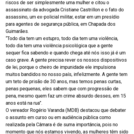
riscos de ser simplesmente uma mulher e citou o
assassinato da advogada Cristiane Castrillon e o fato do
assassino, um ex-policial militar, estar em um presídio
para agentes de segurança pública, em Chapada dos
Guimarães.
“Todo dia tem um estupro, todo dia tem uma violência,
todo dia tem uma violência psicológica que a gente
sequer fica sabendo e quando chega até nós isso já é um
caso grave. A gente precisa rever os nossos dispositivos
de lei, porque o cheiro de impunidade ele impulsiona
muitos bandidos no nosso país, infelizmente. A gente tem
um teto de prisão de 30 anos, mas temos penas curtas,
penas pequenas, eles sabem que com progressão de
pena, mesmo quem faz um crime absurdo desses, em 15
anos está na rua”.
O vereador Rogério Varanda (MDB) destacou que debater
o assunto em curso ou em audiência pública como
realizada pela Câmara é de suma importância, pois no
momento que nós estamos vivendo, as mulheres têm sido