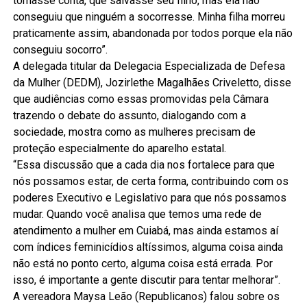
tomasse conta, que salvasse seu filho, mas ela não
conseguiu que ninguém a socorresse. Minha filha morreu
praticamente assim, abandonada por todos porque ela não
conseguiu socorro”.
A delegada titular da Delegacia Especializada de Defesa
da Mulher (DEDM), Jozirlethe Magalhães Criveletto, disse
que audiências como essas promovidas pela Câmara
trazendo o debate do assunto, dialogando com a
sociedade, mostra como as mulheres precisam de
proteção especialmente do aparelho estatal.
“Essa discussão que a cada dia nos fortalece para que
nós possamos estar, de certa forma, contribuindo com os
poderes Executivo e Legislativo para que nós possamos
mudar. Quando você analisa que temos uma rede de
atendimento a mulher em Cuiabá, mas ainda estamos aí
com índices feminicídios altíssimos, alguma coisa ainda
não está no ponto certo, alguma coisa está errada. Por
isso, é importante a gente discutir para tentar melhorar”.
A vereadora Maysa Leão (Republicanos) falou sobre os