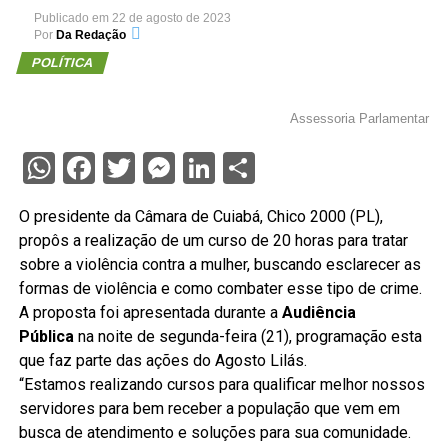
Publicado em
22 de agosto de 2023
Por
Da Redação
POLÍTICA
Assessoria Parlamentar
WhatsApp
Facebook
Twitter
Messenger
LinkedIn
Share
O presidente da Câmara de Cuiabá, Chico 2000 (PL),
propôs a realização de um curso de 20 horas para tratar
sobre a violência contra a mulher, buscando esclarecer as
formas de violência e como combater esse tipo de crime.
A proposta foi apresentada durante a
Audiência
Pública
na noite de segunda-feira (21), programação esta
que faz parte das ações do Agosto Lilás.
“Estamos realizando cursos para qualificar melhor nossos
servidores para bem receber a população que vem em
busca de atendimento e soluções para sua comunidade.