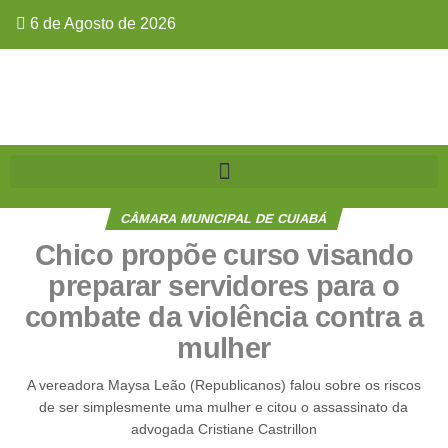
6 de Agosto de 2026
CÂMARA MUNICIPAL DE CUIABÁ
Chico propõe curso visando
preparar servidores para o
combate da violência contra a
mulher
A vereadora Maysa Leão (Republicanos) falou sobre os riscos
de ser simplesmente uma mulher e citou o assassinato da
advogada Cristiane Castrillon