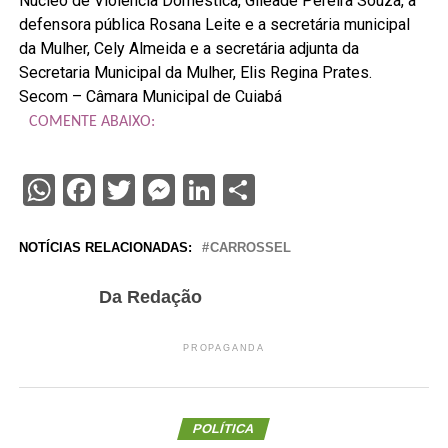
Núcleo de Violência Doméstica, Gileade Pereira Souza, a
defensora pública Rosana Leite e a secretária municipal
da Mulher, Cely Almeida e a secretária adjunta da
Secretaria Municipal da Mulher, Elis Regina Prates.
Secom – Câmara Municipal de Cuiabá
COMENTE ABAIXO:
WhatsApp
Facebook
Twitter
Messenger
LinkedIn
Share
NOTÍCIAS RELACIONADAS:
CARROSSEL
Da Redação
PROPAGANDA
POLÍTICA