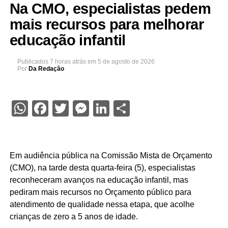
Na CMO, especialistas pedem
mais recursos para melhorar
educação infantil
Publicados
7 horas atrás
em
5 de agosto de 2026
Por
Da Redação
WhatsApp
Facebook
Twitter
Messenger
LinkedIn
Share
Em audiência pública na Comissão Mista de Orçamento
(CMO), na tarde desta quarta-feira (5), especialistas
reconheceram avanços na educação infantil, mas
pediram mais recursos no Orçamento público para
atendimento de qualidade nessa etapa, que acolhe
crianças de zero a 5 anos de idade.