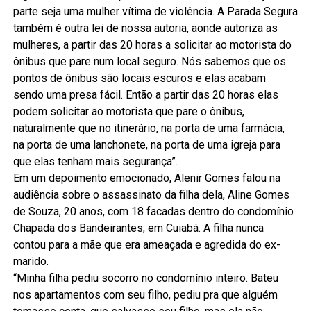
parte seja uma mulher vítima de violência. A Parada Segura
também é outra lei de nossa autoria, aonde autoriza as
mulheres, a partir das 20 horas a solicitar ao motorista do
ônibus que pare num local seguro. Nós sabemos que os
pontos de ônibus são locais escuros e elas acabam
sendo uma presa fácil. Então a partir das 20 horas elas
podem solicitar ao motorista que pare o ônibus,
naturalmente que no itinerário, na porta de uma farmácia,
na porta de uma lanchonete, na porta de uma igreja para
que elas tenham mais segurança”.
Em um depoimento emocionado, Alenir Gomes falou na
audiência sobre o assassinato da filha dela, Aline Gomes
de Souza, 20 anos, com 18 facadas dentro do condomínio
Chapada dos Bandeirantes, em Cuiabá. A filha nunca
contou para a mãe que era ameaçada e agredida do ex-
marido.
“Minha filha pediu socorro no condomínio inteiro. Bateu
nos apartamentos com seu filho, pediu pra que alguém