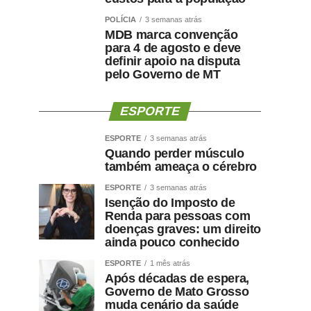
POLÍCIA
3 semanas atrás
MDB marca convenção
para 4 de agosto e deve
definir apoio na disputa
pelo Governo de MT
ESPORTE
ESPORTE
3 semanas atrás
Quando perder músculo
também ameaça o cérebro
ESPORTE
3 semanas atrás
Isenção do Imposto de
Renda para pessoas com
doenças graves: um direito
ainda pouco conhecido
ESPORTE
1 mês atrás
Após décadas de espera,
Governo de Mato Grosso
muda cenário da saúde