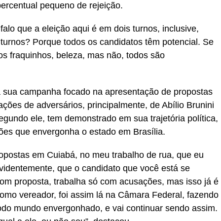
ercentual pequeno de rejeição.
lo que a eleição aqui é em dois turnos, inclusive,
s turnos? Porque todos os candidatos têm potencial. Se
dos fraquinhos, beleza, mas não, todos são
 a sua campanha focado na apresentação de propostas
ções de adversários, principalmente, de Abílio Brunini
segundo ele, tem demonstrado em sua trajetória política,
ões que envergonha o estado em Brasília.
opostas em Cuiabá, no meu trabalho de rua, que eu
videntemente, que o candidato que você está se
com proposta, trabalha só com acusações, mas isso já é
como vereador, foi assim lá na Câmara Federal, fazendo
todo mundo envergonhado, e vai continuar sendo assim.