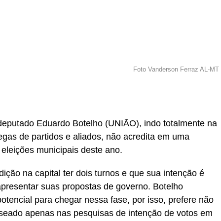
Foto Vanderson Ferraz AL-MT
r
In
re
 deputado Eduardo Botelho (UNIÃO), indo totalmente na
gas de partidos e aliados, não acredita em uma
s eleições municipais deste ano.
ição na capital ter dois turnos e que sua intenção é
presentar suas propostas de governo. Botelho
otencial para chegar nessa fase, por isso, prefere não
seado apenas nas pesquisas de intenção de votos em