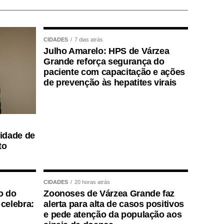
CIDADES
7 dias atrás
Julho Amarelo: HPS de Várzea
Grande reforça segurança do
paciente com capacitação e ações
de prevenção às hepatites virais
lidade de
to
CIDADES
20 horas atrás
o do
Zoonoses de Várzea Grande faz
celebra:
alerta para alta de casos positivos
e pede atenção da população aos