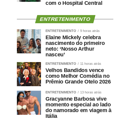
com o Hospital Central
ENTRETENIMENTO
ENTRETENIMENTO
9 horas atrás
Elaine Mickely celebra
nascimento do primeiro
neto: ‘Nosso Arthur
nasceu’
ENTRETENIMENTO
11 horas atrás
Velhos Bandidos vence
como Melhor Comédia no
Prêmio Grande Otelo 2026
ENTRETENIMENTO
13 horas atrás
Gracyanne Barbosa vive
momento especial ao lado
do namorado em viagem à
Itália