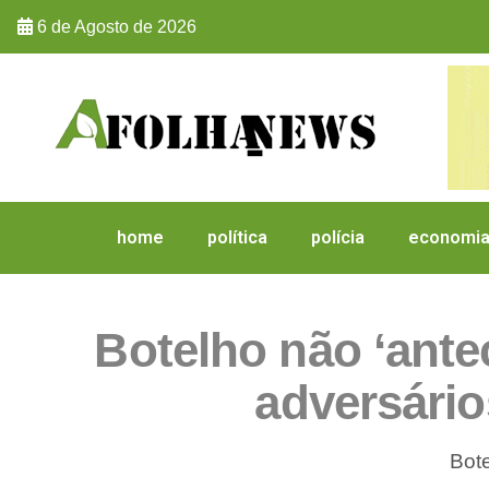
6 de Agosto de 2026
home
política
polícia
economi
Botelho não ‘antec
adversário
Bote