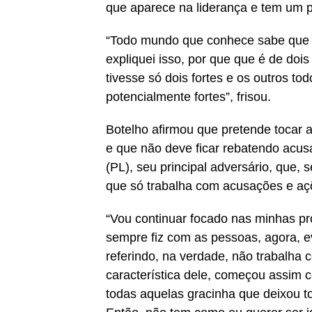
que aparece na liderança e tem um p
“Todo mundo que conhece sabe que fa
expliquei isso, por que que é de doi
tivesse só dois fortes e os outros to
potencialmente fortes”, frisou.
Botelho afirmou que pretende tocar
e que não deve ficar rebatendo acusa
(PL), seu principal adversário, que, 
que só trabalha com acusações e aç
“Vou continuar focado nas minhas pr
sempre fiz com as pessoas, agora, e
referindo, na verdade, não trabalha 
característica dele, começou assim 
todas aquelas gracinha que deixou 