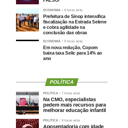
FALSO!
ECONOMIA
8 horas atrás
Prefeitura de Sinop intensifica
fiscalização na Estrada Selene
e cobra agilidade na
conclusão das obras
ECONOMIA
8 horas atrás
Em nova redução, Copom
baixa taxa Selic para 14% ao
ano
POLÍTICA
POLÍTICA
7 horas atrás
Na CMO, especialistas
pedem mais recursos para
melhorar educação infantil
POLÍTICA
8 horas atrás
Aposentadoria com idade