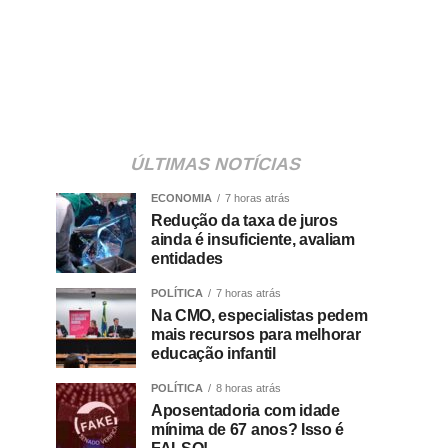
ÚLTIMAS NOTÍCIAS
ECONOMIA
7 horas atrás
Redução da taxa de juros
ainda é insuficiente, avaliam
entidades
POLÍTICA
7 horas atrás
Na CMO, especialistas pedem
mais recursos para melhorar
educação infantil
POLÍTICA
8 horas atrás
Aposentadoria com idade
mínima de 67 anos? Isso é