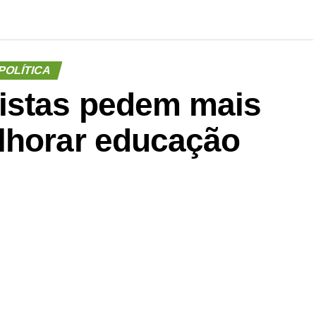
POLÍTICA
istas pedem mais
lhorar educação