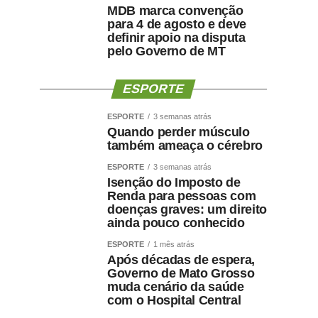
MDB marca convenção
para 4 de agosto e deve
definir apoio na disputa
pelo Governo de MT
ESPORTE
ESPORTE
3 semanas atrás
Quando perder músculo
também ameaça o cérebro
ESPORTE
3 semanas atrás
Isenção do Imposto de
Renda para pessoas com
doenças graves: um direito
ainda pouco conhecido
ESPORTE
1 mês atrás
Após décadas de espera,
Governo de Mato Grosso
muda cenário da saúde
com o Hospital Central