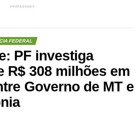
PROPAGANDA
CIA FEDERAL
: PF investiga
e R$ 308 milhões em
ntre Governo de MT e
onia