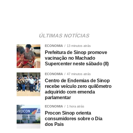
ÚLTIMAS NOTÍCIAS
ECONOMIA
13 minutos atrás
Prefeitura de Sinop promove
vacinação no Machado
Supercenter neste sábado (8)
ECONOMIA
47 minutos atrás
Centro de Endemias de Sinop
recebe veículo zero quilômetro
adquirido com emenda
parlamentar
ECONOMIA
1 hora atrás
Procon Sinop orienta
consumidores sobre o Dia
dos Pais