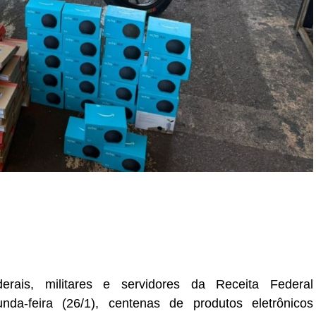
r
In
re
ederais, militares e servidores da Receita Federal
a-feira (26/1), centenas de produtos eletrônicos