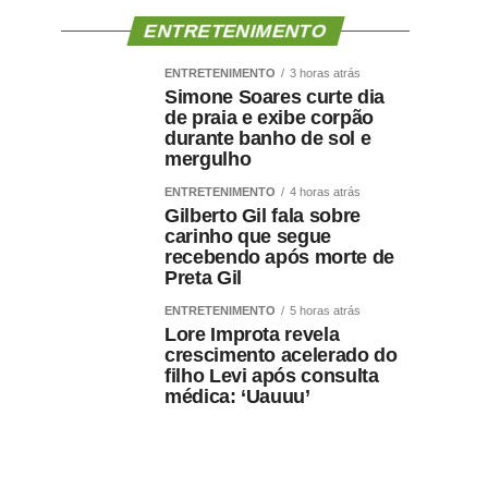
ENTRETENIMENTO
ENTRETENIMENTO
3 horas atrás
Simone Soares curte dia
de praia e exibe corpão
durante banho de sol e
mergulho
ENTRETENIMENTO
4 horas atrás
Gilberto Gil fala sobre
carinho que segue
recebendo após morte de
Preta Gil
ENTRETENIMENTO
5 horas atrás
Lore Improta revela
crescimento acelerado do
filho Levi após consulta
médica: ‘Uauuu’