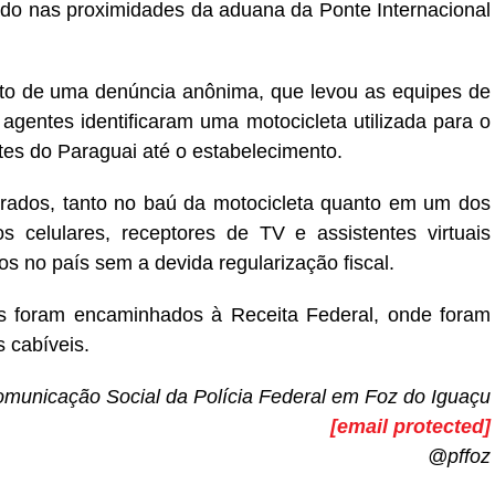
do nas proximidades da aduana da Ponte Internacional
nto de uma denúncia anônima, que levou as equipes de
s agentes identificaram uma motocicleta utilizada para o
tes do Paraguai até o estabelecimento.
rados, tanto no baú da motocicleta quanto em um dos
os celulares, receptores de TV e assistentes virtuais
os no país sem a devida regularização fiscal.
os foram encaminhados à Receita Federal, onde foram
 cabíveis.
municação Social da Polícia Federal em Foz do Iguaçu
[email protected]
@pffoz