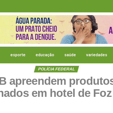
a
esporte
educação
saúde
variedades
POLÍCIA FEDERAL
B apreendem produtos
ados em hotel de Foz