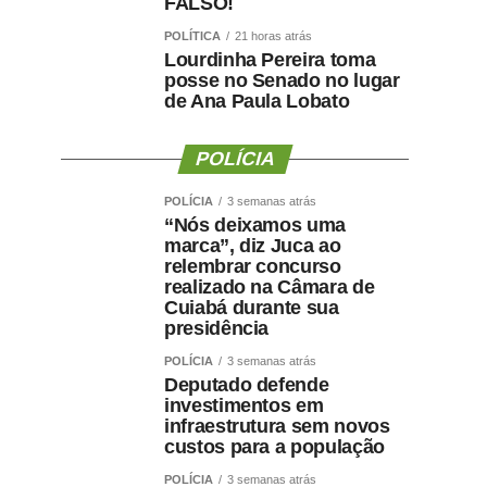
FALSO!
POLÍTICA
21 horas atrás
Lourdinha Pereira toma
posse no Senado no lugar
de Ana Paula Lobato
POLÍCIA
POLÍCIA
3 semanas atrás
“Nós deixamos uma
marca”, diz Juca ao
relembrar concurso
realizado na Câmara de
Cuiabá durante sua
presidência
POLÍCIA
3 semanas atrás
Deputado defende
investimentos em
infraestrutura sem novos
custos para a população
POLÍCIA
3 semanas atrás