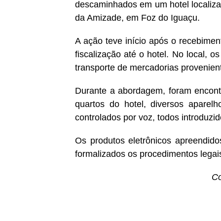
descaminhados em um hotel localiza
da Amizade, em Foz do Iguaçu.
A ação teve início após o recebime
fiscalização até o hotel. No local, o
transporte de mercadorias provenien
Durante a abordagem, foram encont
quartos do hotel, diversos aparelh
controlados por voz, todos introduzid
Os produtos eletrônicos apreendid
formalizados os procedimentos legais
Co