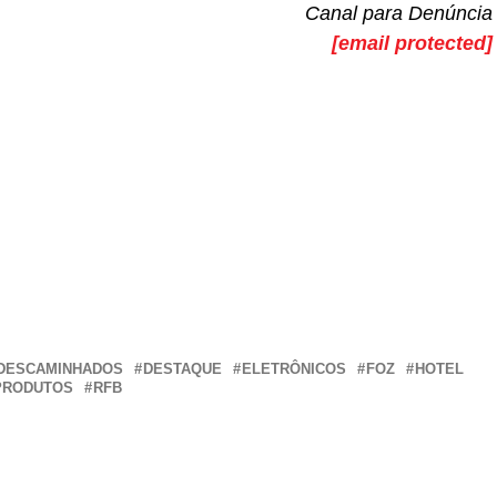
Canal para Denúncia
[email protected]
r
In
re
DESCAMINHADOS
DESTAQUE
ELETRÔNICOS
FOZ
HOTEL
PRODUTOS
RFB