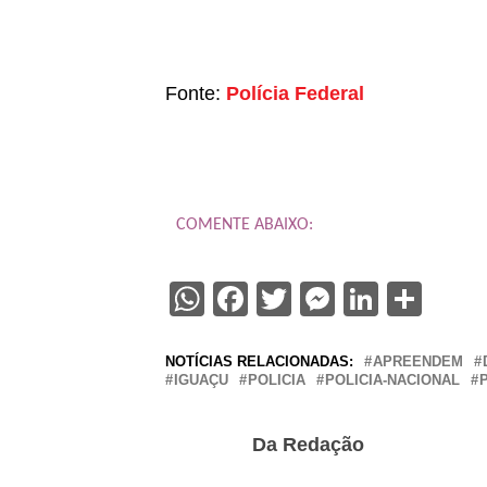
Fonte:
Polícia Federal
COMENTE ABAIXO:
WhatsApp
Facebook
Twitter
Messenge
Linked
Sha
NOTÍCIAS RELACIONADAS:
APREENDEM
IGUAÇU
POLICIA
POLICIA-NACIONAL
Da Redação