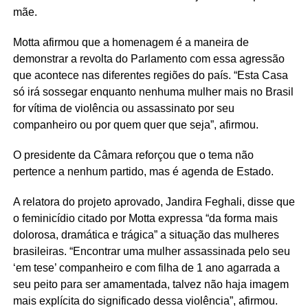
mãe.
Motta afirmou que a homenagem é a maneira de
demonstrar a revolta do Parlamento com essa agressão
que acontece nas diferentes regiões do país. “Esta Casa
só irá sossegar enquanto nenhuma mulher mais no Brasil
for vítima de violência ou assassinato por seu
companheiro ou por quem quer que seja”, afirmou.
O presidente da Câmara reforçou que o tema não
pertence a nenhum partido, mas é agenda de Estado.
A relatora do projeto aprovado, Jandira Feghali, disse que
o feminicídio citado por Motta expressa “da forma mais
dolorosa, dramática e trágica” a situação das mulheres
brasileiras. “Encontrar uma mulher assassinada pelo seu
‘em tese’ companheiro e com filha de 1 ano agarrada a
seu peito para ser amamentada, talvez não haja imagem
mais explícita do significado dessa violência”, afirmou.