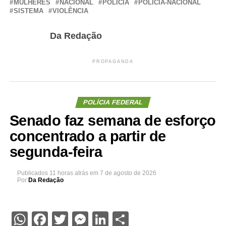
MULHERES
NACIONAL
POLICIA
POLICIA-NACIONAL
SISTEMA
VIOLÊNCIA
Da Redação
PROPAGANDA
POLÍCIA FEDERAL
Senado faz semana de esforço
concentrado a partir de
segunda-feira
Publicados
11 horas atrás
em
7 de agosto de 2026
Por
Da Redação
WhatsApp
Facebook
Twitter
Messenger
LinkedIn
Share