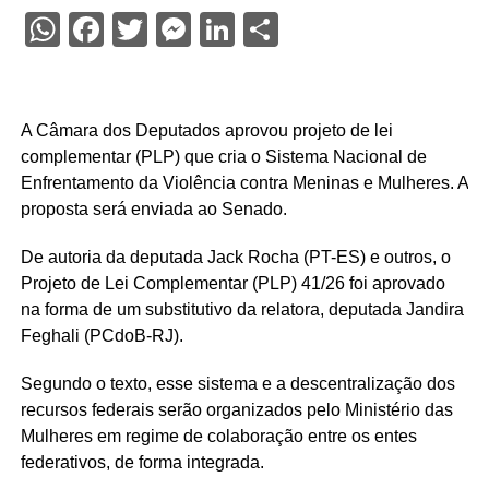
WhatsApp
Facebook
Twitter
Messenger
LinkedIn
Share
A Câmara dos Deputados aprovou projeto de lei
complementar (PLP) que cria o Sistema Nacional de
Enfrentamento da Violência contra Meninas e Mulheres. A
proposta será enviada ao Senado.
De autoria da deputada Jack Rocha (PT-ES) e outros, o
Projeto de Lei Complementar (PLP) 41/26 foi aprovado
na forma de um
substitutivo
da relatora, deputada Jandira
Feghali (PCdoB-RJ).
Segundo o texto, esse sistema e a descentralização dos
recursos federais serão organizados pelo Ministério das
Mulheres em regime de colaboração entre os entes
federativos, de forma integrada.