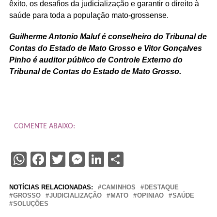
êxito, os desafios da judicialização e garantir o direito à
saúde para toda a população mato-grossense.
Guilherme Antonio Maluf é conselheiro do Tribunal de
Contas do Estado de Mato Grosso e Vitor Gonçalves
Pinho é auditor público de Controle Externo do
Tribunal de Contas do Estado de Mato Grosso.
COMENTE ABAIXO:
WhatsApp
Facebook
Twitter
Messenger
LinkedIn
Share
NOTÍCIAS RELACIONADAS:
CAMINHOS
DESTAQUE
GROSSO
JUDICIALIZAÇÃO
MATO
OPINIAO
SAÚDE
SOLUÇÕES