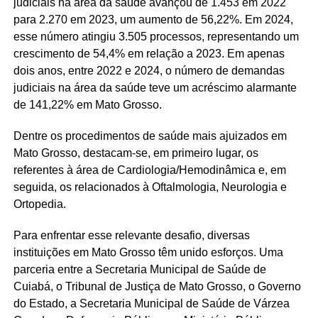
judiciais na área da saúde avançou de 1.453 em 2022
para 2.270 em 2023, um aumento de 56,22%. Em 2024,
esse número atingiu 3.505 processos, representando um
crescimento de 54,4% em relação a 2023. Em apenas
dois anos, entre 2022 e 2024, o número de demandas
judiciais na área da saúde teve um acréscimo alarmante
de 141,22% em Mato Grosso.
Dentre os procedimentos de saúde mais ajuizados em
Mato Grosso, destacam-se, em primeiro lugar, os
referentes à área de Cardiologia/Hemodinâmica e, em
seguida, os relacionados à Oftalmologia, Neurologia e
Ortopedia.
Para enfrentar esse relevante desafio, diversas
instituições em Mato Grosso têm unido esforços. Uma
parceria entre a Secretaria Municipal de Saúde de
Cuiabá, o Tribunal de Justiça de Mato Grosso, o Governo
do Estado, a Secretaria Municipal de Saúde de Várzea