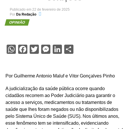
Publicado em
22 de fevereiro de 2025
Por
Da Redação
OPINIÃO
WhatsApp
Facebook
Twitter
Messenger
LinkedIn
Share
Por Guilherme Antonio Maluf e Vitor Gonçalves Pinho
A judicialização da saúde pública ocorre quando
cidadãos recorrem ao Poder Judiciário para garantir o
acesso a serviços, medicamentos ou tratamentos de
saúde que lhes foram negados ou não disponibilizados
pelo Sistema Único de Saúde (SUS). Nos últimos anos,
esse fenômeno tem se intensificado, evidenciando