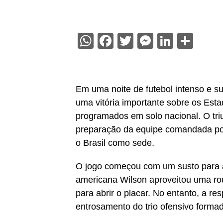
WhatsApp
Facebook
Twitter
Messenge
Linked
Sha
Em uma noite de futebol intenso e s
uma vitória importante sobre os Esta
programados em solo nacional. O triu
preparação da equipe comandada por
o Brasil como sede.
O jogo começou com um susto para a t
americana Wilson aproveitou uma rou
para abrir o placar. No entanto, a resp
entrosamento do trio ofensivo forma