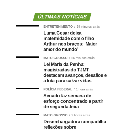
ÚLTIMAS NOTÍCIAS
ENTRETENIMENTO
39 minutos atrás
Luma Cesar deixa
maternidade com o filho
Arthur nos braços: ‘Maior
amor do mundo’
MATO GROSSO
56 minutos atrás
Lei Maria da Penha:
magistradas do TJMT
destacam avanços, desafios e
a luta para salvar vidas
POLÍCIA FEDERAL
1 hora atrás
Senado faz semana de
esforço concentrado a partir
de segunda-feira
MATO GROSSO
2 horas atrás
Desembargadora compartilha
reflexões sobre