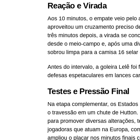
Reação e Virada
Aos 10 minutos, o empate veio pelo 
aproveitou um cruzamento preciso d
três minutos depois, a virada se conc
desde o meio-campo e, após uma div
sobrou limpa para a camisa 16 selar 
Antes do intervalo, a goleira Lelê f
defesas espetaculares em lances cara
Testes e Pressão Final
Na etapa complementar, os Estados
o travessão em um chute de Hutton. 
para promover diversas alterações, t
jogadoras que atuam na Europa, como
ampliou o placar nos minutos finais 