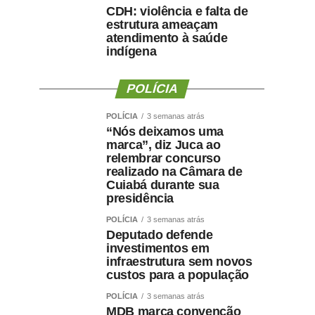
CDH: violência e falta de
estrutura ameaçam
atendimento à saúde
indígena
POLÍCIA
POLÍCIA
3 semanas atrás
“Nós deixamos uma
marca”, diz Juca ao
relembrar concurso
realizado na Câmara de
Cuiabá durante sua
presidência
POLÍCIA
3 semanas atrás
Deputado defende
investimentos em
infraestrutura sem novos
custos para a população
POLÍCIA
3 semanas atrás
MDB marca convenção