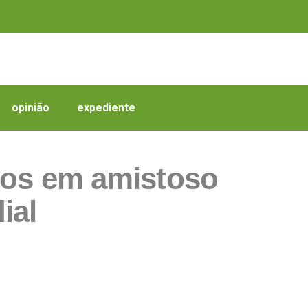
opinião
expediente
dos em amistoso
ial