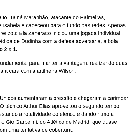
alto. Tainá Maranhão, atacante do Palmeiras,
e Isabela e cabeceou para o fundo das redes. Apenas
retizou: Bia Zaneratto iniciou uma jogada individual
idida de Dudinha com a defesa adversária, a bola
o 2 a 1.
oi fundamental para manter a vantagem, realizando duas
 a cara com a artilheira Wilson.
 Unidos aumentaram a pressão e chegaram a carimbar
O técnico Arthur Elias aproveitou o segundo tempo
estando a rotatividade do elenco e dando ritmo a
 Gio Garbelini, do Atlético de Madrid, que quase
com uma tentativa de cobertura.