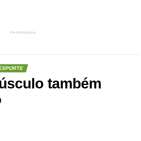
PROPAGANDA
ESPORTE
úsculo também
o