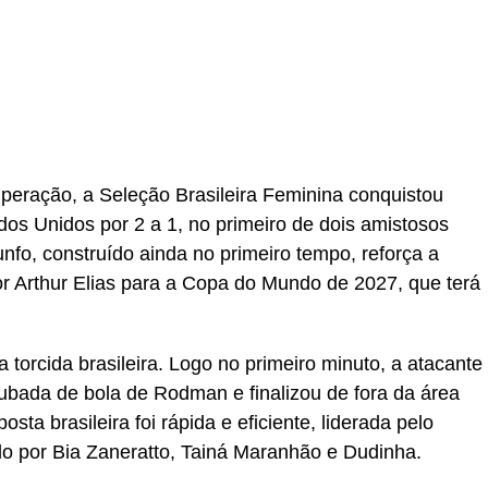
r
In
re
uperação, a Seleção Brasileira Feminina conquistou
dos Unidos por 2 a 1, no primeiro de dois amistosos
nfo, construído ainda no primeiro tempo, reforça a
 Arthur Elias para a Copa do Mundo de 2027, que terá
orcida brasileira. Logo no primeiro minuto, a atacante
bada de bola de Rodman e finalizou de fora da área
osta brasileira foi rápida e eficiente, liderada pelo
do por Bia Zaneratto, Tainá Maranhão e Dudinha.