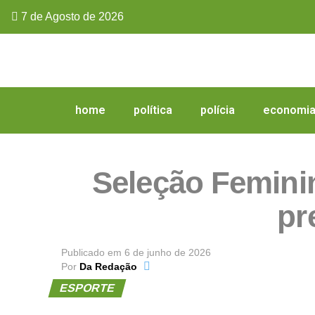
7 de Agosto de 2026
home
política
polícia
economi
Seleção Femini
pr
Publicado em
6 de junho de 2026
Por
Da Redação
ESPORTE