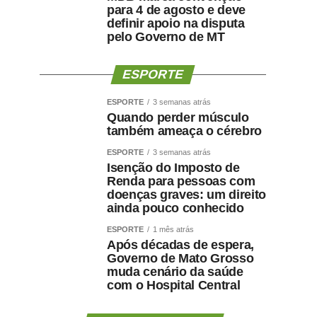
para 4 de agosto e deve
definir apoio na disputa
pelo Governo de MT
ESPORTE
ESPORTE
3 semanas atrás
Quando perder músculo
também ameaça o cérebro
ESPORTE
3 semanas atrás
Isenção do Imposto de
Renda para pessoas com
doenças graves: um direito
ainda pouco conhecido
ESPORTE
1 mês atrás
Após décadas de espera,
Governo de Mato Grosso
muda cenário da saúde
com o Hospital Central