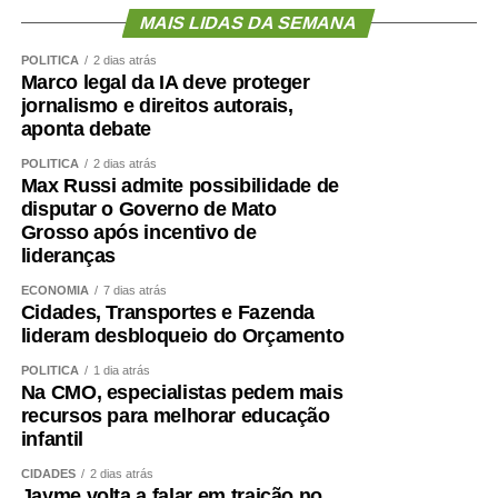
MAIS LIDAS DA SEMANA
POLÍTICA
2 dias atrás
Marco legal da IA deve proteger
jornalismo e direitos autorais,
aponta debate
POLÍTICA
2 dias atrás
Max Russi admite possibilidade de
disputar o Governo de Mato
Grosso após incentivo de
lideranças
ECONOMIA
7 dias atrás
Cidades, Transportes e Fazenda
lideram desbloqueio do Orçamento
POLÍTICA
1 dia atrás
Na CMO, especialistas pedem mais
recursos para melhorar educação
infantil
CIDADES
2 dias atrás
Jayme volta a falar em traição no