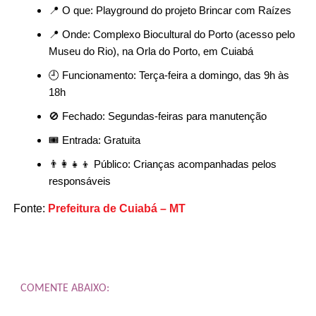
📍 O que: Playground do projeto Brincar com Raízes
📍 Onde: Complexo Biocultural do Porto (acesso pelo
Museu do Rio), na Orla do Porto, em Cuiabá
🕘 Funcionamento: Terça-feira a domingo, das 9h às
18h
🚫 Fechado: Segundas-feiras para manutenção
🎟️ Entrada: Gratuita
👨‍👩‍👧‍👦 Público: Crianças acompanhadas pelos
responsáveis
Fonte:
Prefeitura de Cuiabá – MT
COMENTE ABAIXO: