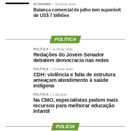
ECONOMIA
10 horas atrás
Chapas proporcionais
Balança comercial de julho tem superávit
de US$ 7 bilhões
Durante a convenção, o Partido Novo também
homologou os nomes que disputarão vagas na Câmara
dos Deputados e na Assembleia Legislativa de Mato
POLÍTICA
Grosso.
POLÍTICA
11 horas atrás
Redações do Jovem Senador
Candidatos a deputado federal:
debatem democracia nas redes
A Carequinha
POLÍTICA
13 horas atrás
CDH: violência e falta de estrutura
Delegado Sérgio
ameaçam atendimento à saúde
Caio Cordeiro
indígena
Gal Rodrigues
POLÍTICA
1 dia atrás
Doutora Débora
Na CMO, especialistas pedem mais
Professor Haroldo
recursos para melhorar educação
Cabo Menegatti
infantil
Vinicius Santana
Bolsonaro da Shopee
POLÍCIA