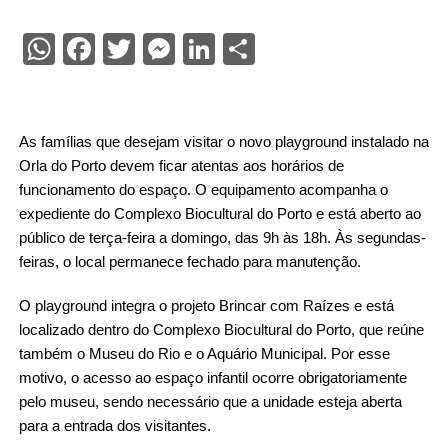
WhatsApp
Facebook
Twitter
Messenger
LinkedIn
Share
As famílias que desejam visitar o novo playground instalado na
Orla do Porto devem ficar atentas aos horários de
funcionamento do espaço. O equipamento acompanha o
expediente do Complexo Biocultural do Porto e está aberto ao
público de terça-feira a domingo, das 9h às 18h. Às segundas-
feiras, o local permanece fechado para manutenção.
O playground integra o projeto Brincar com Raízes e está
localizado dentro do Complexo Biocultural do Porto, que reúne
também o Museu do Rio e o Aquário Municipal. Por esse
motivo, o acesso ao espaço infantil ocorre obrigatoriamente
pelo museu, sendo necessário que a unidade esteja aberta
para a entrada dos visitantes.