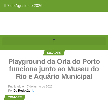
7 de Agosto de 2026
CIDADES
Playground da Orla do Porto
funciona junto ao Museu do
Rio e Aquário Municipal
Publicado em
7 de junho de 2026
Por
Da Redação
CIDADES