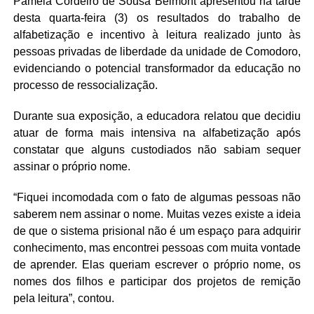
Pâmela Cordeiro de Sousa Belmont apresentou na tarde
desta quarta-feira (3) os resultados do trabalho de
alfabetização e incentivo à leitura realizado junto às
pessoas privadas de liberdade da unidade de Comodoro,
evidenciando o potencial transformador da educação no
processo de ressocialização.
Durante sua exposição, a educadora relatou que decidiu
atuar de forma mais intensiva na alfabetização após
constatar que alguns custodiados não sabiam sequer
assinar o próprio nome.
“Fiquei incomodada com o fato de algumas pessoas não
saberem nem assinar o nome. Muitas vezes existe a ideia
de que o sistema prisional não é um espaço para adquirir
conhecimento, mas encontrei pessoas com muita vontade
de aprender. Elas queriam escrever o próprio nome, os
nomes dos filhos e participar dos projetos de remição
pela leitura”, contou.