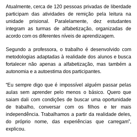
Atualmente, cerca de 120 pessoas privadas de liberdade
participam das atividades de remição pela leitura na
unidade prisional. Paralelamente, dez estudantes
integram as turmas de alfabetização, organizadas de
acordo com os diferentes níveis de aprendizagem.
Segundo a professora, o trabalho é desenvolvido com
metodologias adaptadas à realidade dos alunos e busca
fortalecer não apenas a alfabetização, mas também a
autonomia e a autoestima dos participantes.
“Eu sempre digo que é impossível alguém passar pelas
aulas sem aprender pelo menos o básico. Quero que
saiam dali com condições de buscar uma oportunidade
de trabalho, conversar com os filhos e ter mais
independência. Trabalhamos a partir da realidade deles,
do próprio nome, das experiências que carregam”,
explicou.