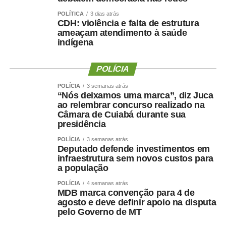
POLÍTICA
3 dias atrás
CDH: violência e falta de estrutura
ameaçam atendimento à saúde
indígena
POLÍCIA
POLÍCIA
3 semanas atrás
“Nós deixamos uma marca”, diz Juca
ao relembrar concurso realizado na
Câmara de Cuiabá durante sua
presidência
POLÍCIA
3 semanas atrás
Deputado defende investimentos em
infraestrutura sem novos custos para
a população
POLÍCIA
4 semanas atrás
MDB marca convenção para 4 de
agosto e deve definir apoio na disputa
pelo Governo de MT