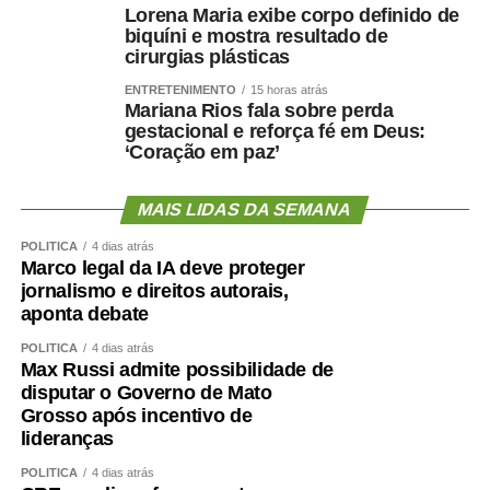
Lorena Maria exibe corpo definido de
biquíni e mostra resultado de
cirurgias plásticas
ENTRETENIMENTO
15 horas atrás
Mariana Rios fala sobre perda
gestacional e reforça fé em Deus:
‘Coração em paz’
MAIS LIDAS DA SEMANA
POLÍTICA
4 dias atrás
Marco legal da IA deve proteger
jornalismo e direitos autorais,
aponta debate
POLÍTICA
4 dias atrás
Max Russi admite possibilidade de
disputar o Governo de Mato
Grosso após incentivo de
lideranças
POLÍTICA
4 dias atrás