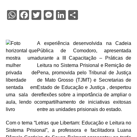
WhatsApp
Facebook
Twitter
Messenger
LinkedIn
Share
A experiência desenvolvida na Cadeia
Pública de Comodoro, apresentada
durante a III Capacitação – Práticas de
Leitura no Sistema Prisional e Remição de
Pena, promovida pelo Tribunal de Justiça
de Mato Grosso (TJMT) e Secretarias de
Estado de Educação e Justiça , despertou
reflexões sobre a importância de ampliar o
compartilhamento de iniciativas exitosas
entre as unidades prisionais do estado.
Com o tema “Letras que Libertam: Educação e Leitura no
Sistema Prisional”, a professora e facilitadora Luana