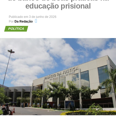
educação prisional
Publicado em
3 de junho de 2026
Por
Da Redação
POLÍTICA