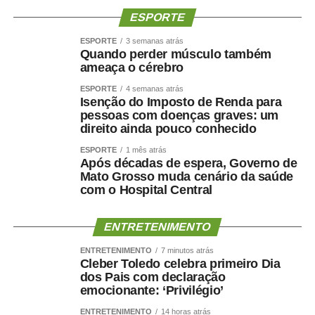
ESPORTE
ESPORTE
3 semanas atrás
Quando perder músculo também
ameaça o cérebro
ESPORTE
4 semanas atrás
Isenção do Imposto de Renda para
pessoas com doenças graves: um
direito ainda pouco conhecido
ESPORTE
1 mês atrás
Após décadas de espera, Governo de
Mato Grosso muda cenário da saúde
com o Hospital Central
ENTRETENIMENTO
ENTRETENIMENTO
7 minutos atrás
Cleber Toledo celebra primeiro Dia
dos Pais com declaração
emocionante: ‘Privilégio’
ENTRETENIMENTO
14 horas atrás