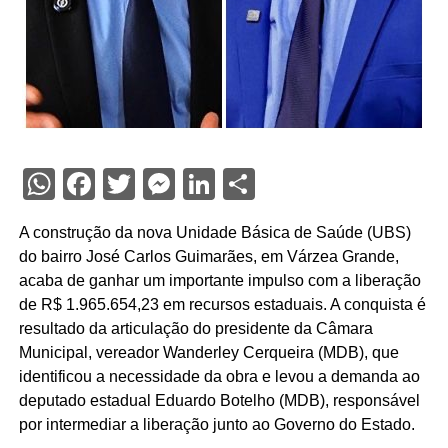
WhatsApp
Facebook
Twitter
Messenger
LinkedIn
Share
A construção da nova Unidade Básica de Saúde (UBS)
do bairro José Carlos Guimarães, em Várzea Grande,
acaba de ganhar um importante impulso com a liberação
de R$ 1.965.654,23 em recursos estaduais. A conquista é
resultado da articulação do presidente da Câmara
Municipal, vereador Wanderley Cerqueira (MDB), que
identificou a necessidade da obra e levou a demanda ao
deputado estadual Eduardo Botelho (MDB), responsável
por intermediar a liberação junto ao Governo do Estado.