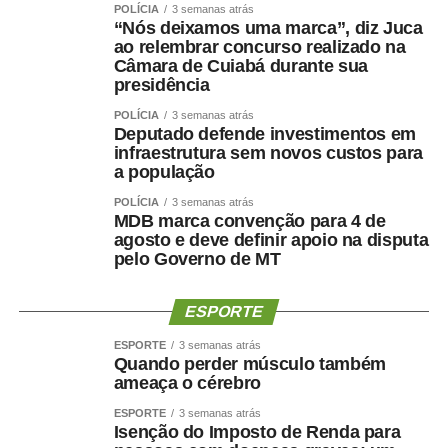
POLÍCIA
3 semanas atrás
“Nós deixamos uma marca”, diz Juca
ao relembrar concurso realizado na
Câmara de Cuiabá durante sua
presidência
POLÍCIA
3 semanas atrás
Deputado defende investimentos em
infraestrutura sem novos custos para
a população
POLÍCIA
3 semanas atrás
MDB marca convenção para 4 de
agosto e deve definir apoio na disputa
pelo Governo de MT
ESPORTE
ESPORTE
3 semanas atrás
Quando perder músculo também
ameaça o cérebro
ESPORTE
3 semanas atrás
Isenção do Imposto de Renda para