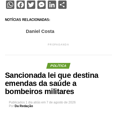
WhatsApp
Facebook
Twitter
Messenger
LinkedIn
Share
NOTÍCIAS RELACIONADAS:
Daniel Costa
PROPAGANDA
POLÍTICA
Sancionada lei que destina
emendas da saúde a
bombeiros militares
Publicados
1 dia atrás
em
7 de agosto de 2026
Por
Da Redação