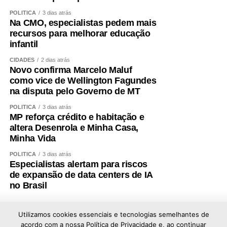
POLÍTICA
3 dias atrás
Na CMO, especialistas pedem mais
recursos para melhorar educação
infantil
CIDADES
2 dias atrás
Novo confirma Marcelo Maluf
como vice de Wellington Fagundes
na disputa pelo Governo de MT
POLÍTICA
3 dias atrás
MP reforça crédito e habitação e
altera Desenrola e Minha Casa,
Minha Vida
POLÍTICA
3 dias atrás
Especialistas alertam para riscos
de expansão de data centers de IA
no Brasil
Utilizamos cookies essenciais e tecnologias semelhantes de
acordo com a nossa Política de Privacidade e, ao continuar