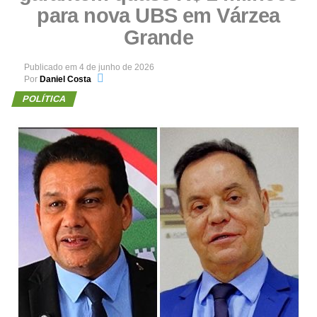
para nova UBS em Várzea
Grande
Publicado em
4 de junho de 2026
Por
Daniel Costa
POLÍTICA