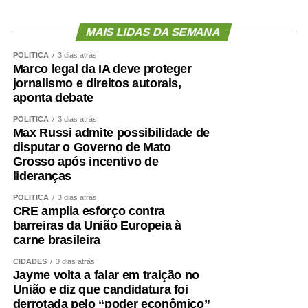
MAIS LIDAS DA SEMANA
POLÍTICA
3 dias atrás
Marco legal da IA deve proteger
jornalismo e direitos autorais,
aponta debate
POLÍTICA
3 dias atrás
Max Russi admite possibilidade de
disputar o Governo de Mato
Grosso após incentivo de
lideranças
POLÍTICA
3 dias atrás
CRE amplia esforço contra
barreiras da União Europeia à
carne brasileira
CIDADES
3 dias atrás
Jayme volta a falar em traição no
União e diz que candidatura foi
derrotada pelo “poder econômico”