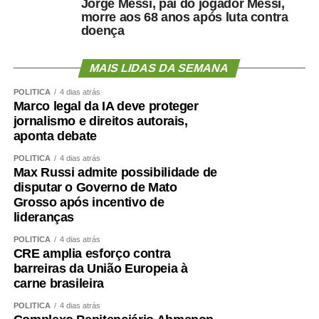
Jorge Messi, pai do jogador Messi,
morre aos 68 anos após luta contra
doença
MAIS LIDAS DA SEMANA
POLÍTICA
4 dias atrás
Marco legal da IA deve proteger
jornalismo e direitos autorais,
aponta debate
POLÍTICA
4 dias atrás
Max Russi admite possibilidade de
disputar o Governo de Mato
Grosso após incentivo de
lideranças
POLÍTICA
4 dias atrás
CRE amplia esforço contra
barreiras da União Europeia à
carne brasileira
POLÍTICA
4 dias atrás