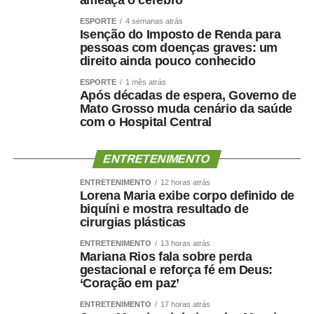
ameaça o cérebro
ESPORTE
4 semanas atrás
Isenção do Imposto de Renda para
pessoas com doenças graves: um
direito ainda pouco conhecido
ESPORTE
1 mês atrás
Após décadas de espera, Governo de
Mato Grosso muda cenário da saúde
com o Hospital Central
ENTRETENIMENTO
ENTRETENIMENTO
12 horas atrás
Lorena Maria exibe corpo definido de
biquíni e mostra resultado de
cirurgias plásticas
ENTRETENIMENTO
13 horas atrás
Mariana Rios fala sobre perda
gestacional e reforça fé em Deus:
‘Coração em paz’
ENTRETENIMENTO
17 horas atrás