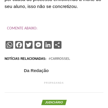
seu aluno, isso não se concretizou.
COMENTE ABAIXO:
WhatsApp
Facebook
Twitter
Messenger
LinkedIn
Share
NOTÍCIAS RELACIONADAS:
CARROSSEL
Da Redação
PROPAGANDA
JUDICIÁRIO