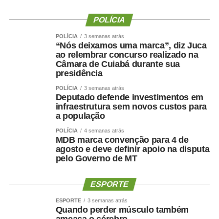
POLÍCIA
POLÍCIA
3 semanas atrás
“Nós deixamos uma marca”, diz Juca
ao relembrar concurso realizado na
Câmara de Cuiabá durante sua
presidência
POLÍCIA
3 semanas atrás
Deputado defende investimentos em
infraestrutura sem novos custos para
a população
POLÍCIA
4 semanas atrás
MDB marca convenção para 4 de
agosto e deve definir apoio na disputa
pelo Governo de MT
ESPORTE
ESPORTE
3 semanas atrás
Quando perder músculo também