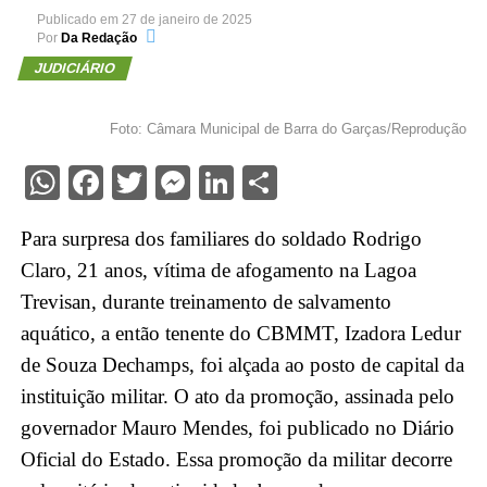
Publicado em
27 de janeiro de 2025
Por
Da Redação
JUDICIÁRIO
Foto: Câmara Municipal de Barra do Garças/Reprodução
WhatsApp
Facebook
Twitter
Messenger
LinkedIn
Share
Para surpresa dos familiares do soldado Rodrigo
Claro, 21 anos, vítima de afogamento na Lagoa
Trevisan, durante treinamento de salvamento
aquático, a então tenente do CBMMT, Izadora Ledur
de Souza Dechamps, foi alçada ao posto de capital da
instituição militar. O ato da promoção, assinada pelo
governador Mauro Mendes, foi publicado no Diário
Oficial do Estado. Essa promoção da militar decorre