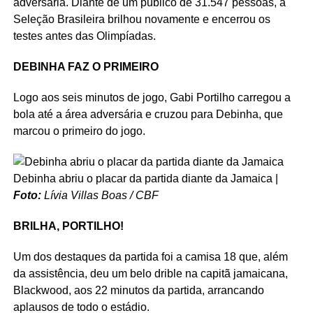
adversária. Diante de um público de 31.547 pessoas, a
Seleção Brasileira brilhou novamente e encerrou os
testes antes das Olimpíadas.
DEBINHA FAZ O PRIMEIRO
Logo aos seis minutos de jogo, Gabi Portilho carregou a
bola até a área adversária e cruzou para Debinha, que
marcou o primeiro do jogo.
Debinha abriu o placar da partida diante da Jamaica |
Foto:
Lívia Villas Boas / CBF
BRILHA, PORTILHO!
Um dos destaques da partida foi a camisa 18 que, além
da assistência, deu um belo drible na capitã jamaicana,
Blackwood, aos 22 minutos da partida, arrancando
aplausos de todo o estádio.