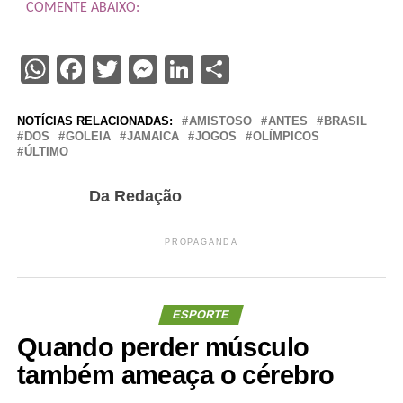
COMENTE ABAIXO:
WhatsApp
Facebook
Twitter
Messenger
LinkedIn
Share
NOTÍCIAS RELACIONADAS:
AMISTOSO
ANTES
BRASIL
DOS
GOLEIA
JAMAICA
JOGOS
OLÍMPICOS
ÚLTIMO
Da Redação
PROPAGANDA
ESPORTE
Quando perder músculo
também ameaça o cérebro