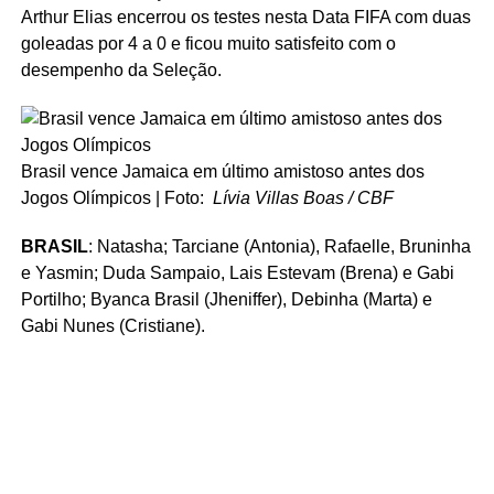
Arthur Elias encerrou os testes nesta Data FIFA com duas
goleadas por 4 a 0 e ficou muito satisfeito com o
desempenho da Seleção.
Brasil vence Jamaica em último amistoso antes dos
Jogos Olímpicos | Foto:
Lívia Villas Boas / CBF
BRASIL
: Natasha; Tarciane (Antonia), Rafaelle, Bruninha
e Yasmin; Duda Sampaio, Lais Estevam (Brena) e Gabi
Portilho; Byanca Brasil (Jheniffer), Debinha (Marta) e
Gabi Nunes (Cristiane).