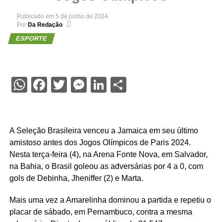
Publicado em
5 de junho de 2024
Por
Da Redação
ESPORTE
WhatsApp
Facebook
Twitter
Messenger
LinkedIn
Share
A Seleção Brasileira venceu a Jamaica em seu último
amistoso antes dos Jogos Olímpicos de Paris 2024.
Nesta terça-feira (4), na Arena Fonte Nova, em Salvador,
na Bahia, o Brasil goleou as adversárias por 4 a 0, com
gols de Debinha, Jheniffer (2) e Marta.
Mais uma vez a Amarelinha dominou a partida e repetiu o
placar de sábado, em Pernambuco, contra a mesma